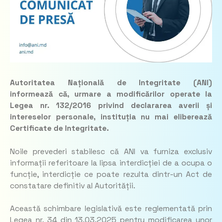
Autoritatea Națională de Integritate (ANI)
informează că, urmare a modificărilor operate la
Legea nr. 132/2016 privind declararea averii și
intereselor personale, instituția nu mai eliberează
Certificate de Integritate.
Noile prevederi stabilesc că ANI va furniza exclusiv
informații referitoare la lipsa interdicției de a ocupa o
funcție, interdicție ce poate rezulta dintr-un Act de
constatare definitiv al Autorității.
Această schimbare legislativă este reglementată prin
Legea nr. 34 din 13.03.2025 pentru modificarea unor