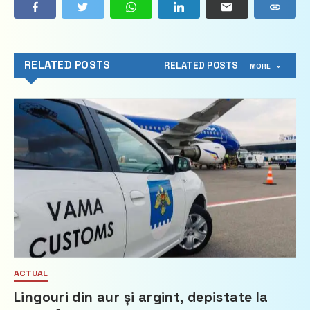
RELATED POSTS
RELATED POSTS
MORE
ACTUAL
Lingouri din aur și argint, depistate la