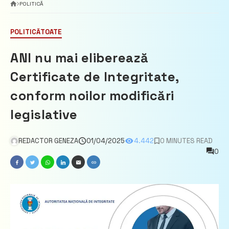
POLITICĂ
POLITICĂ
TOATE
ANI nu mai eliberează
Certificate de Integritate,
conform noilor modificări
legislative
REDACTOR GENEZA
01/04/2025
4.442
0 MINUTES READ
0