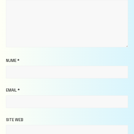
NUME
*
EMAIL
*
SITE WEB