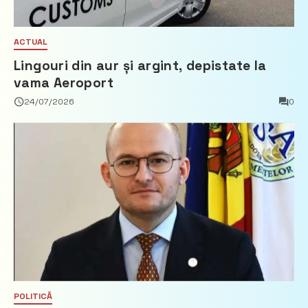
ACTUAL
Lingouri din aur și argint, depistate la
vama Aeroport
24/07/2026
0
POLITICĂ