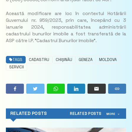
Această modificare are loc în contextul Hotărârii
Guvernului nr. 959/2023, prin care, începând cu 3
ianuarie 2024, responsabilitatea administrării
cadastrului bunurilor imobile a fost transferată de la
ASP către I.P. ”Cadastrul Bunurilor Imobile”.
TAGS
CADASTRU
CHIȘINĂU
GENEZA
MOLDOVA
SERVICII
RELATED POSTS
RELATED POSTS
MORE