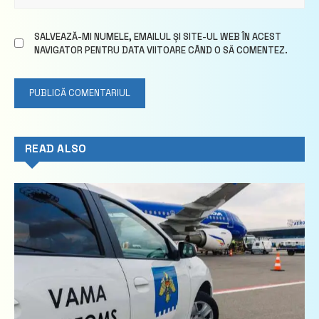
SALVEAZĂ-MI NUMELE, EMAILUL ȘI SITE-UL WEB ÎN ACEST
NAVIGATOR PENTRU DATA VIITOARE CÂND O SĂ COMENTEZ.
READ ALSO