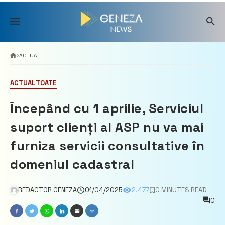
Skip
to
content
ACTUAL
ACTUAL
TOATE
Începând cu 1 aprilie, Serviciul
suport clienți al ASP nu va mai
furniza servicii consultative în
domeniul cadastral
REDACTOR GENEZA
01/04/2025
2.477
0 MINUTES READ
0