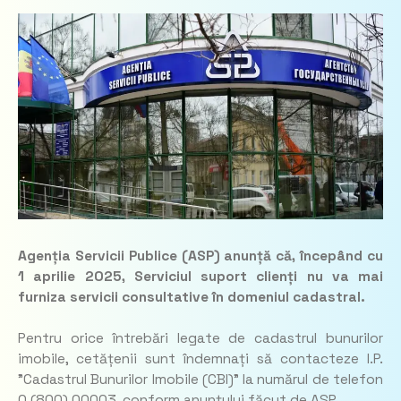
Agenția Servicii Publice (ASP) anunță că, începând cu
1 aprilie 2025, Serviciul suport clienți nu va mai
furniza servicii consultative în domeniul cadastral.
Pentru orice întrebări legate de cadastrul bunurilor
imobile, cetățenii sunt îndemnați să contacteze I.P.
”Cadastrul Bunurilor Imobile (CBI)” la numărul de telefon
0 (800) 00003, conform anunțului făcut de ASP.