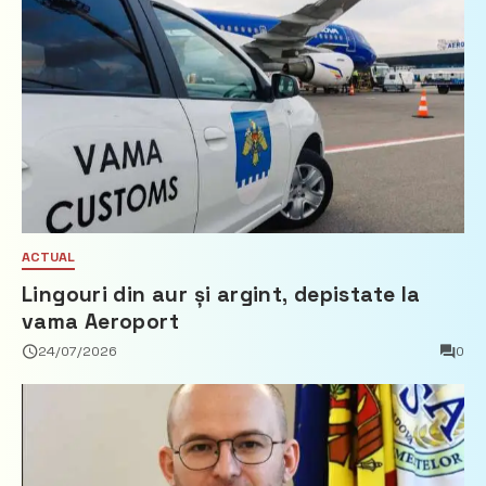
ACTUAL
Lingouri din aur și argint, depistate la
vama Aeroport
24/07/2026
0