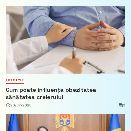
imobiliare
LIFESTYLE
Cum poate influența obezitatea
sănătatea creierului
23/07/2026
0