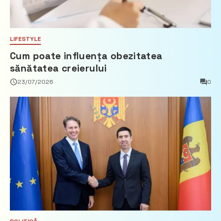
LIFESTYLE
Cum poate influența obezitatea
sănătatea creierului
23/07/2026
0