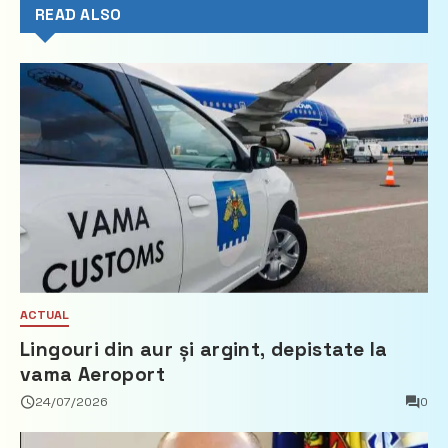
READ ALSO
ACTUAL
Lingouri din aur și argint, depistate la
vama Aeroport
24/07/2026
0