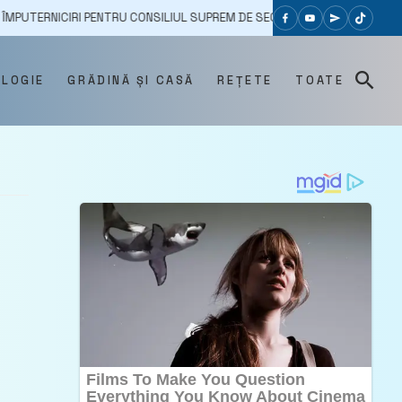
RI PENTRU CONSILIUL SUPREM DE SECURITATE – DIN ORGAN CONSULTATIV 
OLOGIE
GRĂDINĂ ȘI CASĂ
REȚETE
TOATE