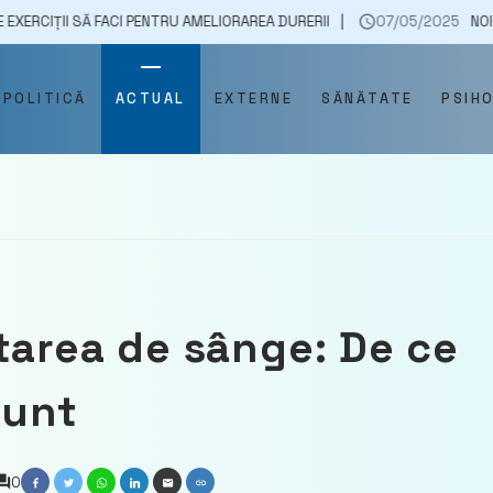
 FACI PENTRU AMELIORAREA DURERII
07/05/2025
NOI ÎMPUTERNICI
POLITICĂ
ACTUAL
EXTERNE
SĂNĂTATE
PSIH
tarea de sânge: De ce
sunt
0