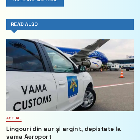
READ ALSO
ACTUAL
Lingouri din aur și argint, depistate la
vama Aeroport