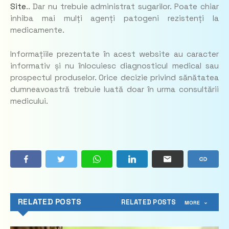
Site
.. Dar nu trebuie administrat sugarilor. Poate chiar
inhiba mai mulți agenți patogeni rezistenți la
medicamente.
Informațiile prezentate în acest website au caracter
informativ și nu înlocuiesc diagnosticul medical sau
prospectul produselor. Orice decizie privind sănătatea
dumneavoastră trebuie luată doar în urma consultării
medicului.
RELATED POSTS
RELATED POSTS
MORE