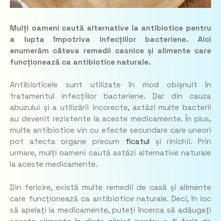
Mulți oameni caută alternative la antibiotice pentru
a lupta împotriva infecțiilor bacteriene. Aici
enumerăm câteva remedii casnice și alimente care
funcționează ca antibiotice naturale.
Antibioticele sunt utilizate în mod obișnuit în
tratamentul infecțiilor bacteriene. Dar din cauza
abuzului și a utilizării incorecte, astăzi multe bacterii
au devenit rezistente la aceste medicamente. În plus,
multe antibiotice vin cu efecte secundare care uneori
pot afecta organe precum
ficatul
și rinichii. Prin
urmare, mulți oameni caută astăzi alternative naturale
la aceste medicamente.
Din fericire, există multe remedii de casă și alimente
care funcționează ca antibiotice naturale. Deci, în loc
să apelați la medicamente, puteți încerca să adăugați