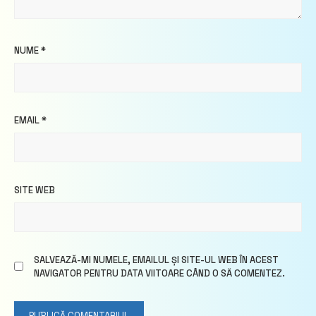
NUME
*
EMAIL
*
SITE WEB
SALVEAZĂ-MI NUMELE, EMAILUL ȘI SITE-UL WEB ÎN ACEST
NAVIGATOR PENTRU DATA VIITOARE CÂND O SĂ COMENTEZ.