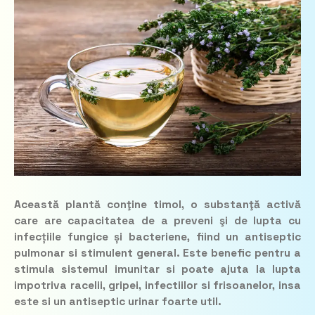
Această plantă conţine timol, o substanţă activă
care are capacitatea de a preveni şi de lupta cu
infecțiile fungice și bacteriene, fiind un antiseptic
pulmonar si stimulent general. Este benefic pentru a
stimula sistemul imunitar si poate ajuta la lupta
impotriva racelii, gripei, infectiilor si frisoanelor, insa
este si un antiseptic urinar foarte util.