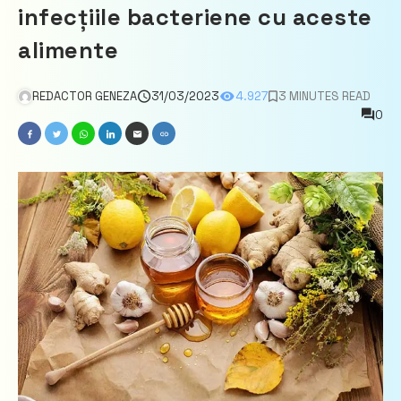
infecțiile bacteriene cu aceste
alimente
REDACTOR GENEZA
31/03/2023
4.927
3 MINUTES READ
0