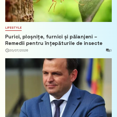
LIFESTYLE
Purici, ploșnițe, furnici și păianjeni –
Remedii pentru înțepăturile de insecte
20/07/2026
0