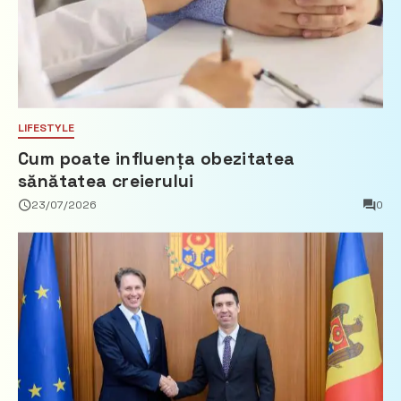
LIFESTYLE
Cum poate influența obezitatea
sănătatea creierului
23/07/2026
0