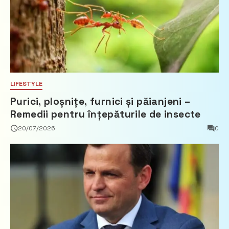
LIFESTYLE
Purici, ploșnițe, furnici și păianjeni –
Remedii pentru înțepăturile de insecte
20/07/2026
0