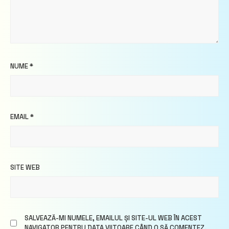
NUME
*
EMAIL
*
SITE WEB
SALVEAZĂ-MI NUMELE, EMAILUL ȘI SITE-UL WEB ÎN ACEST
NAVIGATOR PENTRU DATA VIITOARE CÂND O SĂ COMENTEZ.