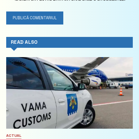
READ ALSO
ACTUAL