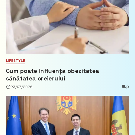
LIFESTYLE
Cum poate influența obezitatea
sănătatea creierului
23/07/2026
0