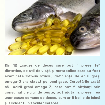
Din 12 „cauze de deces care pot fi prevenite”
dietetice, de stil de viață și metabolice care au fost
examinate într-un studiu, deficiența de acizi grași
omega-3 s-a clasat pe locul șase. Cercetările arată
că acizii grași omega 3, care pot fi obținuți prin
consumul uleiului de pește, pot ajuta la prevenirea
unor cauze comune de deces, cum ar fi bolile de inimă
și accidentul vascular cerebral.