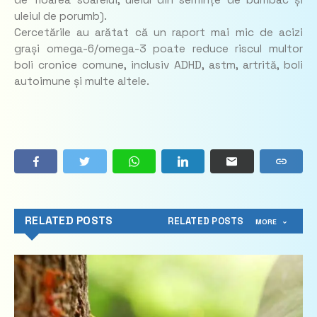
uleiul de porumb).
Cercetările au arătat că un raport mai mic de acizi
grași omega-6/omega-3 poate reduce riscul multor
boli cronice comune, inclusiv ADHD, astm, artrită, boli
autoimune și multe altele.
RELATED POSTS
RELATED POSTS
MORE