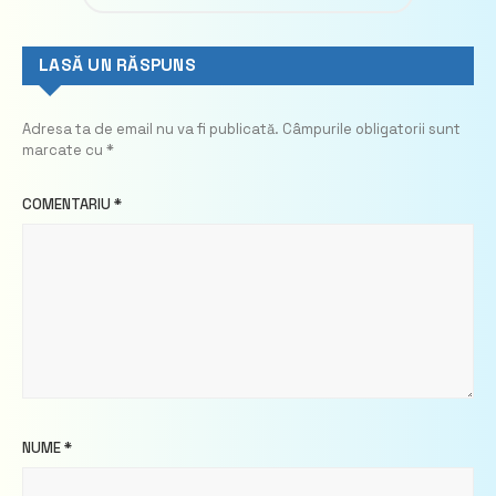
LASĂ UN RĂSPUNS
Adresa ta de email nu va fi publicată.
Câmpurile obligatorii sunt
marcate cu
*
COMENTARIU
*
NUME
*