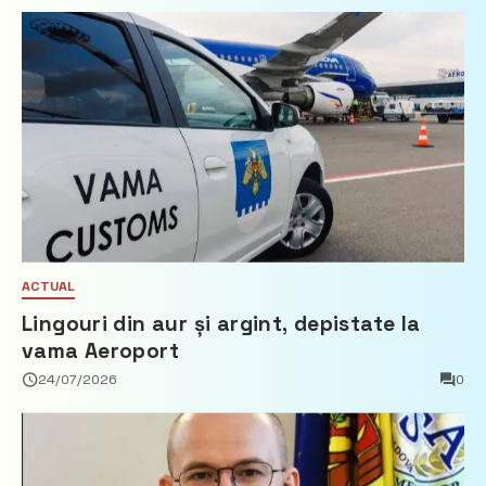
ACTUAL
Lingouri din aur și argint, depistate la
vama Aeroport
24/07/2026
0