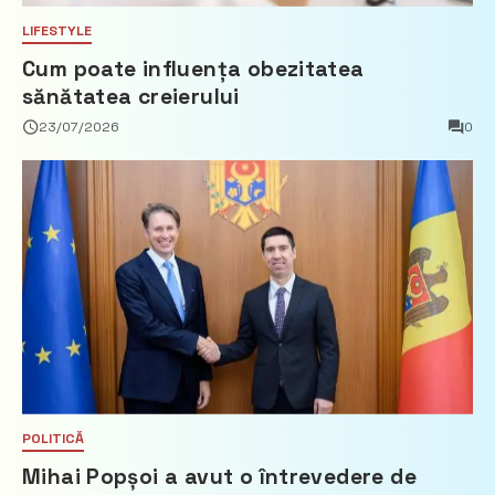
LIFESTYLE
Cum poate influența obezitatea
sănătatea creierului
23/07/2026
0
POLITICĂ
Mihai Popșoi a avut o întrevedere de