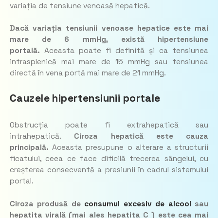
variația de tensiune venoasă hepatică.
Dacă variația tensiunii venoase hepatice este mai
mare de 6 mmHg, există hipertensiune
portală.
Aceasta poate fi definită și ca tensiunea
intrasplenică mai mare de 15 mmHg sau tensiunea
directă în vena portă mai mare de 21 mmHg.
Cauzele hipertensiunii portale
Obstrucția poate fi extrahepatică sau
intrahepatică.
Ciroza hepatică este cauza
principală.
Aceasta presupune o alterare a structurii
ficatului, ceea ce face dificilă trecerea sângelui, cu
creșterea consecventă a presiunii în cadrul sistemului
portal.
Ciroza produsă de
consumul excesiv de alcool
sau
hepatita virală (mai ales hepatita C ) este cea mai