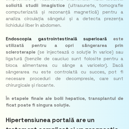
solicită studii imagistice
(ultrasunete, tomografie
computerizată și rezonanță magnetică) pentru a
analiza circulația sângelui și a detecta prezența
lichidului liber în abdomen.
Endoscopia gastrointestinală superioară
este
utilizată pentru a opri sângerarea
prin
scleroterapie
(se injectează o soluție în varice) sau
ligatură (benzile de cauciuc sunt folosite pentru a
bloca alimentarea cu sânge a varicelor). Dacă
sângerarea nu este controlată cu succes, pot fi
necesare proceduri de decompresie, care sunt
chirurgicale și riscante.
În etapele finale ale bolii hepatice, transplantul de
ficat poate fi singura soluție.
Hipertensiunea portală are un