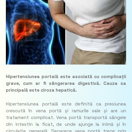
Hipertensiunea portală este asociată cu complicații
grave, cum ar fi sângerarea digestivă. Cauza sa
principală este ciroza hepatică.
Hipertensiunea portală este definită ca presiunea
crescută în vena portă și ramurile sale și are un
tratament complicat. Vena portă transportă sângele
din intestin la ficat, de unde ajunge la inimă și în
circulația generală. Deoarece vena portă trece prin