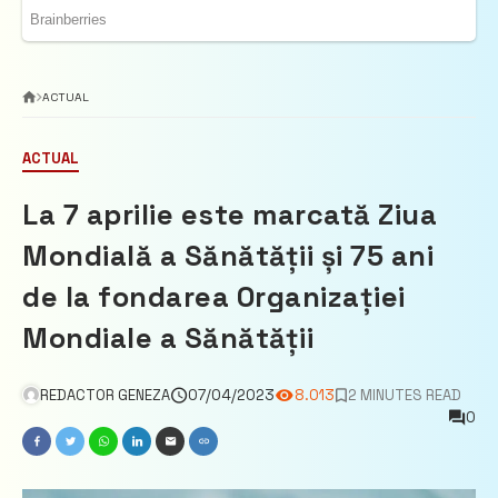
ACTUAL
ACTUAL
La 7 aprilie este marcată Ziua
Mondială a Sănătății și 75 ani
de la fondarea Organizației
Mondiale a Sănătății
REDACTOR GENEZA
07/04/2023
8.013
2 MINUTES READ
0