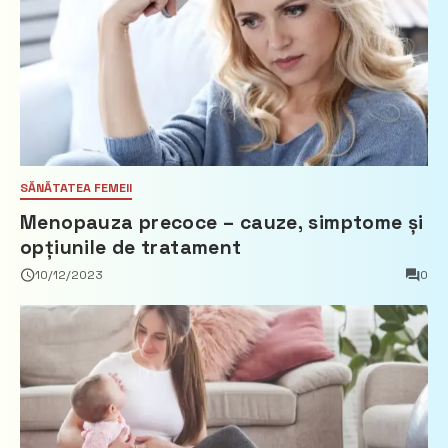
SĂNĂTATEA FEMEII
Menopauza precoce – cauze, simptome și
opțiunile de tratament
10/12/2023
0