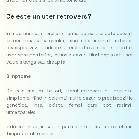
uterul retrovers si ce simptome are.
Ce este un uter retrovers?
In mod normal, uterul are forma de para si este asezat
in continuarea vaginului, fiind usor inclinat anterior,
deasupra vezicii urinare. Uterul retrovers este orientat
usor spre posterior, in unele cazuri fiind deplasat usor
catre stanga sau dreapta.
Simptome
De cele mai multe ori, uterul retrovers nu prezinta
simptome, fiind in cele mai multe cazuri o predispozitie
genetica. Insa, exista femei care pot resimti
urmatoarele:
• durere in vagin sau in partea inferioara a spatelui in
timpul actului sexual