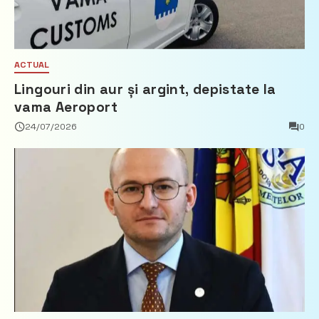
ACTUAL
Lingouri din aur și argint, depistate la
vama Aeroport
24/07/2026
0