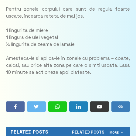
Pentru zonele corpului care sunt de regula foarte
uscate, incearca reteta de mai jos.
1 lingurita de miere
1 lingura de ulei vegetal
¼ lingurita de zeama de lamaie
Amesteca-le si aplica-le in zonele cu problema – coate,
calcai, sau orice alta zona pe care o simti uscata. Lasa
10 minute sa actioneze apoi clateste.
RELATED POSTS
RELATED POSTS
MORE