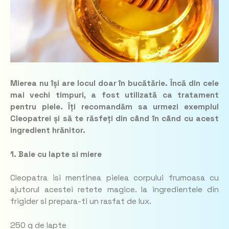
Mierea nu își are locul doar în bucătărie. Încă din cele
mai vechi timpuri, a fost utilizată ca tratament
pentru piele. Îți recomandăm sa urmezi exemplul
Cleopatrei și să te răsfeți din când în când cu acest
ingredient hrănitor.
1. Baie cu lapte si miere
Cleopatra isi mentinea pielea corpului frumoasa cu
ajutorul acestei retete magice. Ia ingredientele din
frigider si prepara-ti un rasfat de lux.
250 g de lapte