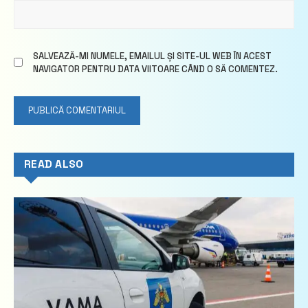
SALVEAZĂ-MI NUMELE, EMAILUL ȘI SITE-UL WEB ÎN ACEST
NAVIGATOR PENTRU DATA VIITOARE CÂND O SĂ COMENTEZ.
READ ALSO