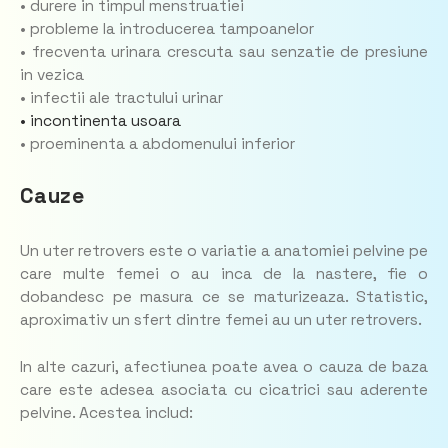
• durere in timpul menstruatiei
• probleme la introducerea tampoanelor
• frecventa urinara crescuta sau senzatie de presiune
in vezica
• infectii ale tractului urinar
• incontinenta usoara
• proeminenta a abdomenului inferior
Cauze
Un uter retrovers este o variatie a anatomiei pelvine pe
care multe femei o au inca de la nastere, fie o
dobandesc pe masura ce se maturizeaza. Statistic,
aproximativ un sfert dintre femei au un uter retrovers.
In alte cazuri, afectiunea poate avea o cauza de baza
care este adesea asociata cu cicatrici sau aderente
pelvine. Acestea includ: