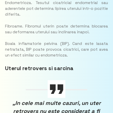
Endometrioza. Tesutul cicatricial endometrial sau
aderentele pot determina lipirea uterului intr-o pozitie
diferita.
Fibroame. Fibromul uterin poate determina blocarea
sau deformarea uterului sau inclinarea inapoi.
Boala inflamatorie pelvina (BIP). Cand este lasata
netratata, BIP poate provoca cicatrici, care pot avea
un efect similar cu endometrioza.
Uterul retrovers si sarcina
„In cele mai multe cazuri, un uter
retrovers nu este considerat a fi