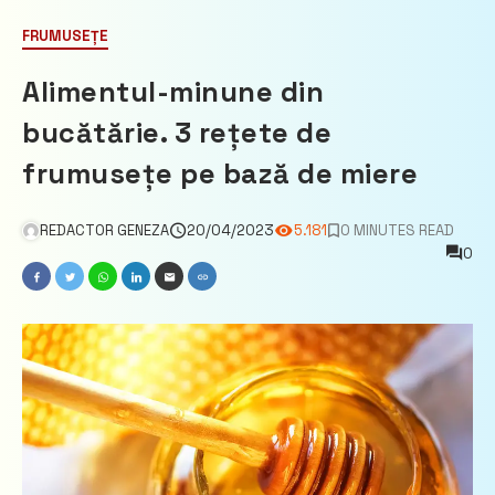
FRUMUSEȚE
Alimentul-minune din
bucătărie. 3 rețete de
frumusețe pe bază de miere
REDACTOR GENEZA
20/04/2023
5.181
0 MINUTES READ
0