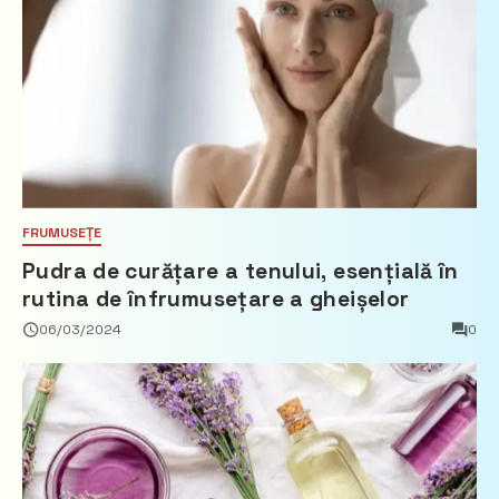
FRUMUSEȚE
Pudra de curățare a tenului, esențială în
rutina de înfrumusețare a gheișelor
06/03/2024
0