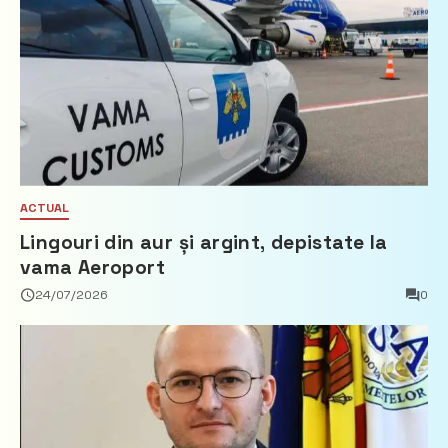
ACTUAL
Lingouri din aur și argint, depistate la
vama Aeroport
24/07/2026
0