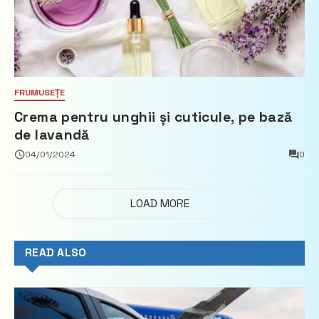
FRUMUSEȚE
Crema pentru unghii și cuticule, pe bază
de lavandă
04/01/2024
0
LOAD MORE
READ ALSO