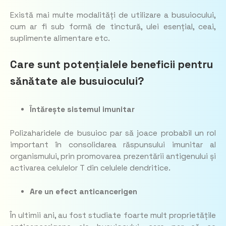
Există mai multe modalități de utilizare a busuiocului,
cum ar fi sub formă de tinctură, ulei esențial, ceai,
suplimente alimentare etc.
Care sunt potențialele beneficii pentru
sănătate ale busuiocului?
Întărește sistemul imunitar
Polizaharidele de busuioc par să joace probabil un rol
important în consolidarea răspunsului imunitar al
organismului, prin promovarea prezentării antigenului și
activarea celulelor T din celulele dendritice.
Are un efect anticancerigen
În ultimii ani, au fost studiate foarte mult proprietățile