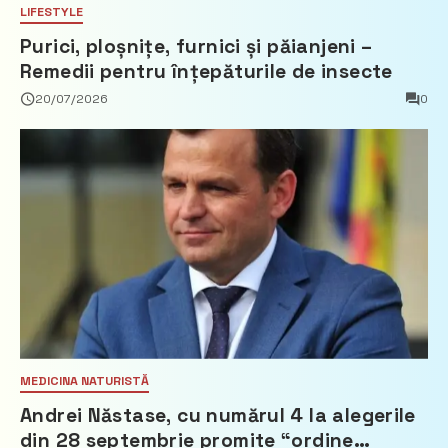
LIFESTYLE
Purici, ploșnițe, furnici și păianjeni –
Remedii pentru înțepăturile de insecte
20/07/2026
0
MEDICINA NATURISTĂ
Andrei Năstase, cu numărul 4 la alegerile
din 28 septembrie promite “ordine