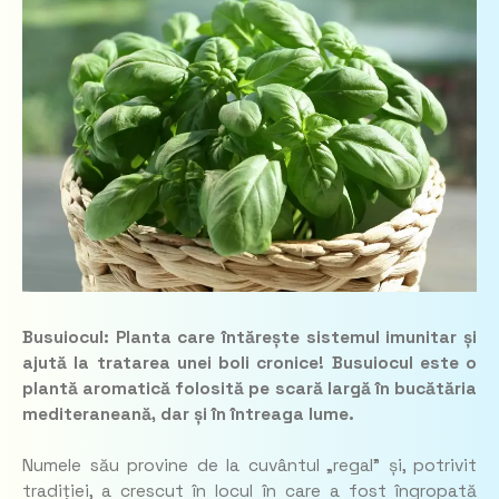
Busuiocul: Planta care întărește sistemul imunitar și
ajută la tratarea unei boli cronice! Busuiocul este o
plantă aromatică folosită pe scară largă în bucătăria
mediteraneană, dar și în întreaga lume.
Numele său provine de la cuvântul „regal” și, potrivit
tradiției, a crescut în locul în care a fost îngropată