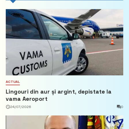
ACTUAL
Lingouri din aur și argint, depistate la
vama Aeroport
24/07/2026
0