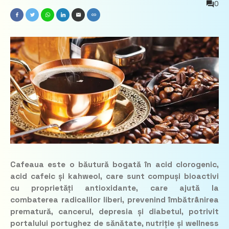
0
Cafeaua este o băutură bogată în acid clorogenic,
acid cafeic și kahweol, care sunt compuși bioactivi
cu proprietăți antioxidante, care ajută la
combaterea radicalilor liberi, prevenind îmbătrânirea
prematură, cancerul, depresia și diabetul, potrivit
portalului portughez de sănătate, nutriție și wellness