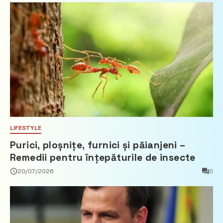
LIFESTYLE
Purici, ploșnițe, furnici și păianjeni –
Remedii pentru înțepăturile de insecte
20/07/2026
0