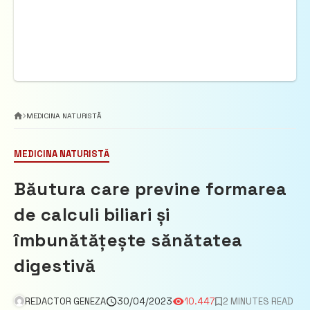
MEDICINA NATURISTĂ
MEDICINA NATURISTĂ
Băutura care previne formarea
de calculi biliari și
îmbunătățește sănătatea
digestivă
REDACTOR GENEZA
30/04/2023
10.447
2 MINUTES READ