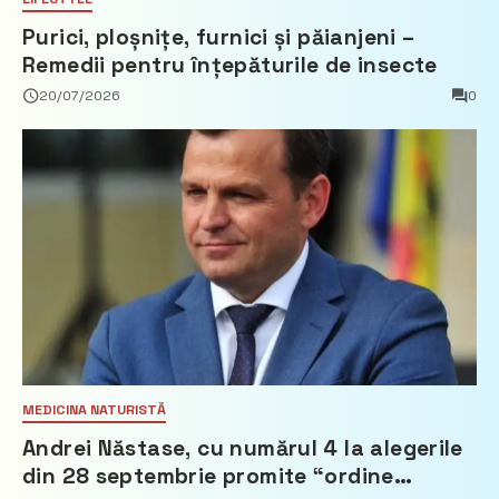
Purici, ploșnițe, furnici și păianjeni –
Remedii pentru înțepăturile de insecte
20/07/2026
0
MEDICINA NATURISTĂ
Andrei Năstase, cu numărul 4 la alegerile
din 28 septembrie promite “ordine