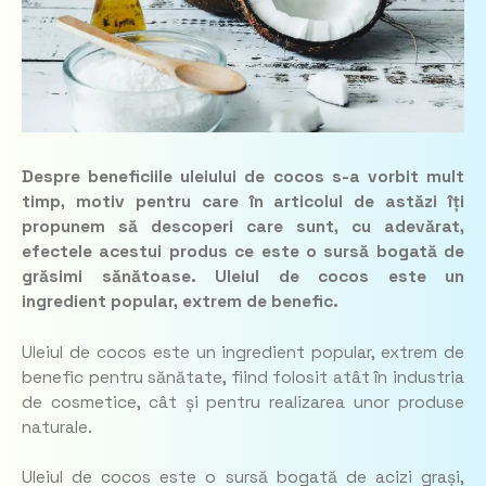
Despre beneficiile uleiului de cocos s-a vorbit mult
timp, motiv pentru care în articolul de astăzi îți
propunem să descoperi care sunt, cu adevărat,
efectele acestui produs ce este o sursă bogată de
grăsimi sănătoase. Uleiul de cocos este un
ingredient popular, extrem de benefic.
Uleiul de cocos este un ingredient popular, extrem de
benefic pentru sănătate, fiind folosit atât în industria
de cosmetice, cât și pentru realizarea unor produse
naturale.
Uleiul de cocos este o sursă bogată de acizi grași,