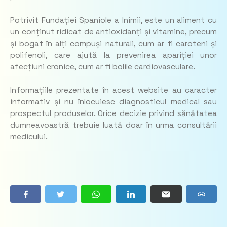
Potrivit Fundației Spaniole a Inimii, este un aliment cu
un conținut ridicat de antioxidanți și vitamine, precum
și bogat în alți compuși naturali, cum ar fi caroteni și
polifenoli, care ajută la prevenirea apariției unor
afecțiuni cronice, cum ar fi bolile cardiovasculare.
Informațiile prezentate în acest website au caracter
informativ și nu înlocuiesc diagnosticul medical sau
prospectul produselor. Orice decizie privind sănătatea
dumneavoastră trebuie luată doar în urma consultării
medicului.