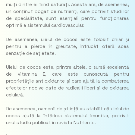
mulți dintre ei fiind saturați. Acesta are, de asemenea,
un conținut bogat de nutrienți, care potrivit studiilor
de specialitate, sunt esențiali pentru funcționarea
optimă a sistemului cardiovascular.
De asemenea, uleiul de cocos este folosit chiar și
pentru a pierde în greutate, întrucât oferă acea
senzație de sațietate.
Uleiul de cocos este, printre altele, o sursă excelentă
de vitamina E, care este cunoscută pentru
proprietățile antioxidante și care ajută la combaterea
efectelor nocive date de radicalii liberi și de oxidarea
celulară.
De asemenea, oamenii de știință au stabilit că uleiul de
cocos ajută la întărirea sistemului imunitar, potrivit
unui studiu publicat în revista Nutrients.