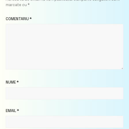
marcate cu
*
COMENTARIU
*
NUME
*
EMAIL
*