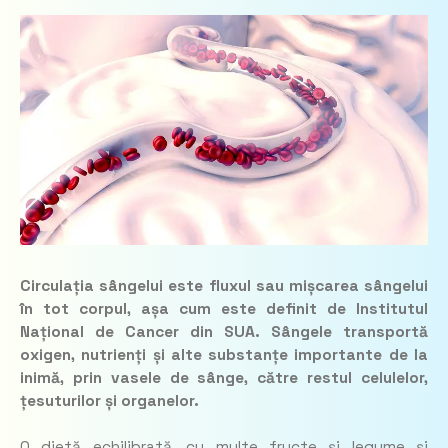
Circulația sângelui este fluxul sau mișcarea sângelui
în tot corpul, așa cum este definit de Institutul
Național de Cancer din SUA. Sângele transportă
oxigen, nutrienți și alte substanțe importante de la
inimă, prin vasele de sânge, către restul celulelor,
țesuturilor și organelor.
O dietă echilibrată, cu multe fructe și legume și