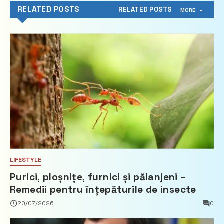
RELATED POSTS
RELATED POSTS
MORE
LIFESTYLE
Purici, ploșnițe, furnici și păianjeni –
Remedii pentru înțepăturile de insecte
20/07/2026
0