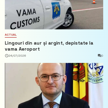
ACTUAL
Lingouri din aur și argint, depistate la
vama Aeroport
24/07/2026
0