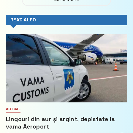
READ ALSO
ACTUAL
Lingouri din aur și argint, depistate la
vama Aeroport