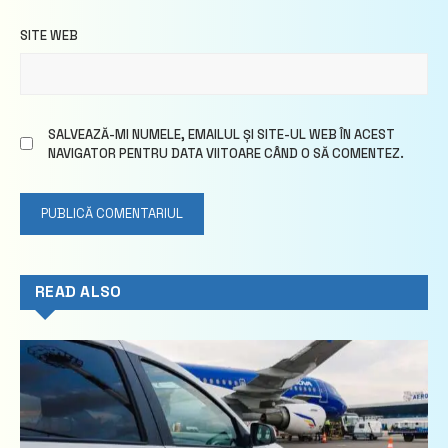
SITE WEB
SALVEAZĂ-MI NUMELE, EMAILUL ȘI SITE-UL WEB ÎN ACEST
NAVIGATOR PENTRU DATA VIITOARE CÂND O SĂ COMENTEZ.
READ ALSO