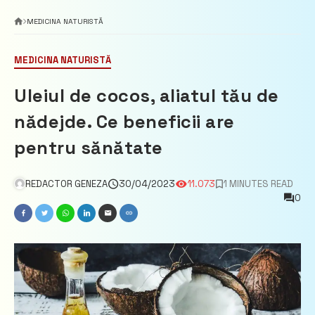
MEDICINA NATURISTĂ
MEDICINA NATURISTĂ
Uleiul de cocos, aliatul tău de
nădejde. Ce beneficii are
pentru sănătate
REDACTOR GENEZA
30/04/2023
11.073
1 MINUTES READ
0