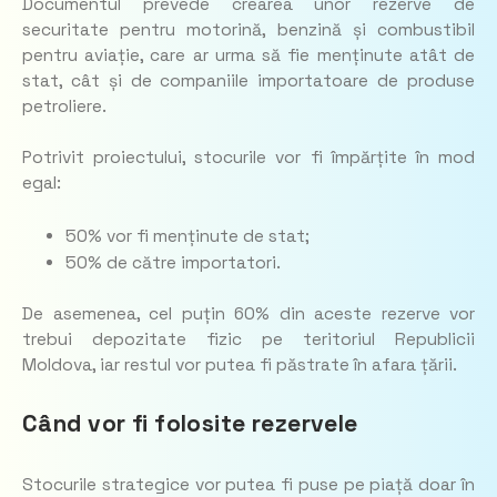
Documentul prevede crearea unor rezerve de
securitate pentru motorină, benzină și combustibil
pentru aviație, care ar urma să fie menținute atât de
stat, cât și de companiile importatoare de produse
petroliere.
Potrivit proiectului, stocurile vor fi împărțite în mod
egal:
50% vor fi menținute de stat;
50% de către importatori.
De asemenea, cel puțin 60% din aceste rezerve vor
trebui depozitate fizic pe teritoriul Republicii
Moldova, iar restul vor putea fi păstrate în afara țării.
Când vor fi folosite rezervele
Stocurile strategice vor putea fi puse pe piață doar în