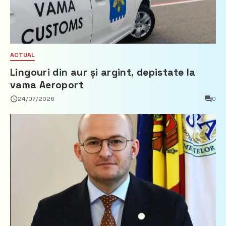
ACTUAL
Lingouri din aur și argint, depistate la
vama Aeroport
24/07/2026
0