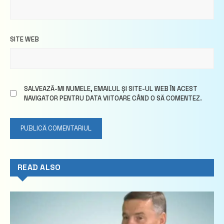
SITE WEB
SALVEAZĂ-MI NUMELE, EMAILUL ȘI SITE-UL WEB ÎN ACEST
NAVIGATOR PENTRU DATA VIITOARE CÂND O SĂ COMENTEZ.
READ ALSO