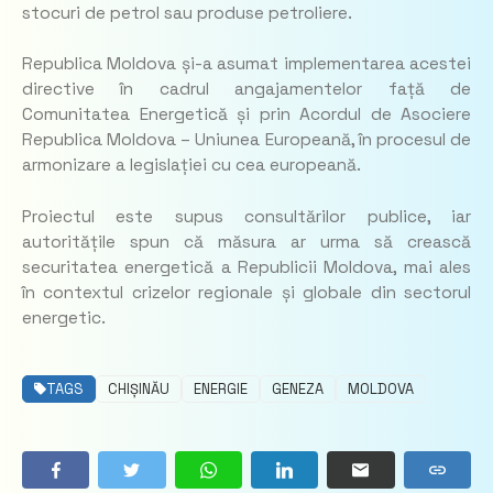
stocuri de petrol sau produse petroliere.
Republica Moldova și-a asumat implementarea acestei
directive în cadrul angajamentelor față de
Comunitatea Energetică și prin Acordul de Asociere
Republica Moldova – Uniunea Europeană, în procesul de
armonizare a legislației cu cea europeană.
Proiectul este supus consultărilor publice, iar
autoritățile spun că măsura ar urma să crească
securitatea energetică a Republicii Moldova, mai ales
în contextul crizelor regionale și globale din sectorul
energetic.
TAGS
CHIȘINĂU
ENERGIE
GENEZA
MOLDOVA