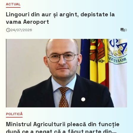
ACTUAL
Lingouri din aur și argint, depistate la
vama Aeroport
24/07/2026
0
POLITICĂ
Ministrul Agriculturii pleacă din funcție
după ce a negat că a făcut parte din