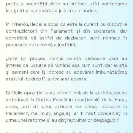
parte a societății civile au criticat atât schimbarea
legii, cât și candidatura juristului olandez.
În interviu, Hebel a spus că este la curent cu discuțiile
contradictorii din Parlament și din societate, dar
consideră că astfel de dezbateri sunt normale în
procesele de reformă a justiției.
„
Este un proces normal. Există persoane care au
interes ca lucrurile să rămână așa cum sunt, dar există
și oameni care își doresc cu adevărat îmbunătățirea
statului de drept
”, a declarat acesta.
Criticile opoziției s-au referit inclusiv la activitatea sa
anterioară la Curtea Penală Internațională de la Haga,
unde, potrivit unor articole de presă invocate în
Parlament, mai mulți angajați ar fi fost concediați în
urma unei reforme și au obținut ulterior despăgubiri.