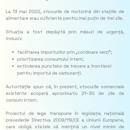
La 13 mai 2022, stocurile de motorină din stațiile de
alimentare erau suficiente pentru mai puțin de trei zile.
Situația a fost depășită prin măsuri de urgență,
inclusiv:
facilitarea importurilor prin „coridoare verzi”;
prioritizarea consumului intern;
extinderea punctelor de trecere a frontierei
pentru importul de carburanți.
Autoritățile spun că, în prezent, stocurile comerciale
existente acoperă aproximativ 21–30 de zile de
consum intern.
Proiectul de lege transpune în legislația națională
prevederile Directiva 2009/119/CE a Uniunii Europene,
care obligă statele să mențină un nivel minim de