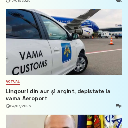
10/08/2026
0
ACTUAL
Lingouri din aur și argint, depistate la
vama Aeroport
24/07/2026
0