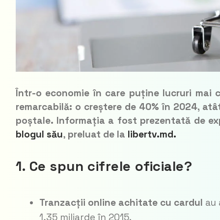
Într-o economie în care puține lucruri mai 
remarcabilă: o creștere de 40% în 2024, atât î
poștale. Informația a fost prezentată de ex
blogul său
,
preluat de la
libertv.md.
1. Ce spun cifrele oficiale?
Tranzacții online achitate cu cardul
au 
1,35 miliarde în 2015.