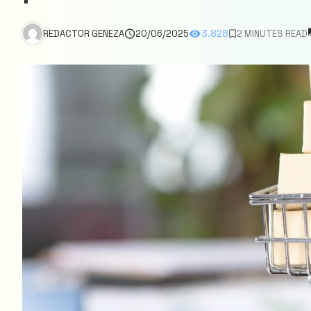
REDACTOR GENEZA
20/06/2025
3.828
2 MINUTES READ