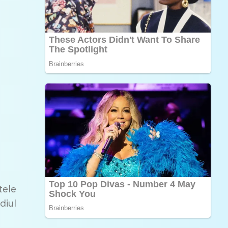
tele
diul