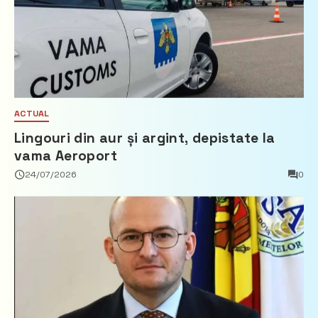
ACTUAL
Lingouri din aur și argint, depistate la
vama Aeroport
24/07/2026
0