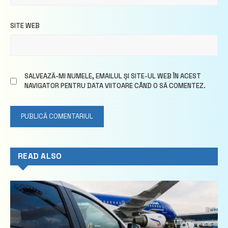
SITE WEB
SALVEAZĂ-MI NUMELE, EMAILUL ȘI SITE-UL WEB ÎN ACEST
NAVIGATOR PENTRU DATA VIITOARE CÂND O SĂ COMENTEZ.
READ ALSO