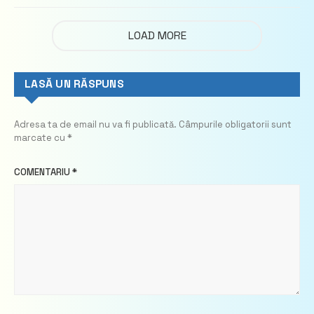
imobiliare
LOAD MORE
LASĂ UN RĂSPUNS
Adresa ta de email nu va fi publicată.
Câmpurile obligatorii sunt
marcate cu
*
COMENTARIU
*