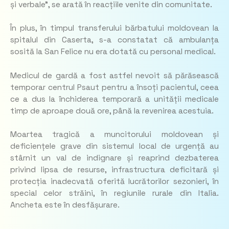
și verbale”, se arată în reacțiile venite din comunitate.
În plus, în timpul transferului bărbatului moldovean la
spitalul din Caserta, s-a constatat că ambulanța
sosită la San Felice nu era dotată cu personal medical.
Medicul de gardă a fost astfel nevoit să părăsească
temporar centrul Psaut pentru a însoți pacientul, ceea
ce a dus la închiderea temporară a unității medicale
timp de aproape două ore, până la revenirea acestuia.
Moartea tragică a muncitorului moldovean și
deficiențele grave din sistemul local de urgență au
stârnit un val de indignare și reaprind dezbaterea
privind lipsa de resurse, infrastructura deficitară și
protecția inadecvată oferită lucrătorilor sezonieri, în
special celor străini, în regiunile rurale din Italia.
Ancheta este în desfășurare.