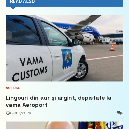
READ ALSO
ACTUAL
Lingouri din aur și argint, depistate la
vama Aeroport
24/07/2026
0