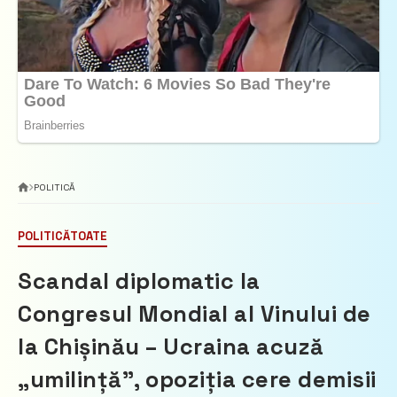
POLITICĂ
POLITICĂ
TOATE
Scandal diplomatic la
Congresul Mondial al Vinului de
la Chișinău – Ucraina acuză
„umilință”, opoziția cere demisii