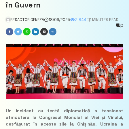
în Guvern
REDACTOR GENEZA
18/06/2025
2.844
1 MINUTES READ
0
Un incident cu tentă diplomatică a tensionat
atmosfera la Congresul Mondial al Viei și Vinului,
desfășurat în aceste zile la Chișinău. Ucraina a