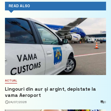
READ ALSO
ACTUAL
Lingouri din aur și argint, depistate la
vama Aeroport
24/07/2026
0