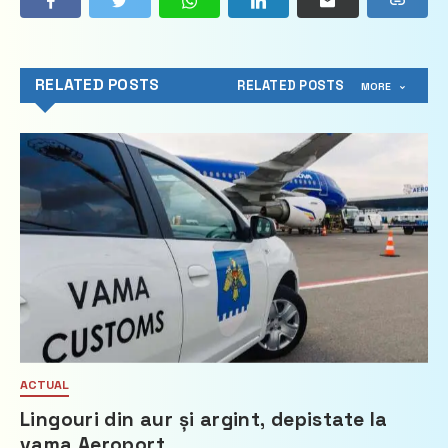
RELATED POSTS
RELATED POSTS
MORE
ACTUAL
Lingouri din aur și argint, depistate la
vama Aeroport