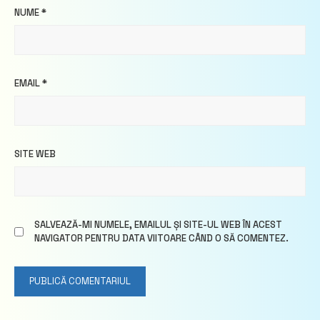
NUME
*
EMAIL
*
SITE WEB
SALVEAZĂ-MI NUMELE, EMAILUL ȘI SITE-UL WEB ÎN ACEST
NAVIGATOR PENTRU DATA VIITOARE CÂND O SĂ COMENTEZ.