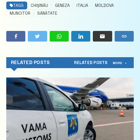
TAGS
CHIȘINĂU
GENEZA
ITALIA
MOLDOVA
MUNCITOR
SĂNĂTATE
RELATED POSTS
RELATED POSTS
MORE