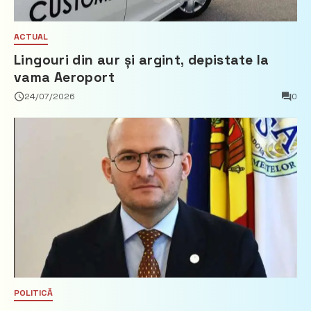
ACTUAL
Lingouri din aur și argint, depistate la
vama Aeroport
24/07/2026
0
POLITICĂ