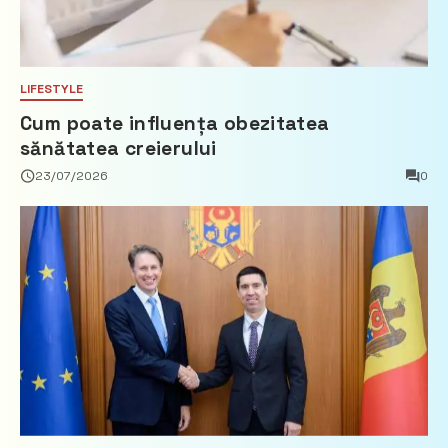
LIFESTYLE
Cum poate influența obezitatea
sănătatea creierului
23/07/2026
0