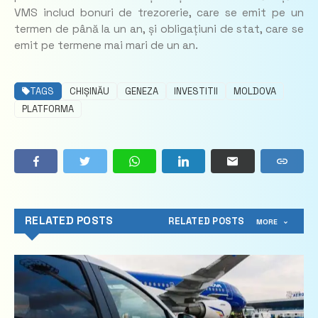
VMS includ bonuri de trezorerie, care se emit pe un
termen de până la un an, și obligațiuni de stat, care se
emit pe termene mai mari de un an.
TAGS
CHIȘINĂU
GENEZA
INVESTITII
MOLDOVA
PLATFORMA
RELATED POSTS
RELATED POSTS
MORE