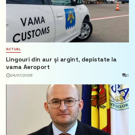
ACTUAL
Lingouri din aur și argint, depistate la
vama Aeroport
24/07/2026
0