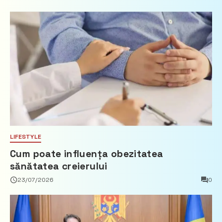
imobiliare
LIFESTYLE
Cum poate influența obezitatea
sănătatea creierului
23/07/2026
0