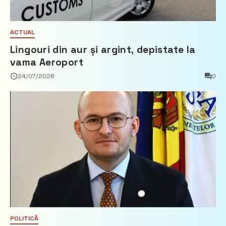
ACTUAL
Lingouri din aur și argint, depistate la
vama Aeroport
24/07/2026
0
POLITICĂ