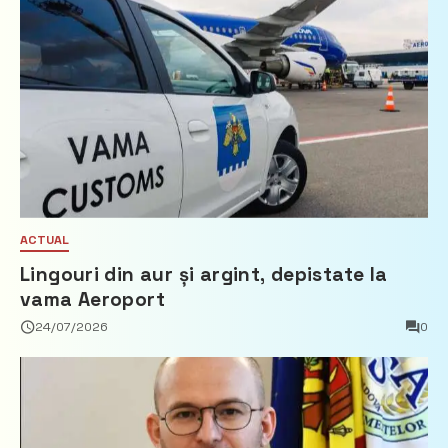
ACTUAL
Lingouri din aur și argint, depistate la
vama Aeroport
24/07/2026
0