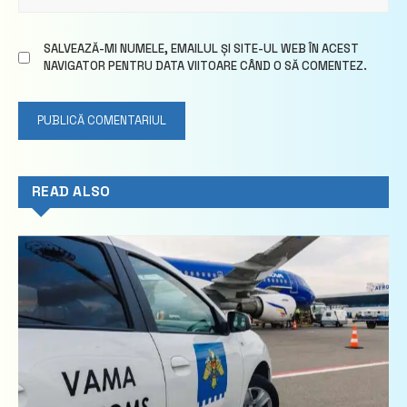
SALVEAZĂ-MI NUMELE, EMAILUL ȘI SITE-UL WEB ÎN ACEST
NAVIGATOR PENTRU DATA VIITOARE CÂND O SĂ COMENTEZ.
READ ALSO