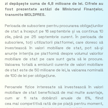
zi depășește suma de 4,8 milioane de lei. Cifrele au
fost prezentate astăzi de Ministerul Finanțelor,
transmite MOLDPRES.
Perioada de subscriere pentru procurarea obligațiunilor
de stat a început pe 16 septembrie și va continua 10
zile, până pe 25 septembrie curent. În perioada de
subscriere, toți utilizatorii platformei, care doresc să
investească în valori mobiliare de stat, pot să-și
anunțe intenția pe platformă despre volumul valorilor
mobiliare de stat pe care sunt gata să le procure.
Valoarea totală a emisiunii curente de valori mobiliare
de stat este de 50 milioane de lei, la valoarea nominală
de 100 de lei per obligațiune.
Peroanele fizice interesate să investească în valori
mobiliare de stat beneficiază de mai multe avantaje,
cum ar fi rata dobânzii anuale de 6%, fiind
cea mai competitivă rată de pe piață pentru moment,