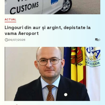
ACTUAL
Lingouri din aur și argint, depistate la
vama Aeroport
24/07/2026
0