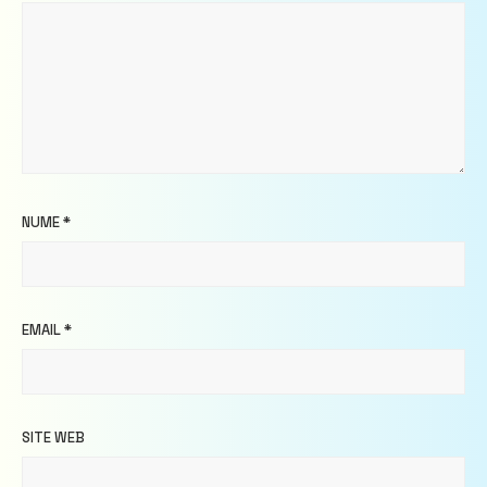
NUME
*
EMAIL
*
SITE WEB