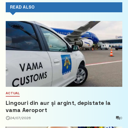
READ ALSO
ACTUAL
Lingouri din aur și argint, depistate la
vama Aeroport
24/07/2026
0