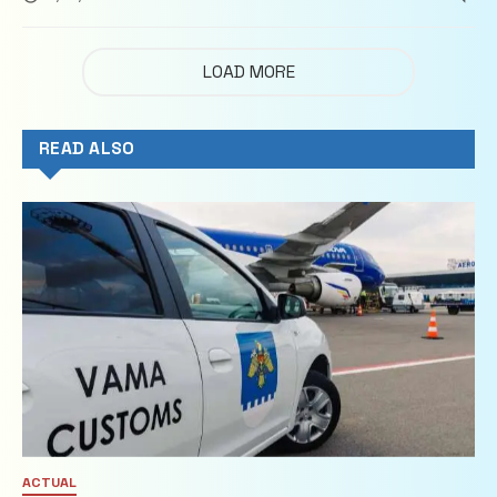
imobiliare
LOAD MORE
READ ALSO
ACTUAL