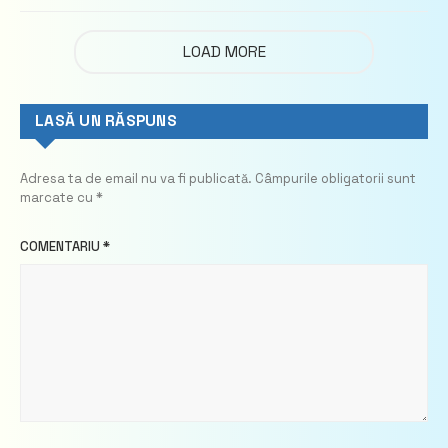
imobiliare
LOAD MORE
LASĂ UN RĂSPUNS
Adresa ta de email nu va fi publicată.
Câmpurile obligatorii sunt
marcate cu
*
COMENTARIU
*