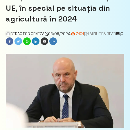
UE, în special pe situația din
agricultură în 2024
REDACTOR GENEZA
16/09/2024
7.101
1 MINUTES READ
0