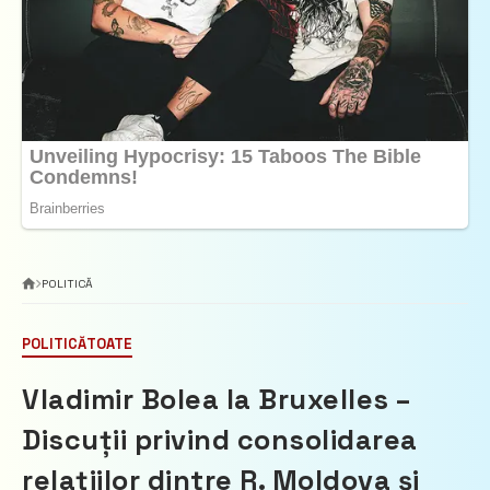
POLITICĂ
POLITICĂ
TOATE
Vladimir Bolea la Bruxelles –
Discuții privind consolidarea
relațiilor dintre R. Moldova și