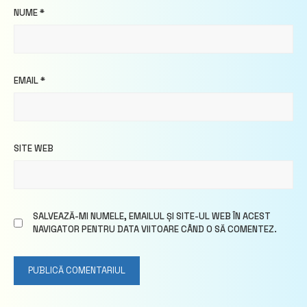
NUME
*
EMAIL
*
SITE WEB
SALVEAZĂ-MI NUMELE, EMAILUL ȘI SITE-UL WEB ÎN ACEST
NAVIGATOR PENTRU DATA VIITOARE CÂND O SĂ COMENTEZ.