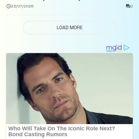
închisoare
23/07/2026
0
LOAD MORE