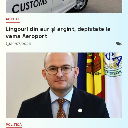
ACTUAL
Lingouri din aur și argint, depistate la
vama Aeroport
24/07/2026
0
POLITICĂ