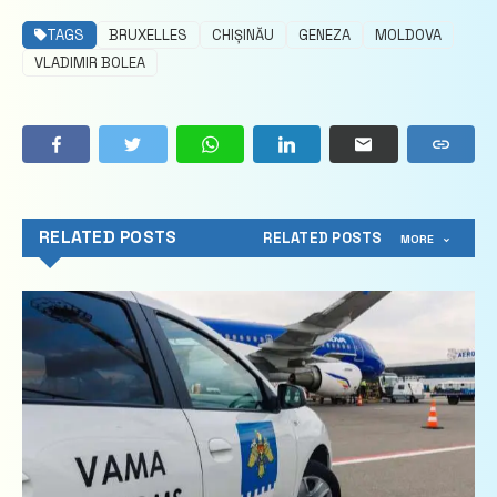
TAGS
BRUXELLES
CHIȘINĂU
GENEZA
MOLDOVA
VLADIMIR BOLEA
RELATED POSTS
RELATED POSTS
MORE