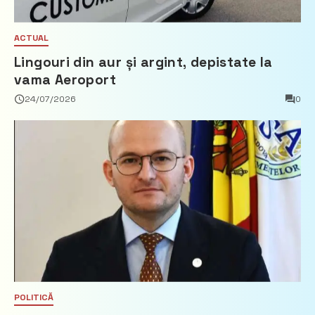
ACTUAL
Lingouri din aur și argint, depistate la
vama Aeroport
24/07/2026
0
POLITICĂ