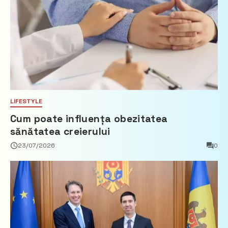
LIFESTYLE
Cum poate influența obezitatea
sănătatea creierului
23/07/2026
0