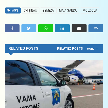
TAGS
CHIȘINĂU
GENEZA
MAIA SANDU
MOLDOVA
RELATED POSTS
RELATED POSTS
MORE