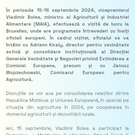
În perioada 15-16 septembrie 2024, vicepremierul
Vladimir Bolea, ministru al Agriculturii și Industriei
Alimentare (MAIA), efectuează o vizită de lucru la
Bruxelles, unde are programate întrevederi cu înalți
oficiali europeni. În cadrul vizitei, oficialul se va
întâlni cu Adrienn Kiraly, director pentru vecinătate
estică și consolidare instituțională al Direcției
Generale Vecinătate și Negocieri privind Extinderea a
Comisiei Europene, precum și cu Janusz
Wojciechowski, Comisarul European pentru
Agricultură.
Discuțiile se vor axa pe consolidarea relațiilor dintre
Republica Moldova și Uniunea Europeană, în special pe
situația din agricultura în 2024, pe cooperarea în
domeniul agriculturii și dezvoltării rurale.
Ieri, 15 septembrie, Vladimir Bolea a participat la