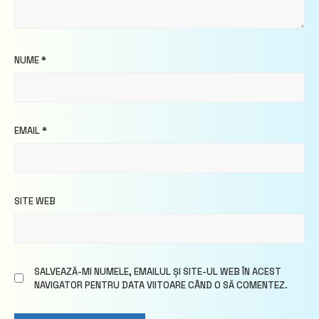
NUME
*
EMAIL
*
SITE WEB
SALVEAZĂ-MI NUMELE, EMAILUL ȘI SITE-UL WEB ÎN ACEST
NAVIGATOR PENTRU DATA VIITOARE CÂND O SĂ COMENTEZ.