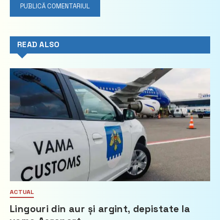
READ ALSO
ACTUAL
Lingouri din aur și argint, depistate la