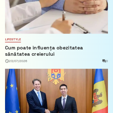
LIFESTYLE
Cum poate influența obezitatea
sănătatea creierului
23/07/2026
0