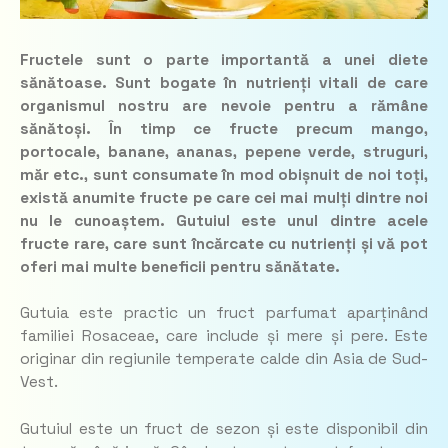
Fructele sunt o parte importantă a unei diete
sănătoase. Sunt bogate în nutrienți vitali de care
organismul nostru are nevoie pentru a rămâne
sănătoși. În timp ce fructe precum mango,
portocale, banane, ananas, pepene verde, struguri,
măr etc., sunt consumate în mod obișnuit de noi toți,
există anumite fructe pe care cei mai mulți dintre noi
nu le cunoaștem. Gutuiul este unul dintre acele
fructe rare, care sunt încărcate cu nutrienți și vă pot
oferi mai multe beneficii pentru sănătate.
Gutuia este practic un fruct parfumat aparținând
familiei Rosaceae, care include și mere și pere. Este
originar din regiunile temperate calde din Asia de Sud-
Vest.
Gutuiul este un fruct de sezon și este disponibil din