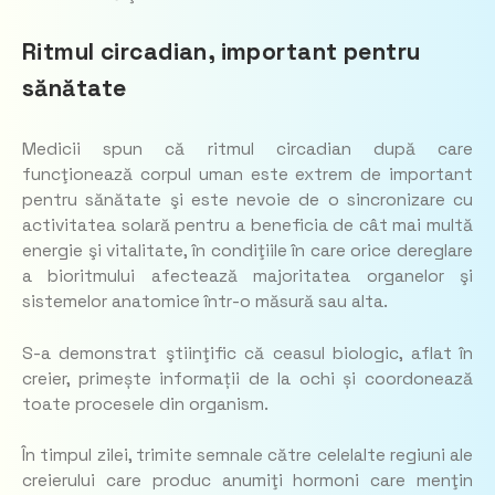
Ritmul circadian, important pentru
sănătate
Medicii spun că ritmul circadian după care
funcţionează corpul uman este extrem de important
pentru sănătate şi este nevoie de o sincronizare cu
activitatea solară pentru a beneficia de cât mai multă
energie şi vitalitate, în condiţiile în care orice dereglare
a bioritmului afectează majoritatea organelor şi
sistemelor anatomice într-o măsură sau alta.
S-a demonstrat ştiinţific că ceasul biologic, aflat în
creier, primește informații de la ochi și coordonează
toate procesele din organism.
În timpul zilei, trimite semnale către celelalte regiuni ale
creierului care produc anumiţi hormoni care menţin