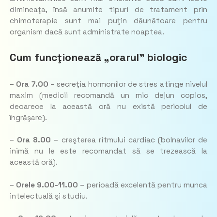
dimineaţa, însă anumite tipuri de tratament prin
chimoterapie sunt mai puţin dăunătoare pentru
organism dacă sunt administrate noaptea.
Cum funcţionează „orarul” biologic
–
Ora 7.00
– secreţia hormonilor de stres atinge nivelul
maxim (medicii recomandă un mic dejun copios,
deoarece la această oră nu există pericolul de
îngrăşare).
–
Ora 8.00
– creşterea ritmului cardiac (bolnavilor de
inimă nu le este recomandat să se trezească la
această oră).
–
Orele 9.00-11.00
– perioadă excelentă pentru munca
intelectuală şi studiu.