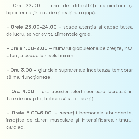
–
Ora 22.00
– risc de dificultăţi respiratorii şi
hipertermie, în caz de răceală sau gripă.
–
Orele 23.00-24.00
– scade atenţia şi capacitatea
de lucru, se vor evita alimentele grele.
–
Orele 1.00-2.00
– numărul globulelor albe creşte, însă
atenţia scade la nivelul minim.
–
Ora 3.00 –
glandele suprarenale încetează temporar
să mai funcţioneze.
–
Ora 4.00 –
ora accidentelor! (cei care lucrează în
ture de noapte, trebuie să ia o pauză).
–
Orele 5.00-6.00
– secreţii hormonale abundente,
însoţite de dureri musculare şi intensificarea ritmului
cardiac.