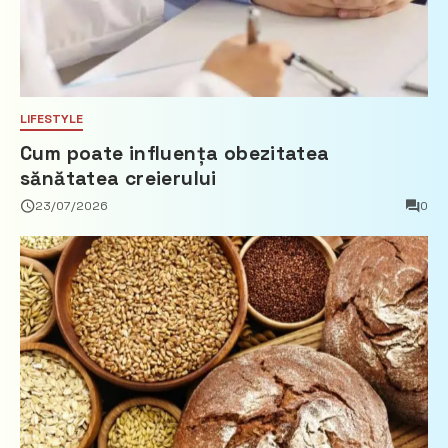
LIFESTYLE
Cum poate influența obezitatea
sănătatea creierului
23/07/2026
0