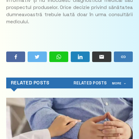
informativ și nu înlocuiesc diagnosticul medical sau
prospectul produselor. Orice decizie privind sănătatea
dumneavoastră trebuie luată doar în urma consultării
medicului.
RELATED POSTS
RELATED POSTS
MORE