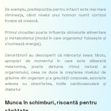
De exemplu, predispoziția pentru infarct este mai mare
dimineața, când nivelul unui hormon numit cortizol
începe să crească.
Ritmul circadian poate influența obiceiurile alimentare
și metabolismul (modul în care organismul folosește și
stochează energia).
Cercetătorii au descoperit că mâncatul seara târziu,
apropiat de momentul în care este eliberată
melatonina, poate deturna ritmul natural al
organismului, ceea ce duce la creșterea nivelului de
grăsime din organism și a greutății corporale, asociate
adesea cu obezitatea, bolile cardiovasculare și
diabetul
Munca în schimburi, riscantă pentru
sănătate