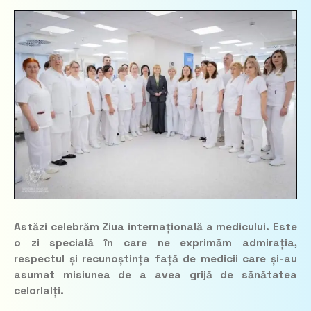
Astăzi celebrăm Ziua internațională a medicului. Este
o zi specială în care ne exprimăm admirația,
respectul și recunoștința față de medicii care și-au
asumat misiunea de a avea grijă de sănătatea
celorlalți.