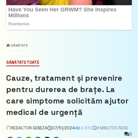
SĂNĂTATE
SĂNĂTATE
TOATE
Cauze, tratament și prevenire
pentru durerea de brațe. La
care simptome solicităm ajutor
medical de urgență
REDACTOR GENEZA
07/10/2024
4.830
8 MINUTES READ
0