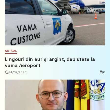
ACTUAL
Lingouri din aur și argint, depistate la
vama Aeroport
24/07/2026
0