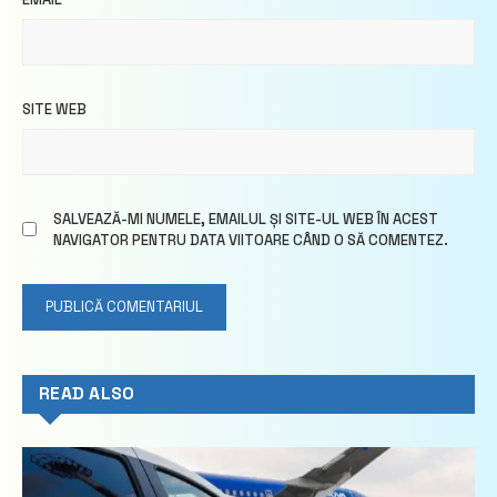
SITE WEB
SALVEAZĂ-MI NUMELE, EMAILUL ȘI SITE-UL WEB ÎN ACEST
NAVIGATOR PENTRU DATA VIITOARE CÂND O SĂ COMENTEZ.
READ ALSO