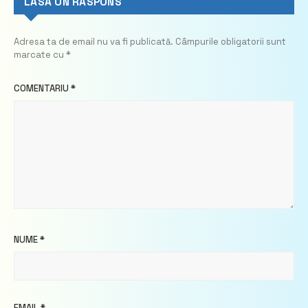
LASĂ UN RĂSPUNS
Adresa ta de email nu va fi publicată.
Câmpurile obligatorii sunt
marcate cu
*
COMENTARIU
*
NUME
*
EMAIL
*