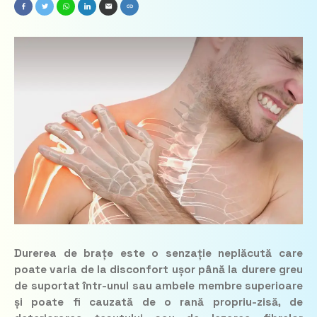
Durerea de brațe este o senzație neplăcută care
poate varia de la disconfort ușor până la durere greu
de suportat într-unul sau ambele membre superioare
și poate fi cauzată de o rană propriu-zisă, de