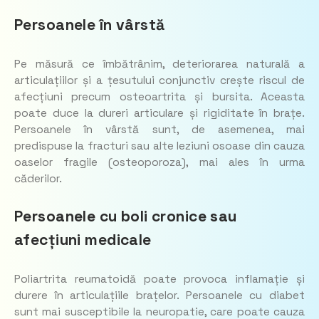
Persoanele în vârstă
Pe măsură ce îmbătrânim, deteriorarea naturală a
articulațiilor și a țesutului conjunctiv crește riscul de
afecțiuni precum osteoartrita și bursita. Aceasta
poate duce la dureri articulare și rigiditate în brațe.
Persoanele în vârstă sunt, de asemenea, mai
predispuse la fracturi sau alte leziuni osoase din cauza
oaselor fragile (osteoporoza), mai ales în urma
căderilor.
Persoanele cu boli cronice sau
afecțiuni medicale
Poliartrita reumatoidă poate provoca inflamație și
durere în articulațiile brațelor. Persoanele cu diabet
sunt mai susceptibile la neuropatie, care poate cauza