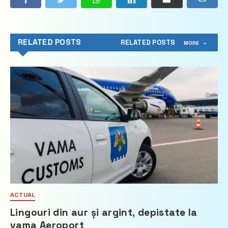
RELATED POSTS
RELATED POSTS
MORE
ACTUAL
Lingouri din aur și argint, depistate la
vama Aeroport