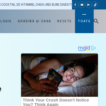
 VITAMINE, CHEIA UNEI BUNE DIGESTII. TE VA ÎNCĂRCA DE ENERGIE PENTRU 
OLOGIE
GRĂDINĂ ȘI CASĂ
REȚETE
TOATE
e