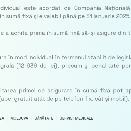
ndividual este acordat de Compania Național
 în sumă fixă şi e valabil până pe 31 ianuarie 2025.
 a achita prima în sumă fixă să-și asigure din 
ra în mod individual în termenul stabilit de legisl
grală (12 636 de lei), precum şi penalitate pe
itarea primei de asigurare în sumă fixă pot a
pel gratuit atât de pe telefon fix, cât și mobil).
ZA
MOLDOVA
SĂNĂTATE
SERVICII MEDICALE