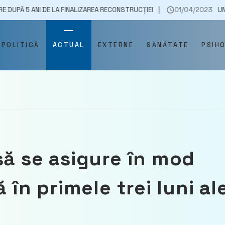
 DE LA FINALIZAREA RECONSTRUCȚIEI
01/04/2023
UN COCKTAIL DE
POLITICĂ
ACTUAL
EXTERNE
SĂNĂTATE
PSIH
să se asigure în mod
 în primele trei luni al