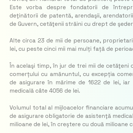
Este vorba despre fondatorii de întrepr
deţinătorii de patentă, arendaşii, arendatorii
de Guvern, cetăţenii străini cu drept de şede
Alte circa 23 de mii de persoane, proprietari
lei, cu peste cinci mii mai mulți față de perioa
În acelaşi timp, în jur de trei mii de cetăţe
comerțului cu amănuntul, cu excepția comerț
de asigurare în mărime de 1622 de lei, ia
medicală câte 4056 de lei.
Volumul total al mijloacelor financiare acumu
de asigurare obligatorie de asistenţă medical
milioane de lei, în creștere cu două milioane 