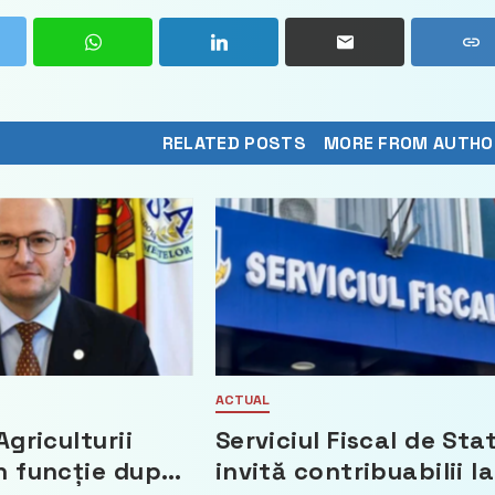
RELATED POSTS
MORE FROM AUTHO
ACTUAL
Agriculturii
Serviciul Fiscal de Sta
n funcție după
invită contribuabilii la