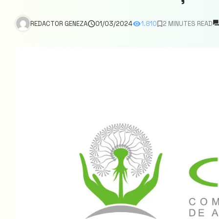
REDACTOR GENEZA
01/03/2024
1.810
2 MINUTES READ