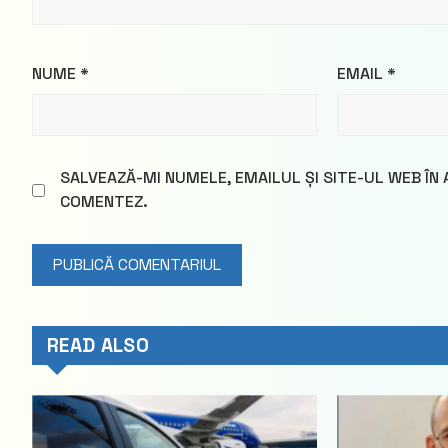
NUME
*
EMAIL
*
SALVEAZĂ-MI NUMELE, EMAILUL ȘI SITE-UL WEB ÎN
COMENTEZ.
READ ALSO