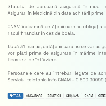
Statutul de persoană asigurată în mod i
Asigurări în Medicină din data achitării primei
CNAM îndeamnă cetăţenii care au obligația de
riscul financiar în caz de boală.
După 31 martie, cetățenii care nu se vor asigu
vor plăti prima de asigurare în mărime inte
fiecare zi de întârziere.
Persoanele care au întrebări legate de ach
Serviciul telefonic Info CNAM – 0 800 99999 (a
TAGS
ASIGURARE
BENEFICII
CHIȘINĂU
CNAM
GENE