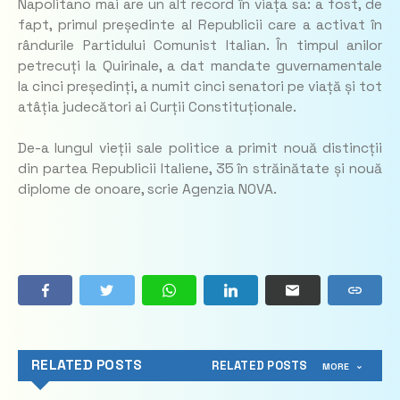
Napolitano mai are un alt record în viața sa: a fost, de
fapt, primul președinte al Republicii care a activat în
rândurile Partidului Comunist Italian. În timpul anilor
petrecuți la Quirinale, a dat mandate guvernamentale
la cinci președinți, a numit cinci senatori pe viață și tot
atâția judecători ai Curții Constituționale.
De-a lungul vieții sale politice a primit nouă distincții
din partea Republicii Italiene, 35 în străinătate și nouă
diplome de onoare, scrie Agenzia NOVA.
RELATED POSTS
RELATED POSTS
MORE