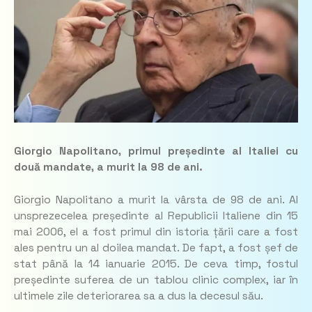
Giorgio Napolitano, primul președinte al Italiei cu
două mandate, a murit la 98 de ani.
Giorgio Napolitano a murit la vârsta de 98 de ani. Al
unsprezecelea președinte al Republicii Italiene din 15
mai 2006, el a fost primul din istoria țării care a fost
ales pentru un al doilea mandat. De fapt, a fost șef de
stat până la 14 ianuarie 2015. De ceva timp, fostul
președinte suferea de un tablou clinic complex, iar în
ultimele zile deteriorarea sa a dus la decesul său.