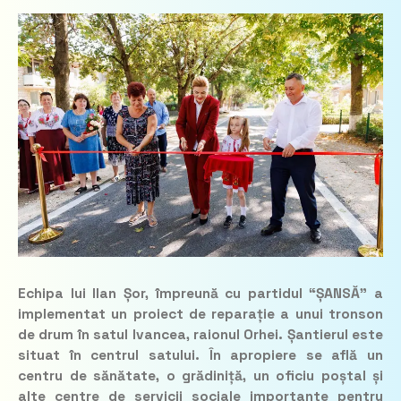
Echipa lui Ilan Șor, împreună cu partidul “ȘANSĂ” a
implementat un proiect de reparație a unui tronson
de drum în satul Ivancea, raionul Orhei. Șantierul este
situat în centrul satului. În apropiere se află un
centru de sănătate, o grădiniță, un oficiu poștal și
alte centre de servicii sociale importante pentru