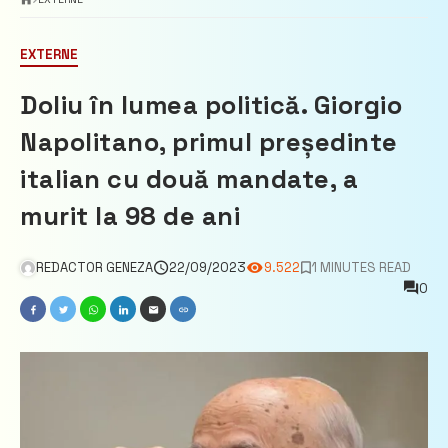
EXTERNE
Doliu în lumea politică. Giorgio
Napolitano, primul președinte
italian cu două mandate, a
murit la 98 de ani
REDACTOR GENEZA
22/09/2023
9.522
1 MINUTES READ
0