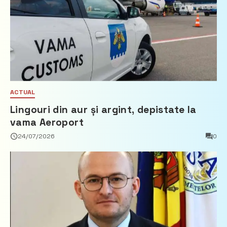
ACTUAL
Lingouri din aur și argint, depistate la
vama Aeroport
24/07/2026
0