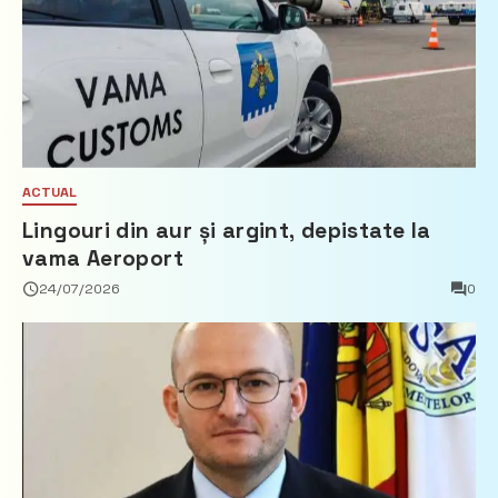
ACTUAL
Lingouri din aur și argint, depistate la
vama Aeroport
24/07/2026
0