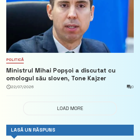
POLITICĂ
Ministrul Mihai Popșoi a discutat cu
omologul său sloven, Tone Kajzer
22/07/2026
0
LOAD MORE
LASĂ UN RĂSPUNS