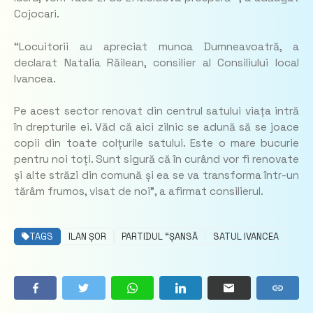
Cojocari.
“Locuitorii au apreciat munca Dumneavoatră, a
declarat Natalia Răilean, consilier al Consiliului local
Ivancea.
Pe acest sector renovat din centrul satului viața intră
în drepturile ei. Văd că aici zilnic se adună să se joace
copii din toate colțurile satului. Este o mare bucurie
pentru noi toți. Sunt sigură că în curând vor fi renovate
și alte străzi din comună și ea se va transforma într-un
tărâm frumos, visat de noi”, a afirmat consilierul.
TAGS
ILAN ȘOR
PARTIDUL “ȘANSĂ
SATUL IVANCEA