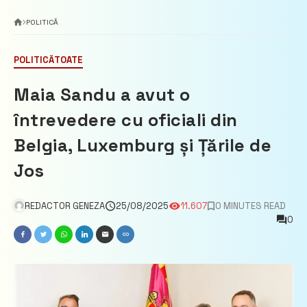
POLITICĂ
POLITICĂ
TOATE
Maia Sandu a avut o
întrevedere cu oficiali din
Belgia, Luxemburg și Țările de
Jos
REDACTOR GENEZA
25/08/2025
11.607
0 MINUTES READ
0