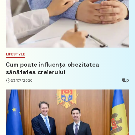
LIFESTYLE
Cum poate influența obezitatea
sănătatea creierului
23/07/2026
0