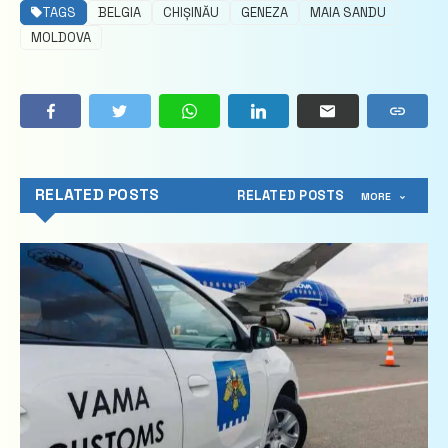
TAGS
BELGIA
CHIȘINĂU
GENEZA
MAIA SANDU
MOLDOVA
RELATED POSTS
RELATED POSTS
MORE