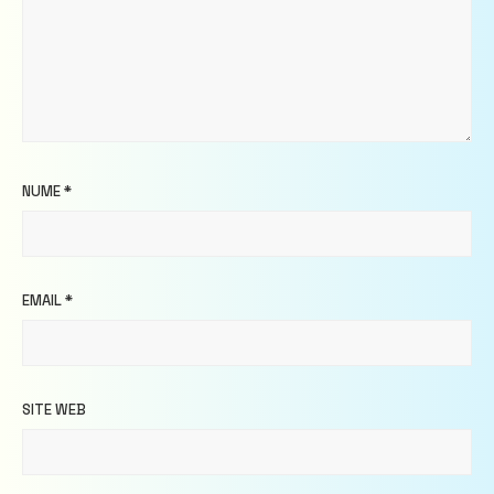
NUME
*
EMAIL
*
SITE WEB