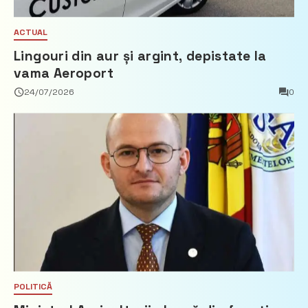
ACTUAL
Lingouri din aur și argint, depistate la
vama Aeroport
24/07/2026
0
POLITICĂ