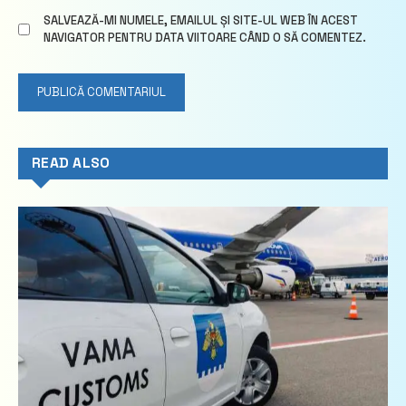
SALVEAZĂ-MI NUMELE, EMAILUL ȘI SITE-UL WEB ÎN ACEST
NAVIGATOR PENTRU DATA VIITOARE CÂND O SĂ COMENTEZ.
READ ALSO