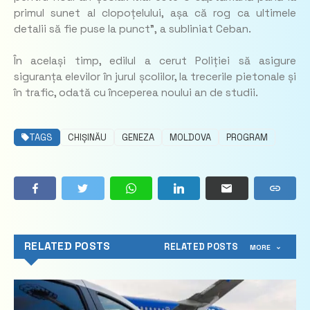
primul sunet al clopoțelului, așa că rog ca ultimele
detalii să fie puse la punct”,
a subliniat Ceban.
În același timp, edilul a cerut Poliției să asigure
siguranța elevilor în jurul școlilor, la trecerile pietonale și
în trafic, odată cu începerea noului an de studii.
TAGS
CHIȘINĂU
GENEZA
MOLDOVA
PROGRAM
RELATED POSTS
RELATED POSTS
MORE