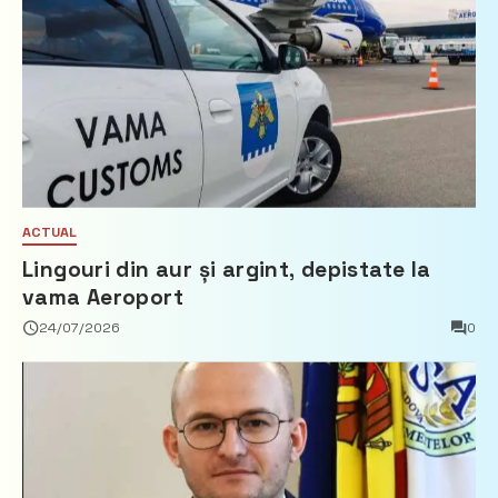
ACTUAL
Lingouri din aur și argint, depistate la
vama Aeroport
24/07/2026
0