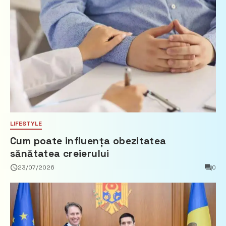
LIFESTYLE
Cum poate influența obezitatea
sănătatea creierului
23/07/2026
0