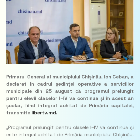
Primarul General al municipiului Chișinău, Ion Ceban, a
declarat în cadrul ședinței operative a serviciilor
municipale din 25 august că programul prelungit
pentru elevii claselor I–IV va continua și în acest an
școlar, fiind integral achitat de Primăria capitalei,
transmite
libertv.md.
„
Programul prelungit pentru clasele I–IV va continua și
este integral achitat de Primăria municipiului Chișinău.