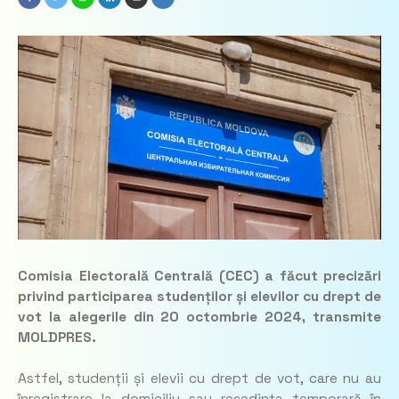
Comisia Electorală Centrală (CEC) a făcut precizări
privind participarea studenților și elevilor cu drept de
vot la alegerile din 20 octombrie 2024, transmite
MOLDPRES.
Astfel, studenții și elevii cu drept de vot, care nu au
înregistrare la domiciliu sau reședința temporară în