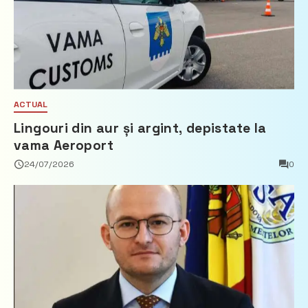
ACTUAL
Lingouri din aur și argint, depistate la
vama Aeroport
24/07/2026
0