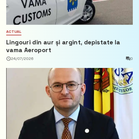
ACTUAL
Lingouri din aur și argint, depistate la
vama Aeroport
24/07/2026
0