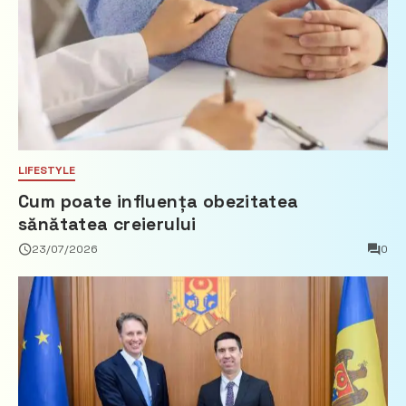
LIFESTYLE
Cum poate influența obezitatea
sănătatea creierului
23/07/2026
0