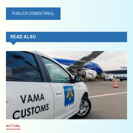
READ ALSO
ACTUAL