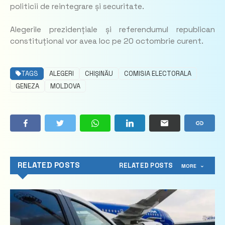
politicii de reintegrare și securitate.
Alegerile prezidențiale și referendumul republican
constituțional vor avea loc pe 20 octombrie curent.
TAGS
ALEGERI
CHIȘINĂU
COMISIA ELECTORALA
GENEZA
MOLDOVA
RELATED POSTS
RELATED POSTS
MORE