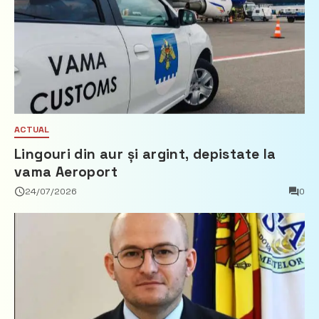
ACTUAL
Lingouri din aur și argint, depistate la
vama Aeroport
24/07/2026
0