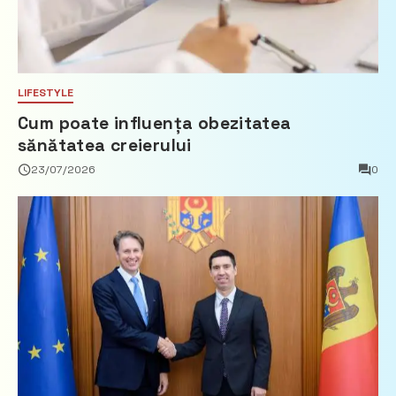
LIFESTYLE
Cum poate influența obezitatea
sănătatea creierului
23/07/2026
0