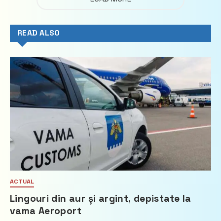
READ ALSO
ACTUAL
Lingouri din aur și argint, depistate la
vama Aeroport