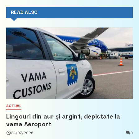
READ ALSO
ACTUAL
Lingouri din aur și argint, depistate la
vama Aeroport
24/07/2026
0