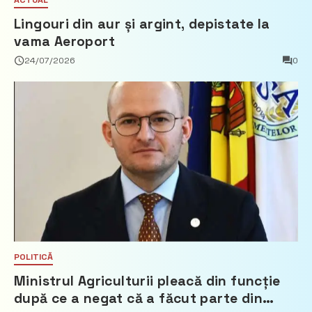
Lingouri din aur și argint, depistate la
vama Aeroport
24/07/2026
0
POLITICĂ
Ministrul Agriculturii pleacă din funcție
după ce a negat că a făcut parte din