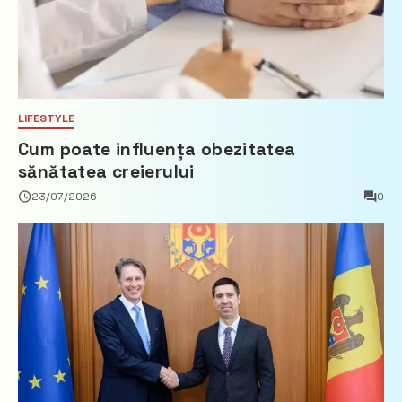
LIFESTYLE
Cum poate influența obezitatea
sănătatea creierului
23/07/2026
0