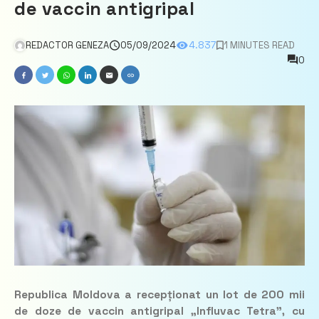
de vaccin antigripal
REDACTOR GENEZA
05/09/2024
4.837
1 MINUTES READ
0
Republica Moldova a recepționat un lot de 200 mii
de doze de vaccin antigripal „Influvac Tetra”, cu