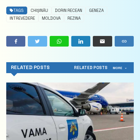
TAGS
CHIȘINĂU
DORIN RECEAN
GENEZA
INTREVEDERE
MOLDOVA
REZINA
RELATED POSTS
RELATED POSTS
MORE