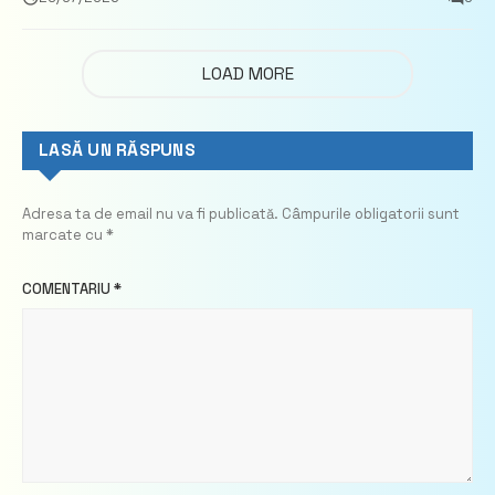
imobiliare
LOAD MORE
LASĂ UN RĂSPUNS
Adresa ta de email nu va fi publicată.
Câmpurile obligatorii sunt
marcate cu
*
COMENTARIU
*