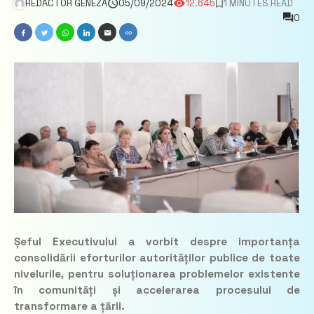
REDACTOR GENEZA
05/09/2024
12.645
1 MINUTES READ
0
Șeful Executivului a vorbit despre importanța
consolidării eforturilor autorităților publice de toate
nivelurile, pentru soluționarea problemelor existente
în comunități și accelerarea procesului de
transformare a țării.