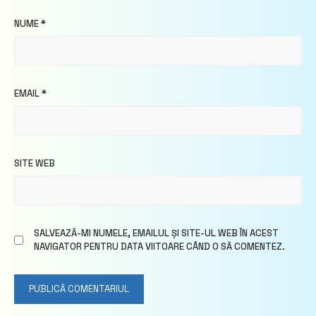
NUME
*
EMAIL
*
SITE WEB
SALVEAZĂ-MI NUMELE, EMAILUL ȘI SITE-UL WEB ÎN ACEST
NAVIGATOR PENTRU DATA VIITOARE CÂND O SĂ COMENTEZ.