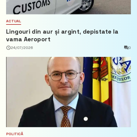
ACTUAL
Lingouri din aur și argint, depistate la
vama Aeroport
24/07/2026
0
POLITICĂ