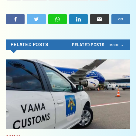
RELATED POSTS
RELATED POSTS
MORE
ACTUAL