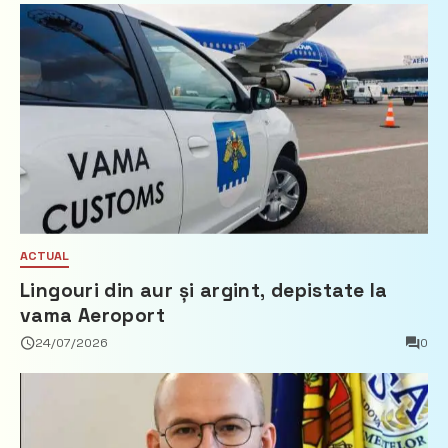
ACTUAL
Lingouri din aur și argint, depistate la
vama Aeroport
24/07/2026
0