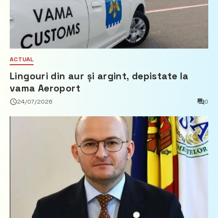
ACTUAL
Lingouri din aur și argint, depistate la
vama Aeroport
24/07/2026
0