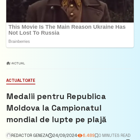
ACTUAL
ACTUAL
TOATE
Medalii pentru Republica
Moldova la Campionatul
mondial de lupte pe plajă
REDACTOR GENEZA
24/09/2024
6.489
0 MINUTES READ