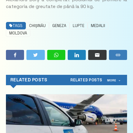
categoria de greutate de până la 90 kg.
TAGS
CHIȘINĂU
GENEZA
LUPTE
MEDALII
MOLDOVA
RELATED POSTS
RELATED POSTS
MORE