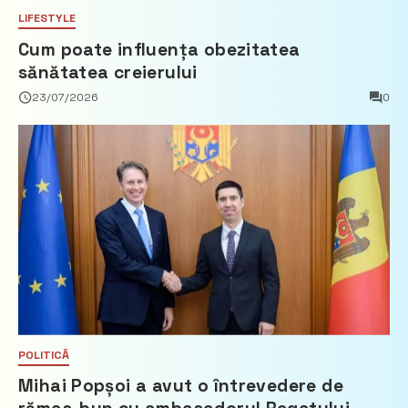
LIFESTYLE
Cum poate influența obezitatea
sănătatea creierului
23/07/2026
0
POLITICĂ
Mihai Popșoi a avut o întrevedere de