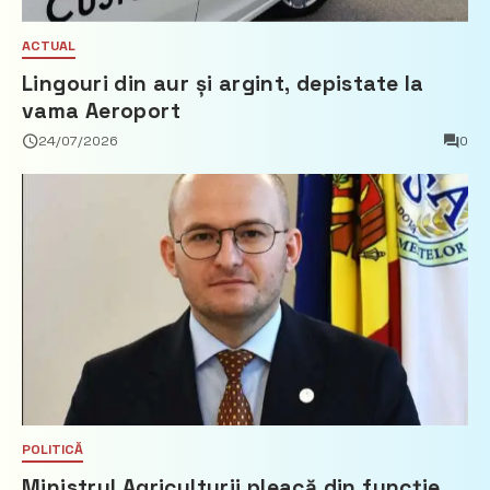
ACTUAL
Lingouri din aur și argint, depistate la
vama Aeroport
24/07/2026
0
POLITICĂ
Ministrul Agriculturii pleacă din funcție