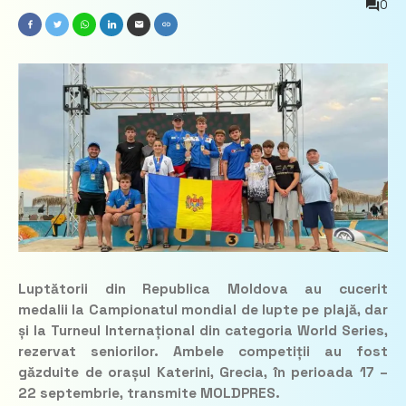
0
Luptătorii din Republica Moldova au cucerit
medalii la Campionatul mondial de lupte pe plajă, dar
și la Turneul Internațional din categoria World Series,
rezervat seniorilor. Ambele competiții au fost
găzduite de orașul Katerini, Grecia, în perioada 17 –
22 septembrie, transmite MOLDPRES.