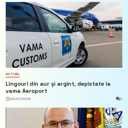
ACTUAL
Lingouri din aur și argint, depistate la
vama Aeroport
24/07/2026
0