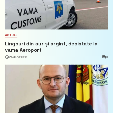
ACTUAL
Lingouri din aur și argint, depistate la
vama Aeroport
24/07/2026
0