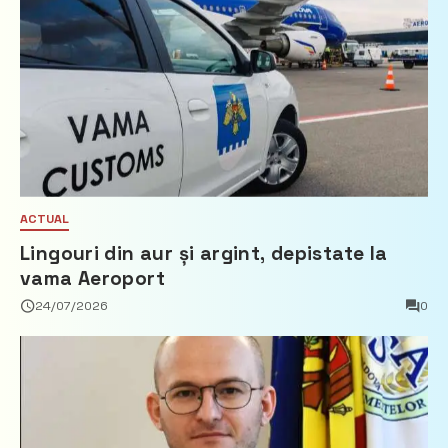
ACTUAL
Lingouri din aur și argint, depistate la
vama Aeroport
24/07/2026
0