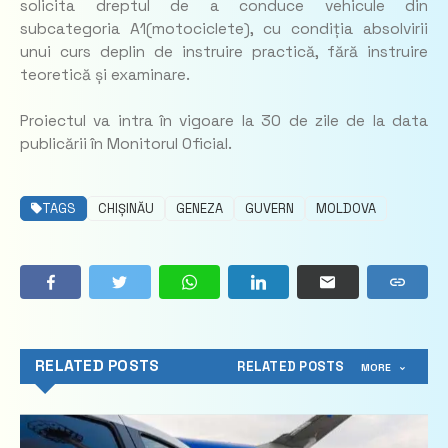
solicita dreptul de a conduce vehicule din
subcategoria A1(motociclete), cu condiția absolvirii
unui curs deplin de instruire practică, fără instruire
teoretică și examinare.
Proiectul va intra în vigoare la 30 de zile de la data
publicării în Monitorul Oficial.
TAGS
CHIȘINĂU
GENEZA
GUVERN
MOLDOVA
RELATED POSTS
RELATED POSTS
MORE