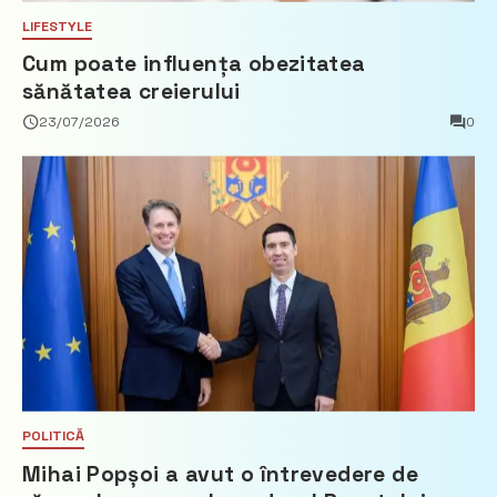
LIFESTYLE
Cum poate influența obezitatea
sănătatea creierului
23/07/2026
0
POLITICĂ
Mihai Popșoi a avut o întrevedere de