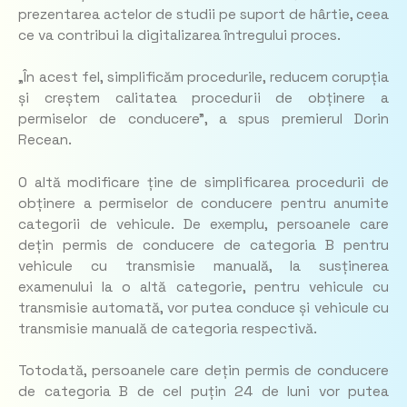
prezentarea actelor de studii pe suport de hârtie, ceea
ce va contribui la digitalizarea întregului proces.
„În acest fel, simplificăm procedurile, reducem corupția
și creștem calitatea procedurii de obținere a
permiselor de conducere”, a spus premierul Dorin
Recean.
O altă modificare ține de simplificarea procedurii de
obținere a permiselor de conducere pentru anumite
categorii de vehicule. De exemplu, persoanele care
dețin permis de conducere de categoria B pentru
vehicule cu transmisie manuală, la susținerea
examenului la o altă categorie, pentru vehicule cu
transmisie automată, vor putea conduce și vehicule cu
transmisie manuală de categoria respectivă.
Totodată, persoanele care dețin permis de conducere
de categoria B de cel puțin 24 de luni vor putea