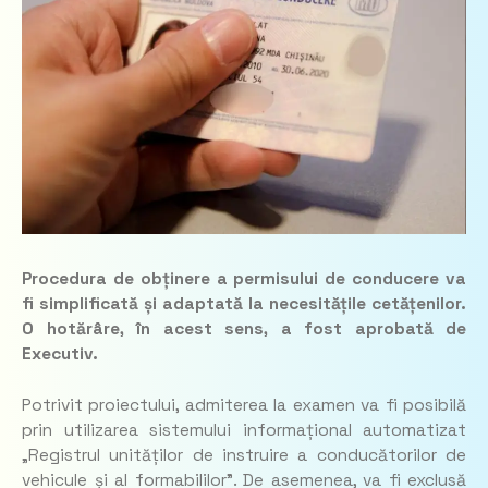
Procedura de obținere a permisului de conducere va
fi simplificată și adaptată la necesitățile cetățenilor.
O hotărâre, în acest sens, a fost aprobată de
Executiv.
Potrivit proiectului, admiterea la examen va fi posibilă
prin utilizarea sistemului informațional automatizat
„Registrul unităților de instruire a conducătorilor de
vehicule și al formabililor”. De asemenea, va fi exclusă