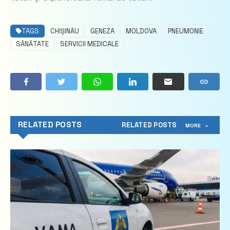
TAGS
CHIȘINĂU
GENEZA
MOLDOVA
PNEUMONIE
SĂNĂTATE
SERVICII MEDICALE
RELATED POSTS
RELATED POSTS
MORE