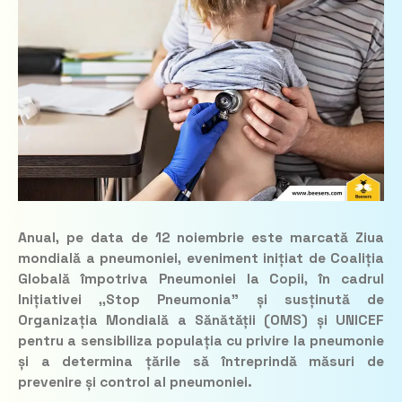
Anual, pe data de 12 noiembrie este marcată Ziua
mondială a pneumoniei, eveniment inițiat de Coaliția
Globală împotriva Pneumoniei la Copii, în cadrul
Inițiativei ,,Stop Pneumonia” și susținută de
Organizația Mondială a Sănătății (OMS) și UNICEF
pentru a sensibiliza populația cu privire la pneumonie
și a determina țările să întreprindă măsuri de
prevenire și control al pneumoniei.