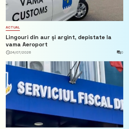
ACTUAL
Lingouri din aur și argint, depistate la
vama Aeroport
24/07/2026
0