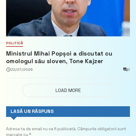
POLITICĂ
Ministrul Mihai Popșoi a discutat cu
omologul său sloven, Tone Kajzer
22/07/2026
0
LOAD MORE
LASĂ UN RĂSPUNS
Adresa ta de email nu va fi publicată.
Câmpurile obligatorii sunt
marcate cu
*