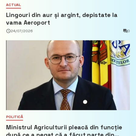
ACTUAL
Lingouri din aur și argint, depistate la
vama Aeroport
24/07/2026
0
POLITICĂ
Ministrul Agriculturii pleacă din funcție
după ce a negat că a făcut parte din