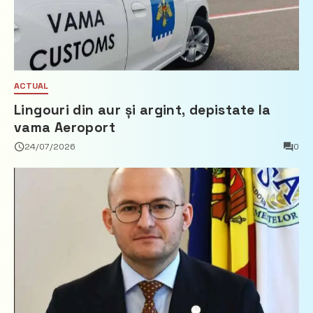
ACTUAL
Lingouri din aur și argint, depistate la
vama Aeroport
24/07/2026
0