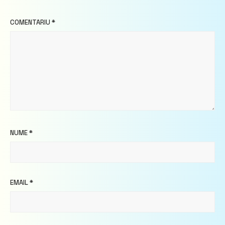
COMENTARIU
*
NUME
*
EMAIL
*