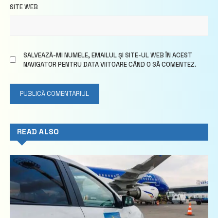
SITE WEB
SALVEAZĂ-MI NUMELE, EMAILUL ȘI SITE-UL WEB ÎN ACEST
NAVIGATOR PENTRU DATA VIITOARE CÂND O SĂ COMENTEZ.
READ ALSO