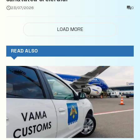
23/07/2026
0
LOAD MORE
READ ALSO