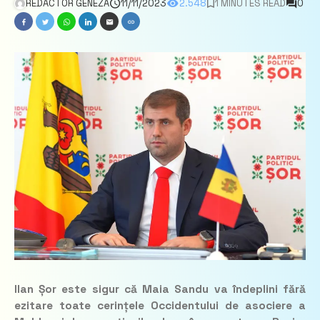
REDACTOR GENEZA
11/11/2023
2.548
1 MINUTES READ
0
Ilan Șor este sigur că Maia Sandu va îndeplini fără
ezitare toate cerințele Occidentului de asociere a