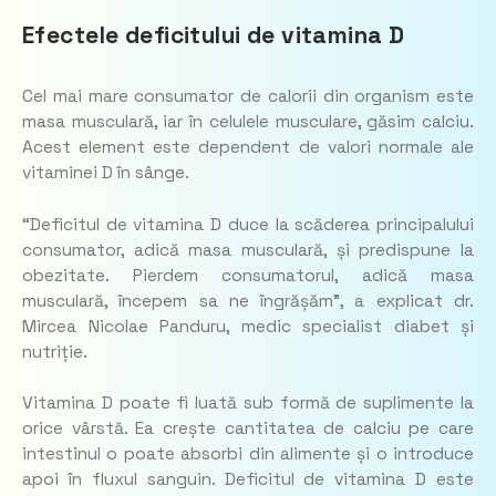
Efectele deficitului de vitamina D
Cel mai mare consumator de calorii din organism este
masa musculară, iar în celulele musculare, găsim calciu.
Acest element este dependent de valori normale ale
vitaminei D în sânge.
“Deficitul de vitamina D duce la scăderea principalului
consumator, adică masa musculară, și predispune la
obezitate. Pierdem consumatorul, adică masa
musculară, începem sa ne îngrășăm”, a explicat dr.
Mircea Nicolae Panduru, medic specialist diabet și
nutriție.
Vitamina D poate fi luată sub formă de suplimente la
orice vârstă. Ea crește cantitatea de calciu pe care
intestinul o poate absorbi din alimente și o introduce
apoi în fluxul sanguin. Deficitul de vitamina D este