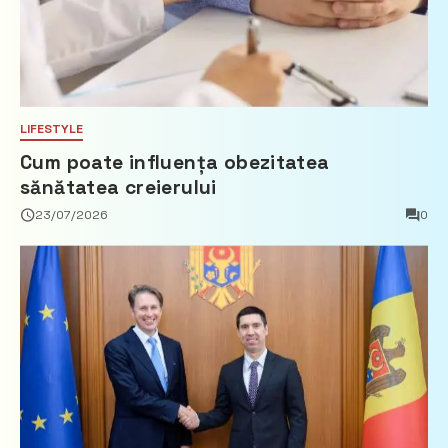
LIFESTYLE
Cum poate influența obezitatea
sănătatea creierului
23/07/2026
0