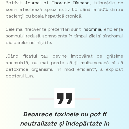
Potrivit
Journal of Thoracic Disease,
tulburările de
somn afectează aproximativ 60 până la 80% dintre
pacienții cu boală hepatică cronică.
Cele mai frecvente prezentări sunt
insomnia,
eficiența
somnului redusă, somnolența în timpul zilei și sindromul
picioarelor neliniştite.
„Când ficatul tău devine împovărat de grăsime
acumulată, nu mai poate să-ți mulțumească și să
detoxifice organismul în mod eficient”, a explicat
doctorul Lun.
Deoarece toxinele nu pot fi
neutralizate și îndepărtate în