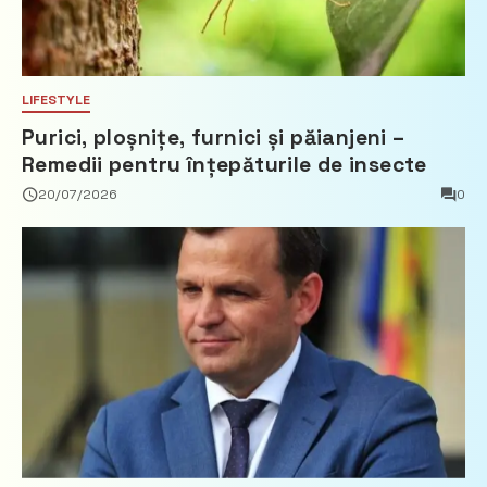
LIFESTYLE
Purici, ploșnițe, furnici și păianjeni –
Remedii pentru înțepăturile de insecte
20/07/2026
0