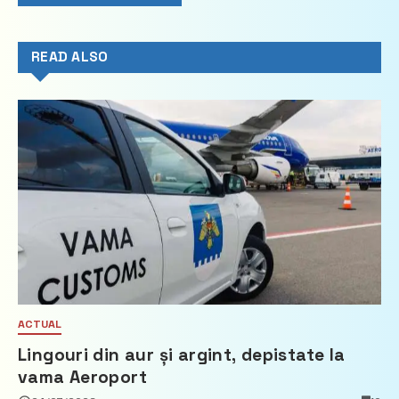
READ ALSO
ACTUAL
Lingouri din aur și argint, depistate la
vama Aeroport