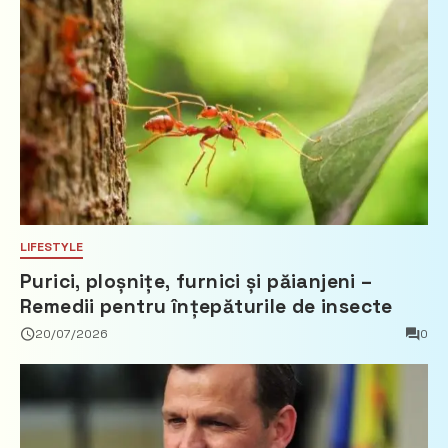
LIFESTYLE
Purici, ploșnițe, furnici și păianjeni –
Remedii pentru înțepăturile de insecte
20/07/2026
0