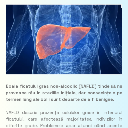
Boala ficatului gras non-alcoolic (NAFLD) tinde să nu
provoace rău în stadiile inițiale, dar consecințele pe
termen lung ale bolii sunt departe de a fi benigne.
NAFLD descrie prezența celulelor grase în interiorul
ficatului, care afectează majoritatea indivizilor în
diferite grade. Problemele apar atunci când aceste