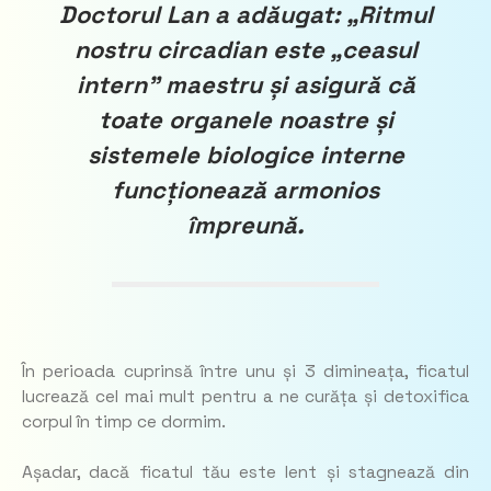
Doctorul Lan a adăugat: „Ritmul
nostru circadian este „ceasul
intern” maestru și asigură că
toate organele noastre și
sistemele biologice interne
funcționează armonios
împreună.
În perioada cuprinsă între unu și 3 dimineața, ficatul
lucrează cel mai mult pentru a ne curăța și detoxifica
corpul în timp ce dormim.
Așadar, dacă ficatul tău este lent și stagnează din