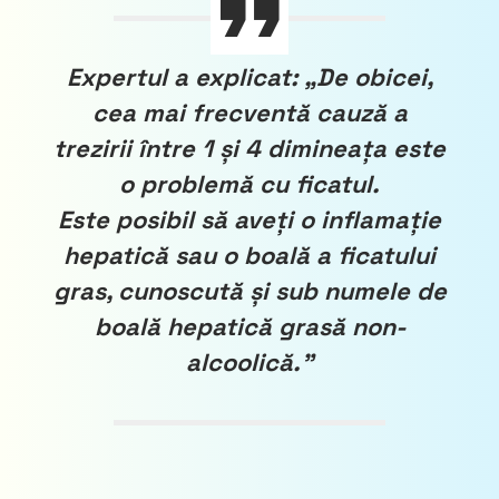
Expertul a explicat: „De obicei,
cea mai frecventă cauză a
trezirii între 1 și 4 dimineața este
o problemă cu ficatul.
Este posibil să aveți o inflamație
hepatică sau o boală a ficatului
gras, cunoscută și sub numele de
boală hepatică grasă non-
alcoolică.”