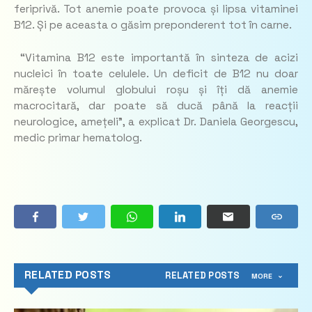
feriprivă. Tot anemie poate provoca și lipsa vitaminei
B12. Și pe aceasta o găsim preponderent tot în carne.
“Vitamina B12 este importantă în sinteza de acizi
nucleici în toate celulele. Un deficit de B12 nu doar
mărește volumul globului roșu și îți dă anemie
macrocitară, dar poate să ducă până la reacții
neurologice, amețeli”, a explicat Dr. Daniela Georgescu,
medic primar hematolog.
RELATED POSTS
RELATED POSTS
MORE