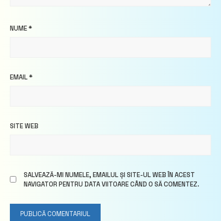
NUME
*
EMAIL
*
SITE WEB
SALVEAZĂ-MI NUMELE, EMAILUL ȘI SITE-UL WEB ÎN ACEST
NAVIGATOR PENTRU DATA VIITOARE CÂND O SĂ COMENTEZ.