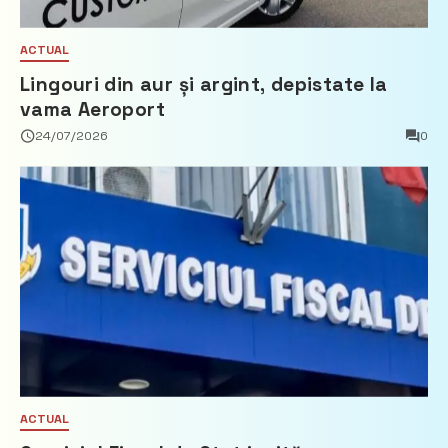
ACTUAL
Lingouri din aur și argint, depistate la
vama Aeroport
24/07/2026
0
ACTUAL