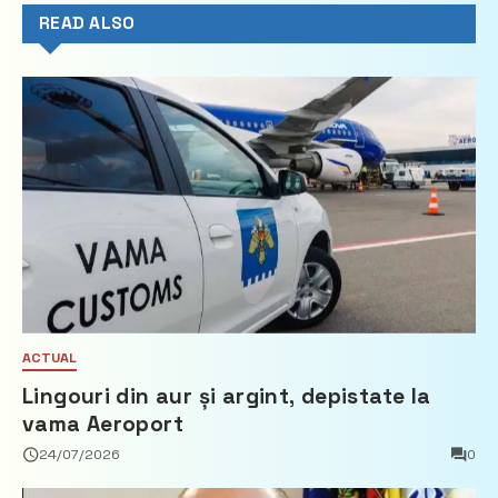
READ ALSO
ACTUAL
Lingouri din aur și argint, depistate la
vama Aeroport
24/07/2026
0