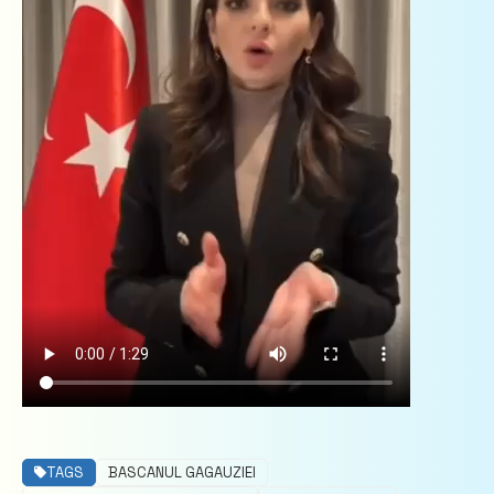
TAGS
BASCANUL GAGAUZIEI