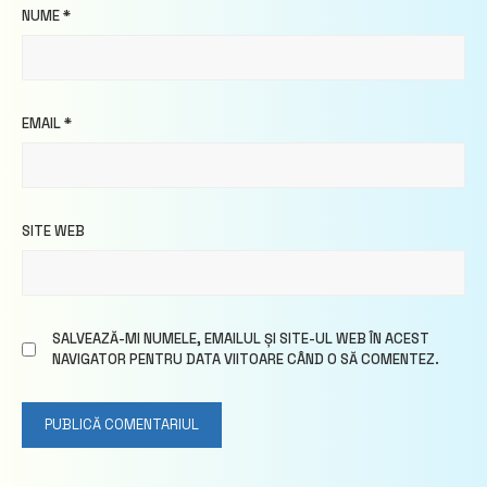
NUME
*
EMAIL
*
SITE WEB
SALVEAZĂ-MI NUMELE, EMAILUL ȘI SITE-UL WEB ÎN ACEST
NAVIGATOR PENTRU DATA VIITOARE CÂND O SĂ COMENTEZ.