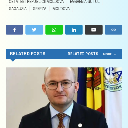
CETATENII REPUBLICII MOLDOVA
EVGHENIA GUTUL
GAGAUZIA
GENEZA
MOLDOVA
RELATED POSTS
RELATED POSTS
MORE