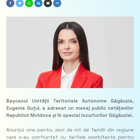
Bașcanul Unității Teritoriale Autonome Găgăuzia,
Eugenia Guțul, a adresat un mesaj public cetățenilor
Republicii Moldova și în special locuitorilor Găgăuziei.
Anunțul vine pentru zeci de mii de familii din regiune
care s-au confruntat cu tarifele exorbitante pentru