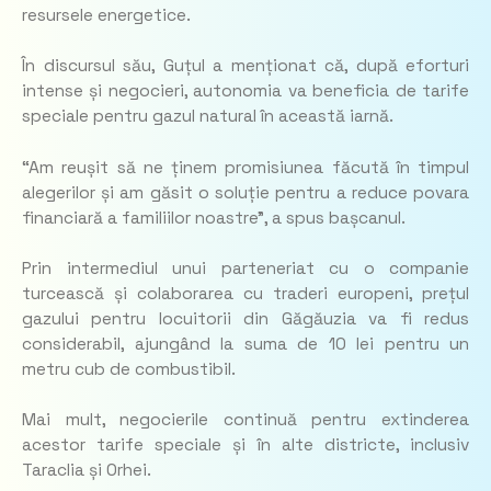
resursele energetice.
În discursul său, Guțul a menționat că, după eforturi
intense și negocieri, autonomia va beneficia de tarife
speciale pentru gazul natural în această iarnă.
“Am reușit să ne ținem promisiunea făcută în timpul
alegerilor și am găsit o soluție pentru a reduce povara
financiară a familiilor noastre”, a spus bașcanul.
Prin intermediul unui parteneriat cu o companie
turcească și colaborarea cu traderi europeni, prețul
gazului pentru locuitorii din Găgăuzia va fi redus
considerabil, ajungând la suma de 10 lei pentru un
metru cub de combustibil.
Mai mult, negocierile continuă pentru extinderea
acestor tarife speciale și în alte districte, inclusiv
Taraclia și Orhei.