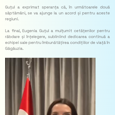
Guțul a exprimat speranța că, în următoarele două
săptămâni, se va ajunge la un acord și pentru aceste
regiuni.
La final, Eugenia Guțul a mulțumit cetățenilor pentru
răbdare și înțelegere, subliniind dedicarea continuă a
echipei sale pentru îmbunătățirea condițiilor de viață în
Găgăuzia.