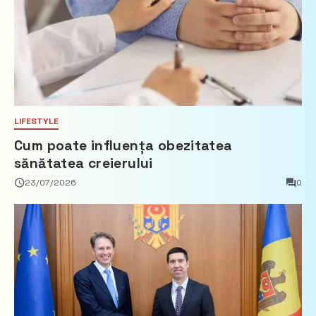
LIFESTYLE
Cum poate influența obezitatea
sănătatea creierului
23/07/2026
0