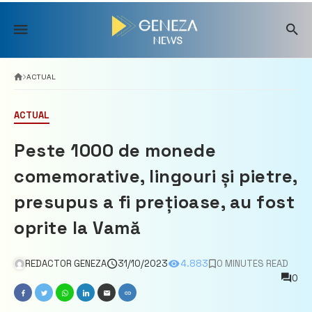
Skip
to
content
ACTUAL
ACTUAL
Peste 1000 de monede
comemorative, lingouri și pietre,
presupus a fi prețioase, au fost
oprite la Vamă
REDACTOR GENEZA
31/10/2023
4.883
0 MINUTES READ
0