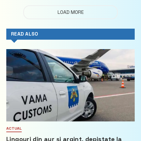
LOAD MORE
READ ALSO
ACTUAL
Lingouri din aur și argint, depistate la