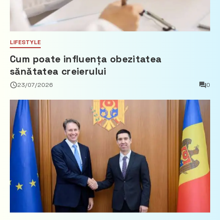
LIFESTYLE
Cum poate influența obezitatea
sănătatea creierului
23/07/2026
0