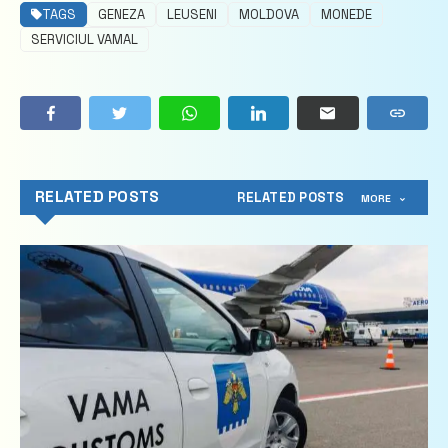
TAGS
GENEZA
LEUSENI
MOLDOVA
MONEDE
SERVICIUL VAMAL
RELATED POSTS
RELATED POSTS
MORE