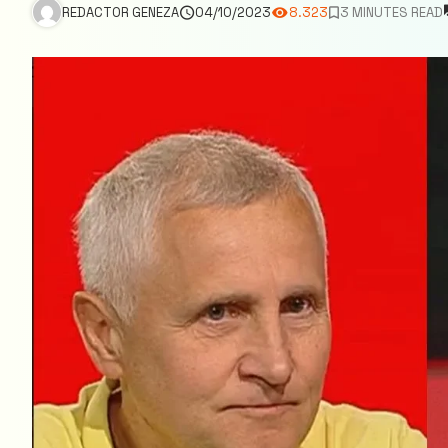
REDACTOR GENEZA
04/10/2023
8.323
3 MINUTES READ