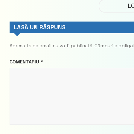
Democrat
Fred Duij
L
LASĂ UN RĂSPUNS
Adresa ta de email nu va fi publicată.
Câmpurile obliga
COMENTARIU
*