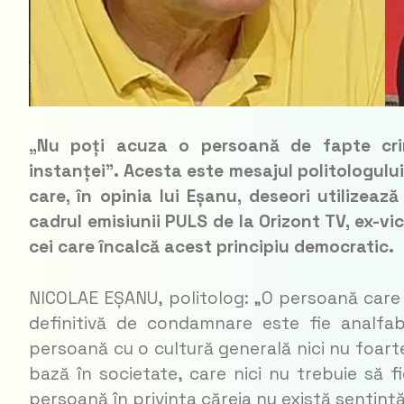
„Nu poți acuza o persoană de fapte crim
instanței”. Acesta este mesajul politologului
care, în opinia lui Eșanu, deseori utilizează
cadrul emisiunii PULS de la Orizont TV, ex-vic
cei care încalcă acest principiu democratic.
NICOLAE EȘANU, politolog: „O persoană care îl
definitivă de condamnare este fie analfab
persoană cu o cultură generală nici nu foart
bază în societate, care nici nu trebuie să f
persoană în privința căreia nu există sentinț