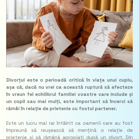
Divorțul este o perioadă critică în viața unui cuplu,
așa că, dacă nu vrei ca această ruptură să afecteze
în vreun fel echilibrul familiei voastre care include și
un copil sau mai mulți, este important să încerci să
rămâi în relație de prietenie cu fostul partener.
Este un lucru mai rar întâlnit ca oamenii care au fost
împreună să reușească să mențină o relație de
prietenie și să rămână apropiați după un divorț. Din