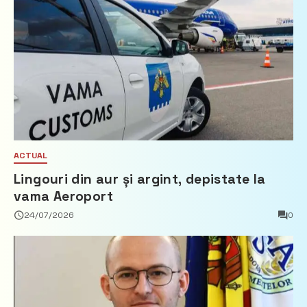
ACTUAL
Lingouri din aur și argint, depistate la
vama Aeroport
24/07/2026
0