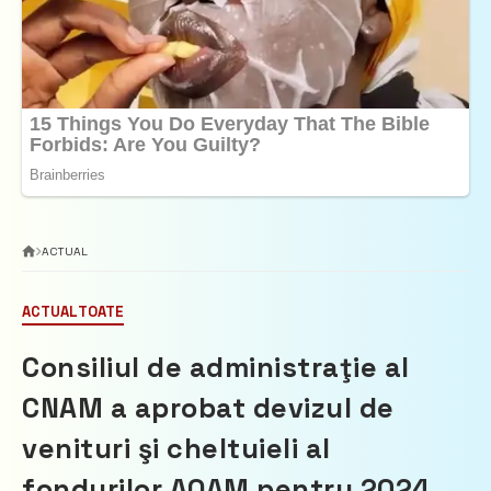
ACTUAL
ACTUAL
TOATE
Consiliul de administraţie al
CNAM a aprobat devizul de
venituri şi cheltuieli al
fondurilor AOAM pentru 2024