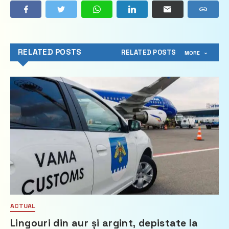
RELATED POSTS
RELATED POSTS
MORE
ACTUAL
Lingouri din aur și argint, depistate la