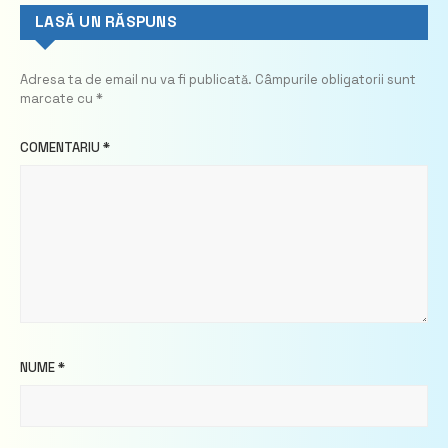
LASĂ UN RĂSPUNS
Adresa ta de email nu va fi publicată.
Câmpurile obligatorii sunt
marcate cu
*
COMENTARIU
*
NUME
*