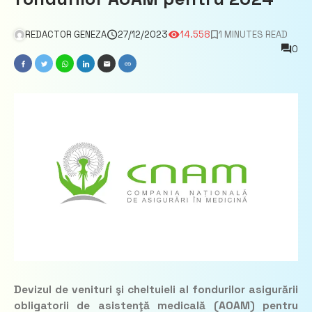
REDACTOR GENEZA
27/12/2023
14.558
1 MINUTES READ
0
Devizul de venituri şi cheltuieli al fondurilor asigurării
obligatorii de asistenţă medicală (AOAM) pentru