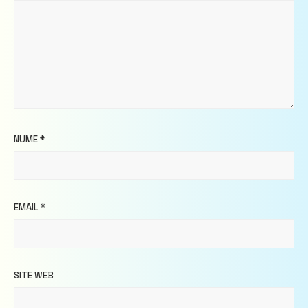
NUME
*
EMAIL
*
SITE WEB