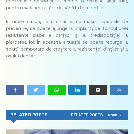
controalele periodice la medic, o dată la şase luni,
pentru evaluarea stării de sănătate a dinților.
În unele cazuri, însă, chiar și cu măsuri speciale de
prevenție, se poate ajunge la implant, pe fondul unei
rezistențe slabe a dinților și a predispoziției la
pierderea lor. În această situație se poate recurge la
soluții temporare de creștere a rezistenței dinților și a
osului dentar.
RELATED POSTS
RELATED POSTS
MORE