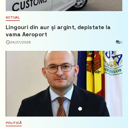
ACTUAL
Lingouri din aur și argint, depistate la
vama Aeroport
24/07/2026
0
POLITICĂ