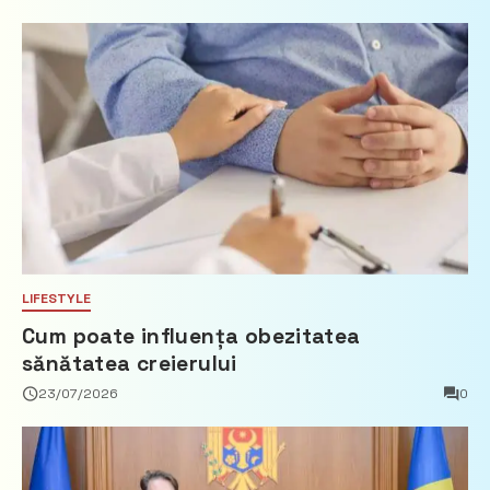
imobiliare
LIFESTYLE
Cum poate influența obezitatea
sănătatea creierului
23/07/2026
0