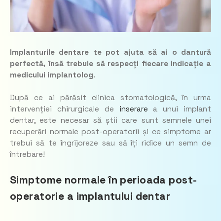
Implanturile dentare te pot ajuta să ai o dantură
perfectă, însă trebuie să respecți fiecare indicație a
medicului implantolog
.
După ce ai părăsit clinica stomatologică, în urma
intervenției chirurgicale de
inserare
a unui implant
dentar, este necesar să știi care sunt semnele unei
recuperări normale post-operatorii și ce simptome ar
trebui să te îngrijoreze sau să îți ridice un semn de
întrebare!
Simptome normale în perioada post-
operatorie a implantului dentar