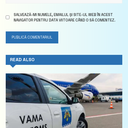
SALVEAZĂ-MI NUMELE, EMAILUL ȘI SITE-UL WEB ÎN ACEST
NAVIGATOR PENTRU DATA VIITOARE CÂND O SĂ COMENTEZ.
READ ALSO