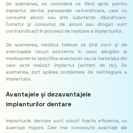
De asemenea, se consideră ca fiind apte pentru
implantul dentar persoanele nefumătoare, care nu
consumă alcool sau alte substanțe dăunătoare.
Fumatul şi consumul de alcool sau droguri sunt
contraindicații în procesul de realizare a implanturilor.
De asemenea, medicul trebuie să ţină cont şi de
eventualele riscuri existente în cazul alergiilor la
medicamente specifice anesteziei sau la materialul din
care este realizat implantul (extrem de rar). De
asemenea, pot apărea problemele de neintegrare a
implantului.
Avantajele și dezavantajele
implanturilor dentare
Implanturile dentare sunt soluții foarte eficiente, cu
avantaje majore. Cele mai cunoscute avantaje ale