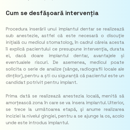
Cum se desfășoară intervenția
Procedura inserării unui implantul dentar se realizează
sub anestezie, astfel că este necesară o discuţie
iniţială cu medicul stomatolog, în cadrul căreia acesta
îi explică pacientului ce presupune intervenţia, durata
ei, dacă doare implantul dentar, avantajele și
eventualele riscuri. De asemenea, medicul poate
solicita o serie de analize (sânge, radiografii locale ale
dinților), pentru a ști cu siguranță că pacientul este un
candidat potrivit pentru implant.
Prima dată se realizează anestezia locală, menită să
amorțească zona în care se va insera implantul. Ulterior,
se trece la următoarea etapă, şi anume realizarea
inciziei la nivelul gingiei, pentru a se ajunge la os, acolo
unde este introdus implantul.