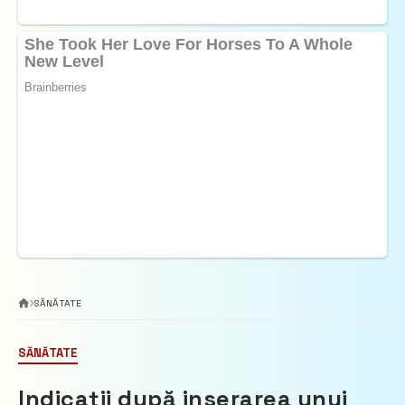
SĂNĂTATE
SĂNĂTATE
Indicații după inserarea unui