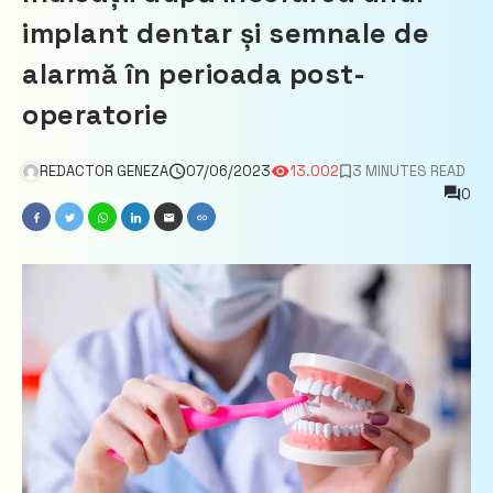
implant dentar și semnale de
alarmă în perioada post-
operatorie
REDACTOR GENEZA
07/06/2023
13.002
3 MINUTES READ
0