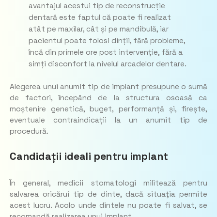
avantajul acestui tip de reconstrucție
dentară este faptul că poate fi realizat
atât pe maxilar, cât și pe mandibulă, iar
pacientul poate folosi dinții, fără probleme,
încă din primele ore post intervenţie, fără a
simți disconfort la nivelul arcadelor dentare.
Alegerea unui anumit tip de implant presupune o sumă
de factori, începând de la structura osoasă ca
moștenire genetică, buget, performanță și, firește,
eventuale contraindicații la un anumit tip de
procedură.
Candidații ideali pentru implant
În general, medicii stomatologi militează pentru
salvarea oricărui tip de dinte, dacă situaţia permite
acest lucru. Acolo unde dintele nu poate fi salvat, se
recomandă realizarea unui implant.