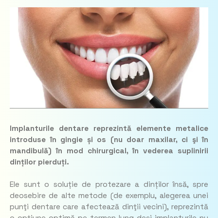
Implanturile dentare reprezintă elemente metalice
introduse în gingie și os (nu doar maxilar, ci şi în
mandibulă) în mod chirurgical, în vederea suplinirii
dinților pierduți.
Ele sunt o soluție de protezare a dinților însă, spre
deosebire de alte metode (de exemplu, alegerea unei
punţi dentare care afectează dinţii vecini), reprezintă