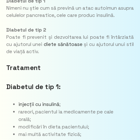
Diabetul de tip 1
Nimeni nu știe cum să prevină un atac autoimun asupra
celulelor pancreatice, cele care produc insulină.
Diabetul de tip 2
Poate fi prevenit și dezvoltarea lui poate fi întârziată
cu ajutorul unei
diete sănătoase
și cu ajutorul unui stil
de viață activ.
Tratament
Diabetul de tip 1:
injecții cu insulină
;
rareori, pacientul ia medicamente pe cale
orală;
modificări în dieta pacientului;
mai multă activitate fizică;