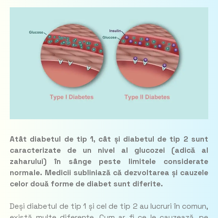
Atât diabetul de tip 1, cât și diabetul de tip 2 sunt
caracterizate de un nivel al glucozei (adică al
zaharului) în sânge peste limitele considerate
normale. Medicii subliniază că dezvoltarea și cauzele
celor două forme de diabet sunt diferite.
Deși diabetul de tip 1 și cel de tip 2 au lucruri în comun,
există multe diferențe. Cum ar fi ce le cauzează, pe