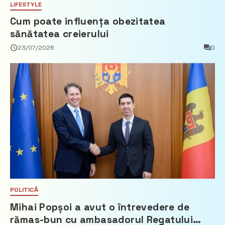
LIFESTYLE
Cum poate influența obezitatea
sănătatea creierului
23/07/2026
0
POLITICĂ
Mihai Popșoi a avut o întrevedere de
rămas-bun cu ambasadorul Regatului