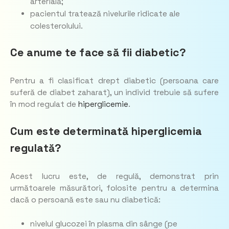
arterială;
pacientul tratează nivelurile ridicate ale
colesterolului.
Ce anume te face să fii diabetic?
Pentru a fi clasificat drept diabetic (persoana care
suferă de diabet zaharat), un individ trebuie să sufere
în mod regulat de
hiperglicemie
.
Cum este determinată hiperglicemia
regulată?
Acest lucru este, de regulă, demonstrat prin
următoarele măsurători, folosite pentru a determina
dacă o persoană este sau nu diabetică:
nivelul glucozei în plasma din sânge (pe