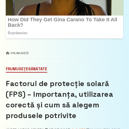
FRUMUSEȚE
FRUMUSEȚE
SĂNĂTATE
Factorul de protecție solară
(FPS) – Importanța, utilizarea
corectă și cum să alegem
produsele potrivite