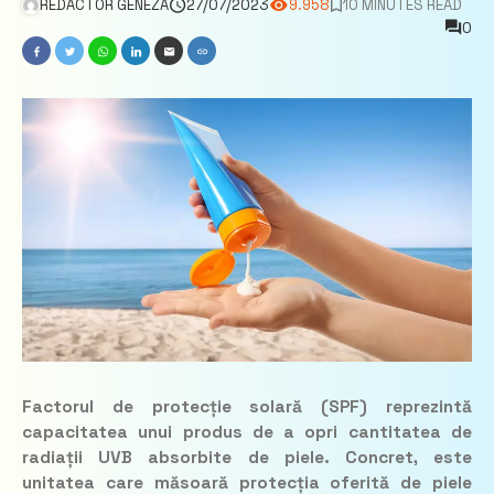
REDACTOR GENEZA
27/07/2023
9.958
10 MINUTES READ
0
Factorul de protecție solară (SPF) reprezintă
capacitatea unui produs de a opri cantitatea de
radiații UVB absorbite de piele. Concret, este
unitatea care măsoară protecția oferită de piele