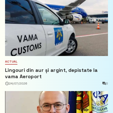
ACTUAL
Lingouri din aur și argint, depistate la
vama Aeroport
24/07/2026
0