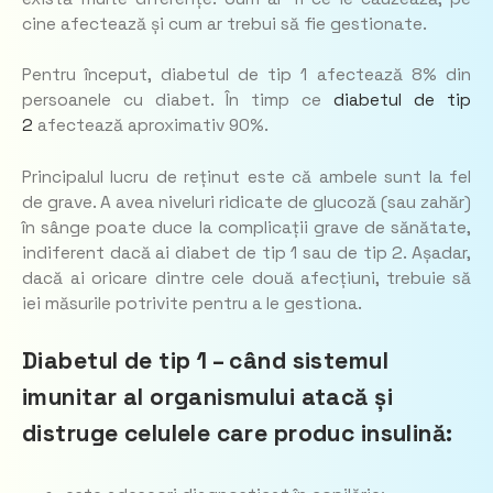
cine afectează și cum ar trebui să fie gestionate.
Pentru început, diabetul de tip 1 afectează 8% din
persoanele cu diabet. În timp ce
diabetul de tip
2
afectează aproximativ 90%.
Principalul lucru de reținut este că ambele sunt la fel
de grave. A avea niveluri ridicate de glucoză (sau zahăr)
în sânge poate duce la complicații grave de sănătate,
indiferent dacă ai diabet de tip 1 sau de tip 2. Așadar,
dacă ai oricare dintre cele două afecțiuni, trebuie să
iei măsurile potrivite pentru a le gestiona.
Diabetul de tip 1 – când sistemul
imunitar al organismului atacă și
distruge celulele care produc insulină: