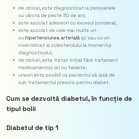
de obicei, este diagnosticat la persoanele
cu vârsta de peste 30 de ani;
este asociat adeseori cu excesul ponderal;
este asociat de cele mai multe ori
cu
hipertensiunea arterială
și/ sau cu un
nivel ridicat al colesterolului la momentul
diagnosticului;
de obicei, este tratat inițial fără tratament
medicamentos ori cu tablete;
uneori este posibil ca pacientul să iasă de
sub tratamentul prescris pentru diabet.
Cum se dezvoltă diabetul, în funcție de
tipul bolii
Diabetul de tip 1