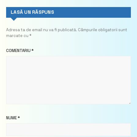
LASĂ UN RĂSPUNS
Adresa ta de email nu va fi publicată.
Câmpurile obligatorii sunt
marcate cu
*
COMENTARIU
*
NUME
*