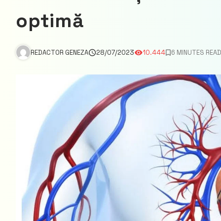
optimă
REDACTOR GENEZA
28/07/2023
10.444
6 MINUTES REA