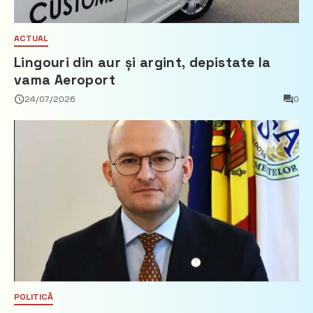
ACTUAL
Lingouri din aur și argint, depistate la
vama Aeroport
24/07/2026
0
POLITICĂ