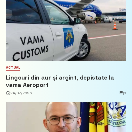
ACTUAL
Lingouri din aur și argint, depistate la
vama Aeroport
24/07/2026
0