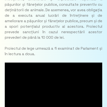
pășunilor și fânețelor publice, consultate preventiv cu
deținătorii de animale. De asemenea, vor avea obligația
de a executa anual lucrări de întreținere și de
ameliorare a pășunilor și fânețelor publice, precum și de
a spori potențialul productiv al acestora. Proiectul
prevede sancțiuni în cazul nerespectării acestor
prevederi de până la 10 000 de lei.
Proiectul de lege urmează a fi examinat de Parlament și
în lectura a doua.