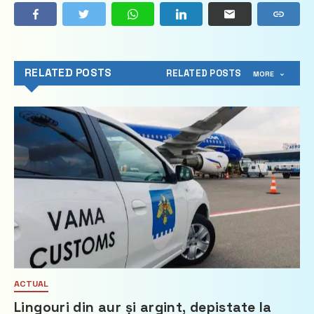
RELATED POSTS
RELATED POSTS
MORE
ACTUAL
Lingouri din aur și argint, depistate la