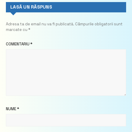
LASĂ UN RĂSPUNS
Adresa ta de email nu va fi publicată.
Câmpurile obligatorii sunt
marcate cu
*
COMENTARIU
*
NUME
*