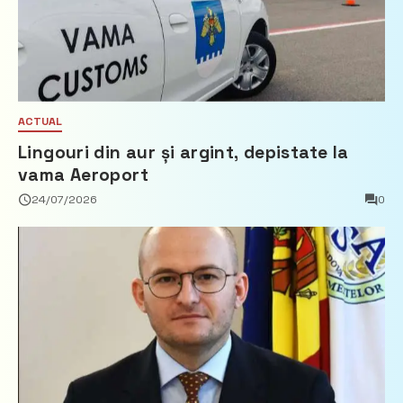
ACTUAL
Lingouri din aur și argint, depistate la
vama Aeroport
24/07/2026
0