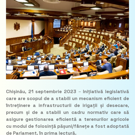
Chișinău, 21 septembrie 2023
–
Inițiativă legislativă
care are scopul de a stabili un mecanism eficient de
întreținere a infrastructurii de irigații și desecare,
precum și de a stabili un cadru normativ care să
asigure gestionarea eficientă a terenurilor agricole
cu modul de folosință pășuni/fânețe a fost adoptată
de Parlament, în prima lectură.