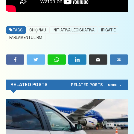
TAGS
CHIȘINĂU
INITIATIVA LEGISKATIVA
IRIGATIE
PARLAMENTUL RM
RELATED POSTS
RELATED POSTS
MORE