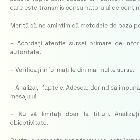
care este transmis consumatorului de conțin
Merită să ne amintim că metodele de bază pe
– Acordați atenție sursei primare de inform
autoritate.
– Verificați informațiile din mai multe surse.
– Analizați faptele. Adesea, dorind să impună
mesajului.
– Nu vă limitați doar la titluri. Analizaț
obiectivitate.