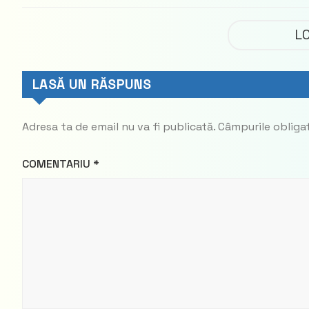
parte din
Democrat
L
LASĂ UN RĂSPUNS
Adresa ta de email nu va fi publicată.
Câmpurile obliga
COMENTARIU
*