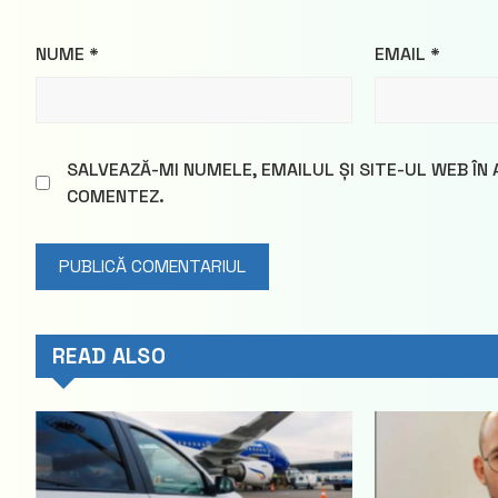
NUME
*
EMAIL
*
SALVEAZĂ-MI NUMELE, EMAILUL ȘI SITE-UL WEB ÎN
COMENTEZ.
READ ALSO