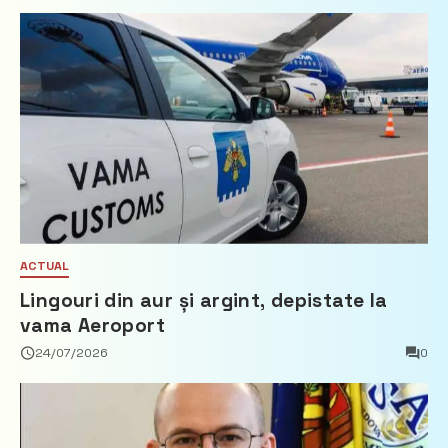
ACTUAL
Lingouri din aur și argint, depistate la
vama Aeroport
24/07/2026
0