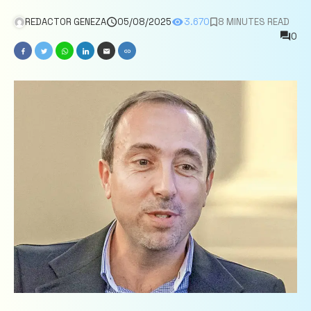
REDACTOR GENEZA
05/08/2025
3.670
8 MINUTES READ
0