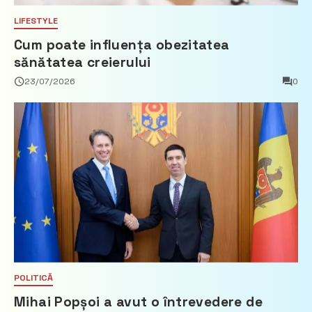
LIFESTYLE
Cum poate influența obezitatea
sănătatea creierului
23/07/2026
0
POLITICĂ
Mihai Popșoi a avut o întrevedere de