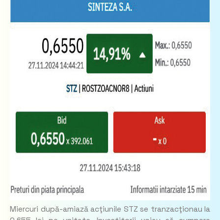
Miercuri după-amiază acţiunile STZ se tranzacţionau la