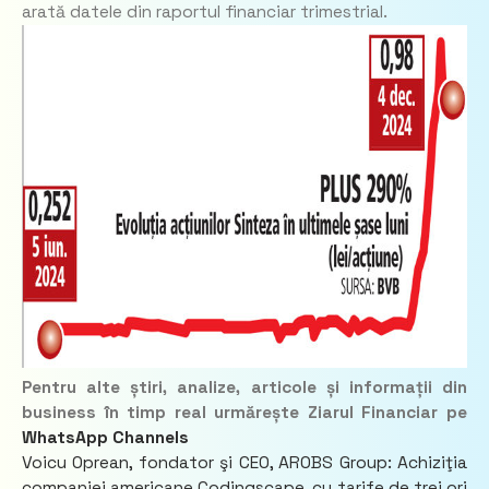
arată datele din raportul financiar trimestrial.
Pentru alte știri, analize, articole și informații din
business în timp real urmărește Ziarul Financiar pe
WhatsApp Channels
Voicu Oprean, fondator şi CEO, AROBS Group: Achiziţia
companiei americane Codingscape, cu tarife de trei ori