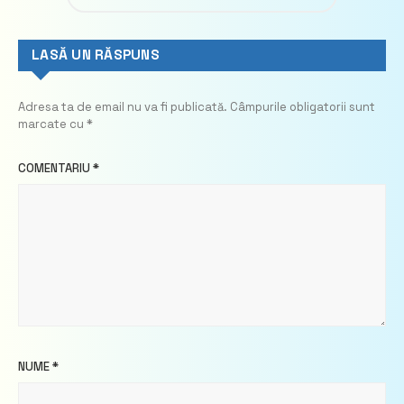
LASĂ UN RĂSPUNS
Adresa ta de email nu va fi publicată.
Câmpurile obligatorii sunt
marcate cu
*
COMENTARIU
*
NUME
*