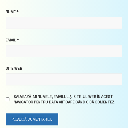
NUME
*
EMAIL
*
SITE WEB
SALVEAZĂ-MI NUMELE, EMAILUL ȘI SITE-UL WEB ÎN ACEST
NAVIGATOR PENTRU DATA VIITOARE CÂND O SĂ COMENTEZ.