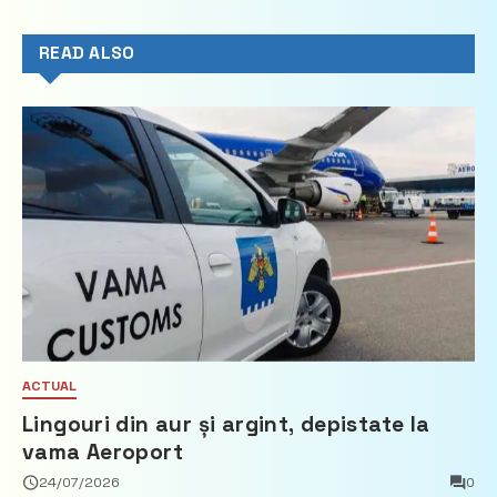
READ ALSO
ACTUAL
Lingouri din aur și argint, depistate la
vama Aeroport
24/07/2026
0