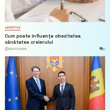
LIFESTYLE
Cum poate influența obezitatea
sănătatea creierului
23/07/2026
0