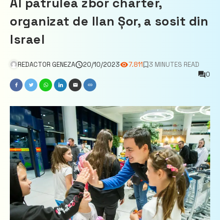
Al patrulea zbor charter,
organizat de Ilan Șor, a sosit din
Israel
REDACTOR GENEZA
20/10/2023
7.811
3 MINUTES READ
0