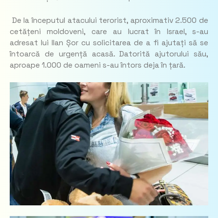
De la începutul atacului terorist, aproximativ 2.500 de
cetățeni moldoveni, care au lucrat în Israel, s-au
adresat lui Ilan Șor cu solicitarea de a fi ajutați să se
întoarcă de urgență acasă. Datorită ajutorului său,
aproape 1.000 de oameni s-au întors deja în țară.