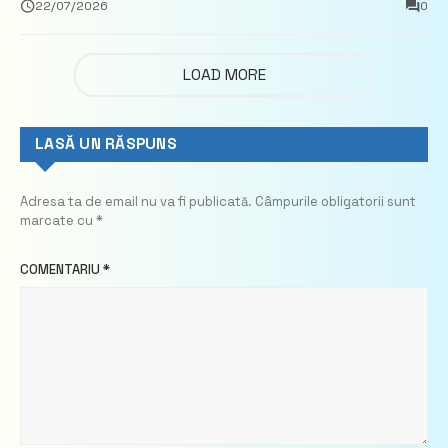
22/07/2026
0
LOAD MORE
LASĂ UN RĂSPUNS
Adresa ta de email nu va fi publicată.
Câmpurile obligatorii sunt
marcate cu
*
COMENTARIU
*