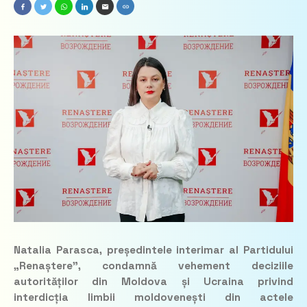
Natalia Parasca, președintele interimar al Partidului
„Renaștere”, condamnă vehement deciziile
autorităților din Moldova și Ucraina privind
interdicția limbii moldovenești din actele