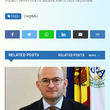
impact semnificativ asupra identității naționale.
TAGS
CHIȘINĂU
RELATED POSTS
RELATED POSTS
MORE