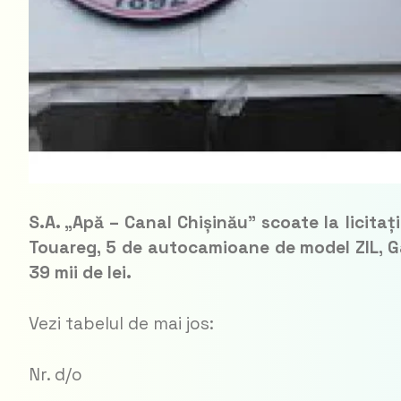
S.A. „Apă – Canal Chișinău” scoate la licita
Touareg, 5 de autocamioane de model ZIL, Ga
39 mii de lei.
Vezi tabelul de mai jos:
Nr. d/o