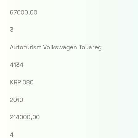
67000,00
3
Autoturism Volkswagen Touareg
4134
KRP 080
2010
214000,00
4