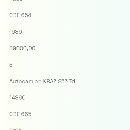
CBE 654
1989
39000,00
6
Autocamion KRAZ 255 B1
14860
CBE 665