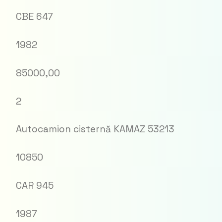
CBE 647
1982
85000,00
2
Autocamion cisternă KAMAZ 53213
10850
CAR 945
1987