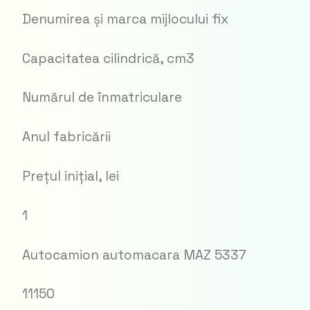
Denumirea și marca mijlocului fix
Capacitatea cilindrică, cm3
Numărul de înmatriculare
Anul fabricării
Prețul inițial, lei
1
Autocamion automacara MAZ 5337
11150