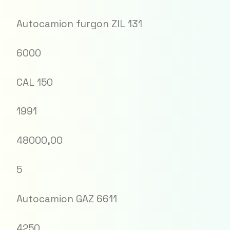
Autocamion furgon ZIL 131
6000
CAL 150
1991
48000,00
5
Autocamion GAZ 6611
4250