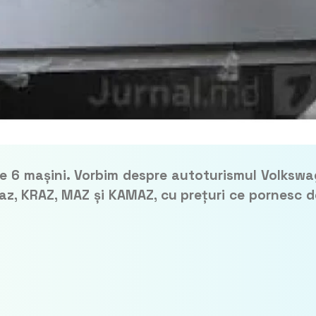
ție 6 mașini. Vorbim despre autoturismul Volksw
z, KRAZ, MAZ și KAMAZ, cu prețuri ce pornesc d