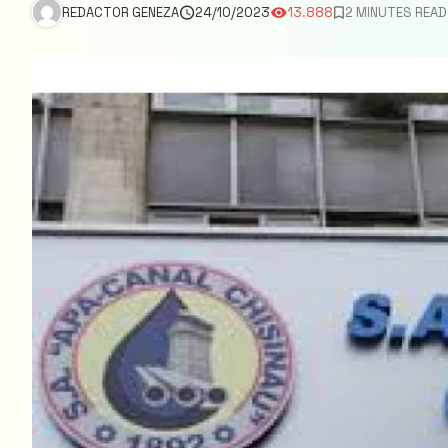
REDACTOR GENEZA
24/10/2023
13.888
2 MINUTES READ