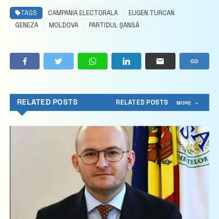
TAGS
CAMPANIA ELECTORALA
EUGEN TURCAN
GENEZA
MOLDOVA
PARTIDUL ȘANSĂ
RELATED POSTS
RELATED POSTS
MORE