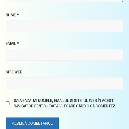
NUME
*
EMAIL
*
SITE WEB
SALVEAZĂ-MI NUMELE, EMAILUL ȘI SITE-UL WEB ÎN ACEST
NAVIGATOR PENTRU DATA VIITOARE CÂND O SĂ COMENTEZ.