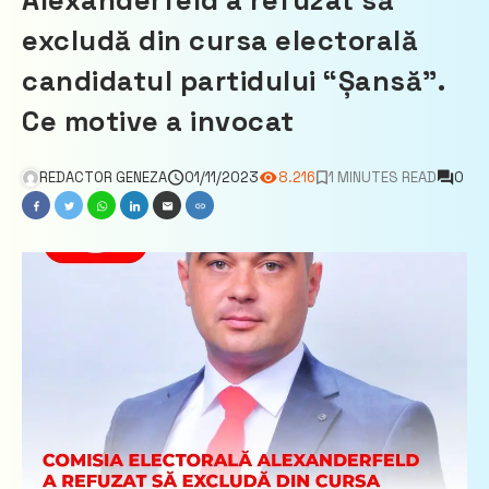
Alexanderfeld a refuzat să
excludă din cursa electorală
candidatul partidului “Șansă”.
Ce motive a invocat
REDACTOR GENEZA
01/11/2023
8.216
1 MINUTES READ
0