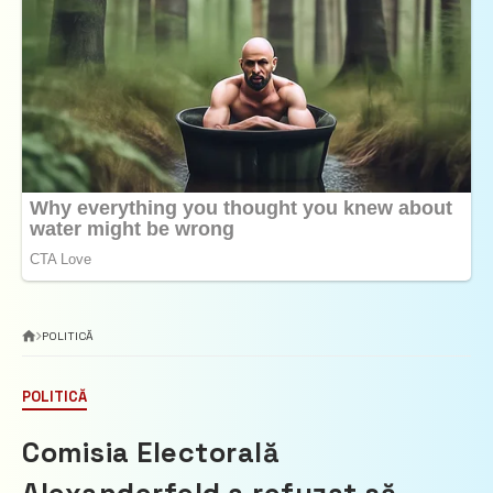
POLITICĂ
POLITICĂ
Comisia Electorală