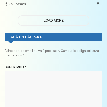
închisoare
23/07/2026
0
LOAD MORE
LASĂ UN RĂSPUNS
Adresa ta de email nu va fi publicată.
Câmpurile obligatorii sunt
marcate cu
*
COMENTARIU
*