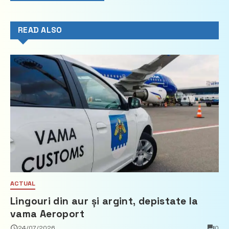
READ ALSO
ACTUAL
Lingouri din aur și argint, depistate la
vama Aeroport
24/07/2026
0