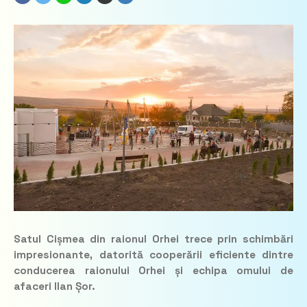
Satul Cișmea din raionul Orhei trece prin schimbări
impresionante, datorită cooperării eficiente dintre
conducerea raionului Orhei și echipa omului de
afaceri Ilan Șor.