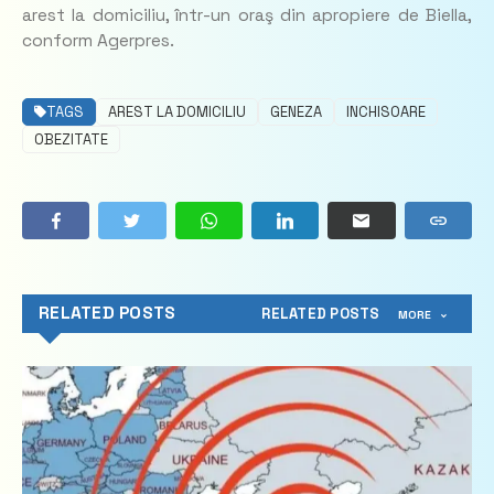
arest la domiciliu, într-un oraş din apropiere de Biella,
conform Agerpres.
TAGS
AREST LA DOMICILIU
GENEZA
INCHISOARE
OBEZITATE
RELATED POSTS
RELATED POSTS
MORE