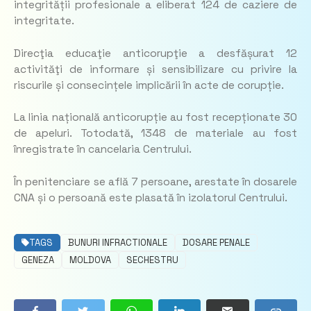
integrității profesionale a eliberat 124 de caziere de
integritate.
Direcţia educaţie anticorupţie a desfășurat 12
activităţi de informare și sensibilizare cu privire la
riscurile și consecințele implicării în acte de corupție.
La linia națională anticorupție au fost recepționate 30
de apeluri. Totodată, 1348 de materiale au fost
înregistrate în cancelaria Centrului.
În penitenciare se află 7 persoane, arestate în dosarele
CNA și o persoană este plasată în izolatorul Centrului.
TAGS
BUNURI INFRACTIONALE
DOSARE PENALE
GENEZA
MOLDOVA
SECHESTRU