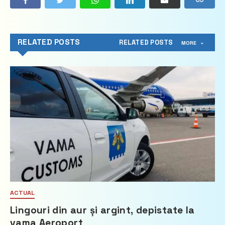
RELATED POSTS
RELATED POSTS
MORE
ACTUAL
Lingouri din aur și argint, depistate la
vama Aeroport