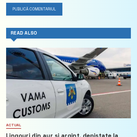
READ ALSO
ACTUAL
Lingouri din aur și argint, depistate la