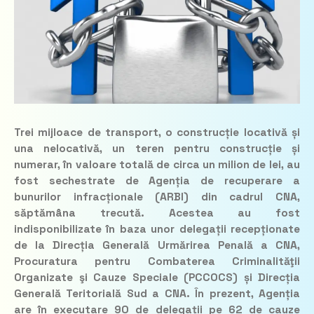
Trei mijloace de transport, o construcție locativă și
una nelocativă, un teren pentru construcție și
numerar, în valoare totală de circa un milion de lei, au
fost sechestrate de Agenția de recuperare a
bunurilor infracționale (ARBI) din cadrul CNA,
săptămâna trecută. Acestea au fost
indisponibilizate în baza unor delegații recepționate
de la Direcția Generală Urmărirea Penală a CNA,
Procuratura pentru Combaterea Criminalităţii
Organizate şi Cauze Speciale (PCCOCS) și Direcția
Generală Teritorială Sud a CNA. În prezent, Agenția
are în executare 90 de delegații pe 62 de cauze