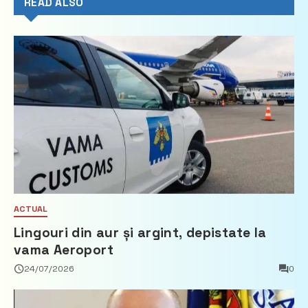
READ ALSO
ACTUAL
Lingouri din aur și argint, depistate la
vama Aeroport
24/07/2026
0