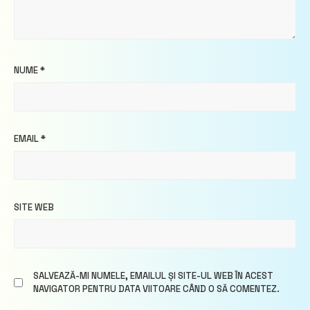
NUME
*
EMAIL
*
SITE WEB
SALVEAZĂ-MI NUMELE, EMAILUL ȘI SITE-UL WEB ÎN ACEST
NAVIGATOR PENTRU DATA VIITOARE CÂND O SĂ COMENTEZ.