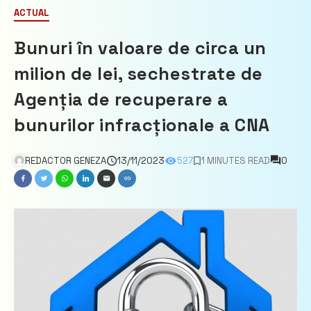
ACTUAL
Bunuri în valoare de circa un
milion de lei, sechestrate de
Agenția de recuperare a
bunurilor infracționale a CNA
REDACTOR GENEZA
13/11/2023
527
1 MINUTES READ
0