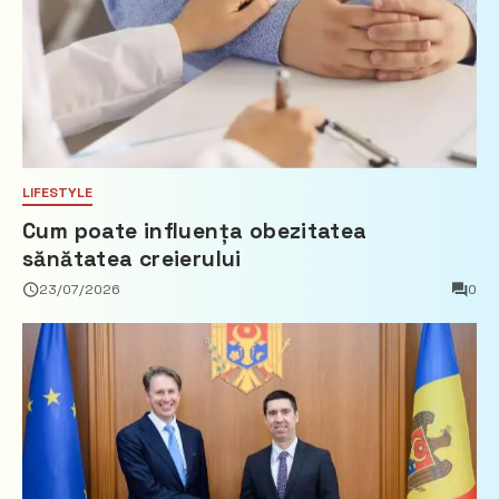
LIFESTYLE
Cum poate influența obezitatea
sănătatea creierului
23/07/2026
0