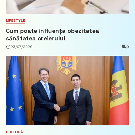
LIFESTYLE
Cum poate influența obezitatea
sănătatea creierului
23/07/2026
0
POLITICĂ