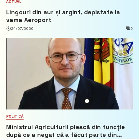
ACTUAL
Lingouri din aur și argint, depistate la
vama Aeroport
24/07/2026
0
POLITICĂ
Ministrul Agriculturii pleacă din funcție
după ce a negat că a făcut parte din