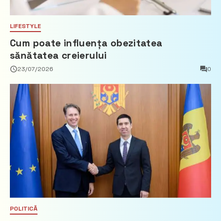
LIFESTYLE
Cum poate influența obezitatea
sănătatea creierului
23/07/2026
0
POLITICĂ