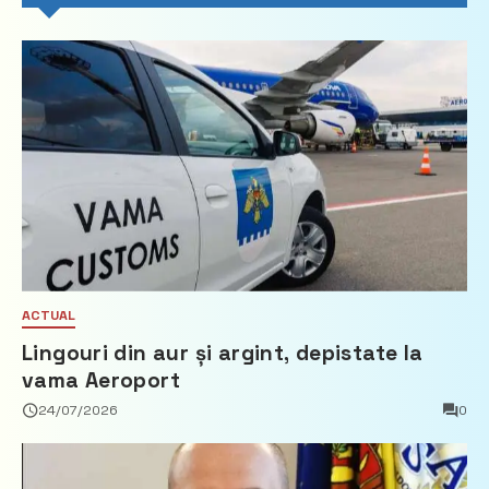
ACTUAL
Lingouri din aur și argint, depistate la
vama Aeroport
24/07/2026
0