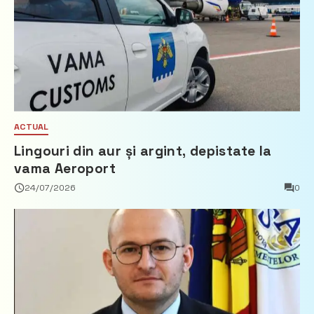
ACTUAL
Lingouri din aur și argint, depistate la
vama Aeroport
24/07/2026
0