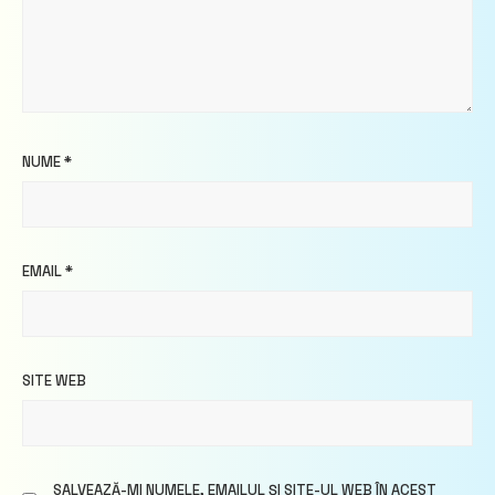
NUME
*
EMAIL
*
SITE WEB
SALVEAZĂ-MI NUMELE, EMAILUL ȘI SITE-UL WEB ÎN ACEST