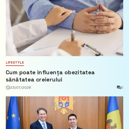
LIFESTYLE
Cum poate influența obezitatea
sănătatea creierului
23/07/2026
0