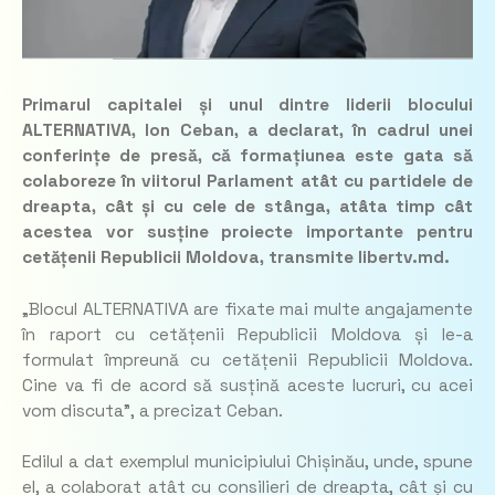
Primarul capitalei și unul dintre liderii blocului
ALTERNATIVA, Ion Ceban, a declarat, în cadrul unei
conferințe de presă, că formațiunea este gata să
colaboreze în viitorul Parlament atât cu partidele de
dreapta, cât și cu cele de stânga, atâta timp cât
acestea vor susține proiecte importante pentru
cetățenii Republicii Moldova, transmite libertv.md.
„
Blocul ALTERNATIVA are fixate mai multe angajamente
în raport cu cetățenii Republicii Moldova și le-a
formulat împreună cu cetățenii Republicii Moldova.
Cine va fi de acord să susțină aceste lucruri, cu acei
vom discuta”,
a precizat Ceban.
Edilul a dat exemplul municipiului Chișinău, unde, spune
el, a colaborat atât cu consilieri de dreapta, cât și cu