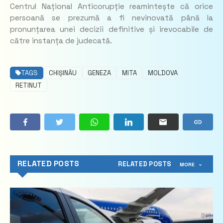
Centrul Național Anticorupție reamintește că orice
persoană se prezumă a fi nevinovată până la
pronunțarea unei decizii definitive și irevocabile de
către instanța de judecată.
TAGS
CHIȘINĂU
GENEZA
MITA
MOLDOVA
RETINUT
RELATED POSTS
RELATED POSTS
MORE