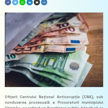
Ofițerii Centrului Național Anticorupție (CNA), sub
conducerea procesuală a Procuraturii municipiului
Chișinău, au reținut un funcționar public, bănuit că ar