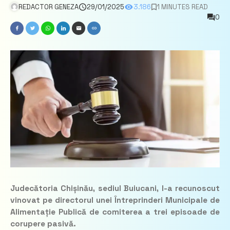
REDACTOR GENEZA
29/01/2025
3.186
1 MINUTES READ
0
Judecătoria Chișinău, sediul Buiucani, l-a recunoscut
vinovat pe directorul unei Întreprinderi Municipale de
Alimentație Publică de comiterea a trei episoade de
corupere pasivă.