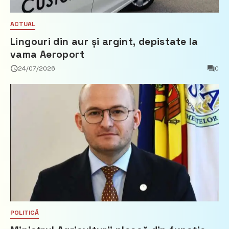
ACTUAL
Lingouri din aur și argint, depistate la
vama Aeroport
24/07/2026
0
POLITICĂ