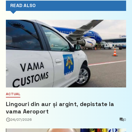
READ ALSO
ACTUAL
Lingouri din aur și argint, depistate la
vama Aeroport
24/07/2026
0