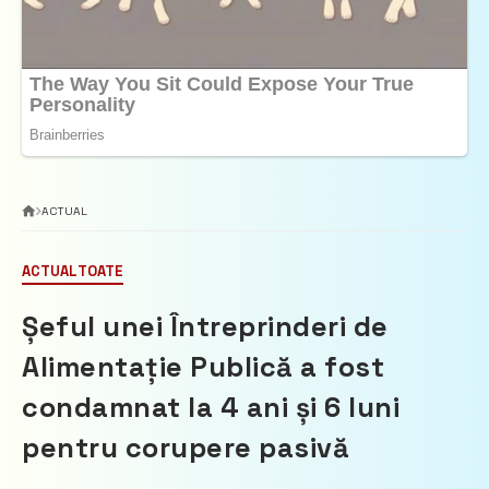
ACTUAL
ACTUAL
TOATE
Șeful unei Întreprinderi de
Alimentație Publică a fost
condamnat la 4 ani și 6 luni
pentru corupere pasivă