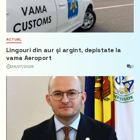
ACTUAL
Lingouri din aur și argint, depistate la
vama Aeroport
24/07/2026
0