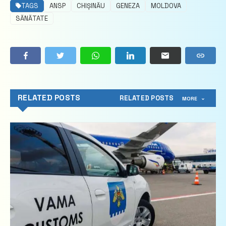
TAGS
ANSP
CHIȘINĂU
GENEZA
MOLDOVA
SĂNĂTATE
RELATED POSTS
RELATED POSTS
MORE