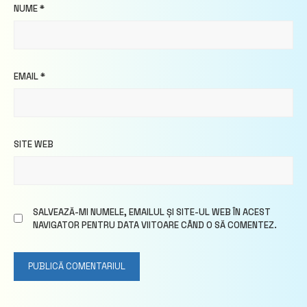
NUME
*
EMAIL
*
SITE WEB
SALVEAZĂ-MI NUMELE, EMAILUL ȘI SITE-UL WEB ÎN ACEST
NAVIGATOR PENTRU DATA VIITOARE CÂND O SĂ COMENTEZ.