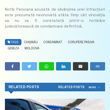
Notă: Persoana acuzată de săvârșirea unei infracțiuni
este prezumată nevinovată atâta timp cât vinovăția
sa nu va fi constatată printr-o hotărâre
judecătorească de condamnare definitivă.
TAGS
CHIȘINĂU
CONDAMNAT
CORUPERE PASIVA
GENEZA
MOLDOVA
RELATED POSTS
RELATED POSTS
MORE