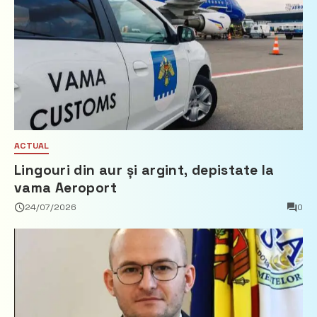
ACTUAL
Lingouri din aur și argint, depistate la
vama Aeroport
24/07/2026
0