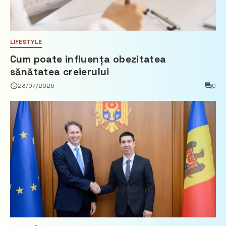
LIFESTYLE
Cum poate influența obezitatea
sănătatea creierului
23/07/2026
0