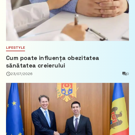
LIFESTYLE
Cum poate influența obezitatea
sănătatea creierului
23/07/2026
0