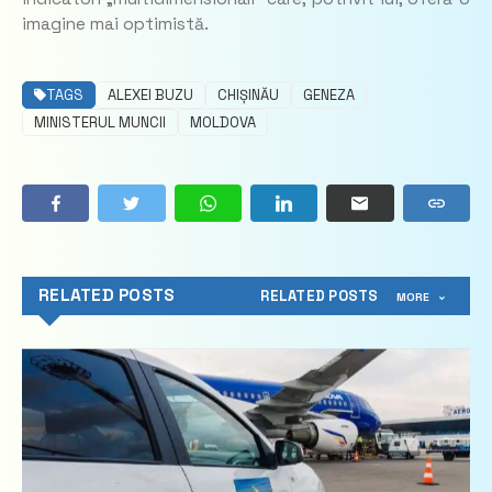
imagine mai optimistă.
TAGS
ALEXEI BUZU
CHIȘINĂU
GENEZA
MINISTERUL MUNCII
MOLDOVA
RELATED POSTS
RELATED POSTS
MORE