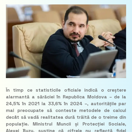
În timp ce statisticile oficiale indică o creștere
alarmantă a sărăciei în Republica Moldova – de la
24,5% în 2021 la 33,6% în 2024 –, autoritățile par
mai preocupate să conteste metodele de calcul
decât să vadă realitatea dură trăită de o treime din
populație. Ministrul Muncii și Protecției Sociale,
Alexei Buzu, susține că cifrele nu reflectă fidel