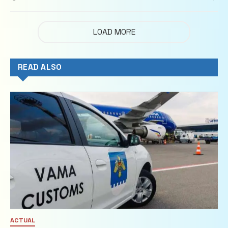
imobiliare
LOAD MORE
READ ALSO
ACTUAL