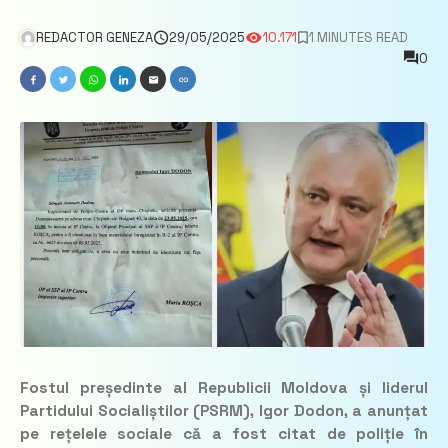
REDACTOR GENEZA
29/05/2025
10.171
1 MINUTES READ
0
Fostul președinte al Republicii Moldova și liderul
Partidului Socialiștilor (PSRM), Igor Dodon, a anunțat
pe rețelele sociale că a fost citat de poliție în