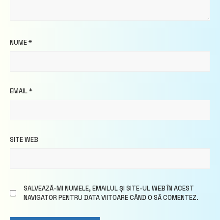
NUME
*
EMAIL
*
SITE WEB
SALVEAZĂ-MI NUMELE, EMAILUL ȘI SITE-UL WEB ÎN ACEST
NAVIGATOR PENTRU DATA VIITOARE CÂND O SĂ COMENTEZ.