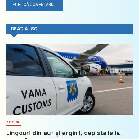
READ ALSO
ACTUAL
Lingouri din aur și argint, depistate la