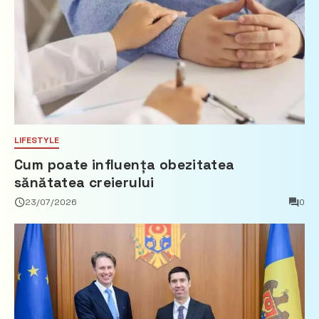
LIFESTYLE
Cum poate influența obezitatea
sănătatea creierului
23/07/2026
0