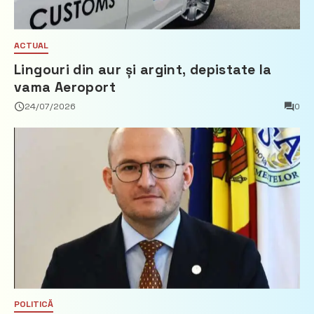
ACTUAL
Lingouri din aur și argint, depistate la
vama Aeroport
24/07/2026
0
POLITICĂ