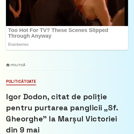
POLITICĂ
POLITICĂ
TOATE
Igor Dodon, citat de poliție
pentru purtarea panglicii „Sf.
Gheorghe” la Marșul Victoriei
din 9 mai