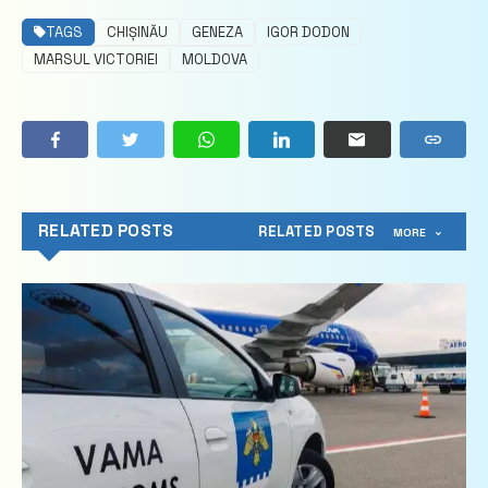
TAGS
CHIȘINĂU
GENEZA
IGOR DODON
MARSUL VICTORIEI
MOLDOVA
RELATED POSTS
RELATED POSTS
MORE