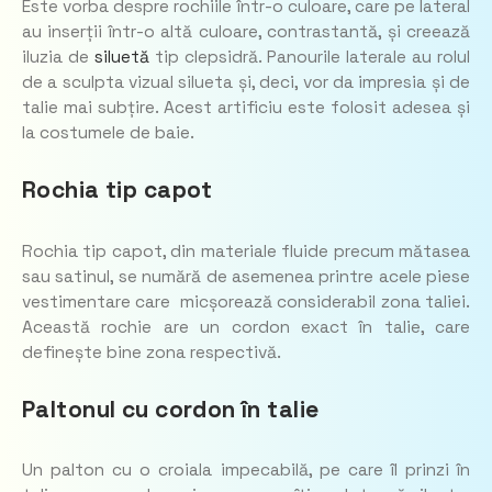
Este vorba despre rochiile într-o culoare, care pe lateral
au inserții într-o altă culoare, contrastantă, și creează
iluzia de
siluetă
tip clepsidră. Panourile laterale au rolul
de a sculpta vizual silueta și, deci, vor da impresia și de
talie mai subțire. Acest artificiu este folosit adesea și
la costumele de baie.
Rochia tip capot
Rochia tip capot, din materiale fluide precum mătasea
sau satinul, se numără de asemenea printre acele piese
vestimentare care micșorează considerabil zona taliei.
Această rochie are un cordon exact în talie, care
definește bine zona respectivă.
Paltonul cu cordon în talie
Un palton cu o croiala impecabilă, pe care îl prinzi în