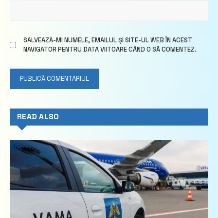
SALVEAZĂ-MI NUMELE, EMAILUL ȘI SITE-UL WEB ÎN ACEST
NAVIGATOR PENTRU DATA VIITOARE CÂND O SĂ COMENTEZ.
READ ALSO