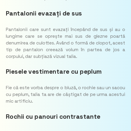
Pantalonii evazați de sus
Pantalonii care sunt evazați începând de sus și au o
lungime care se oprește mai sus de glezne poartă
denumirea de culottes. Având o formă de clopot, acest
tip de pantalon creează volum în partea de jos a
corpului, dar subțiază vizual talia.
Piesele vestimentare cu peplum
Fie că este vorba despre o bluză, o rochie sau un sacou
cu peplum, talia ta are de câștigat de pe urma acestui
mic artificiu.
Rochii cu panouri contrastante