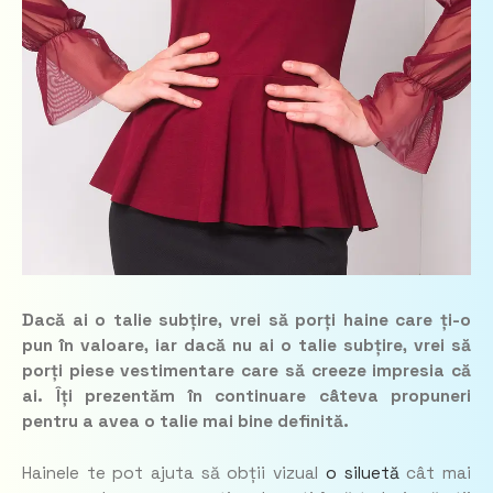
Dacă ai o talie subțire, vrei să porți haine care ți-o
pun în valoare, iar dacă nu ai o talie subțire, vrei să
porți piese vestimentare care să creeze impresia că
ai. Îți prezentăm în continuare câteva propuneri
pentru a avea o talie mai bine definită.
Hainele te pot ajuta să obții vizual
o siluetă
cât mai