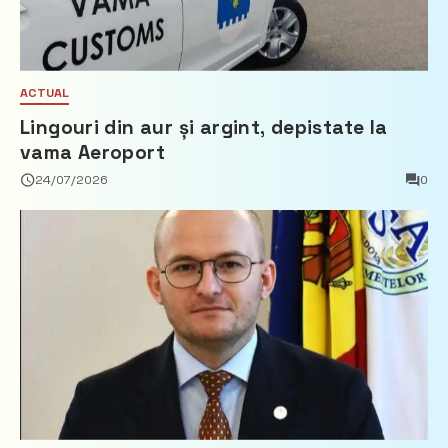
ACTUAL
Lingouri din aur și argint, depistate la
vama Aeroport
24/07/2026
0