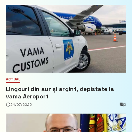
ACTUAL
Lingouri din aur și argint, depistate la
vama Aeroport
24/07/2026
0