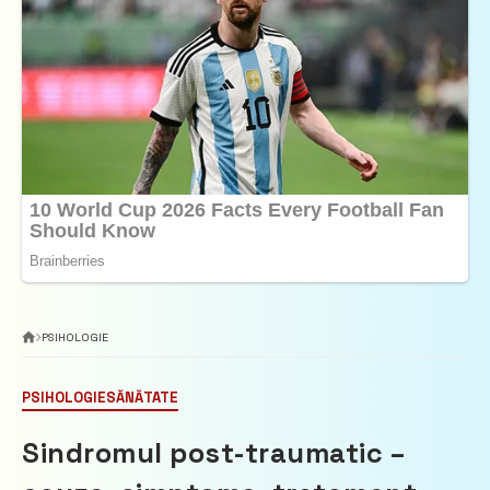
PSIHOLOGIE
PSIHOLOGIE
SĂNĂTATE
Sindromul post-traumatic –