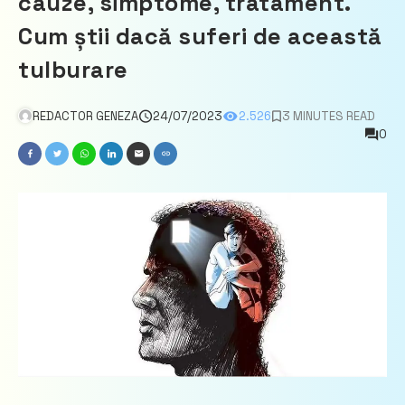
cauze, simptome, tratament.
Cum știi dacă suferi de această
tulburare
REDACTOR GENEZA
24/07/2023
2.526
3 MINUTES READ
0