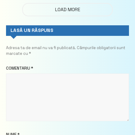
LOAD MORE
LASĂ UN RĂSPUNS
Adresa ta de email nu va fi publicată.
Câmpurile obligatorii sunt
marcate cu
*
COMENTARIU
*
NUME
*