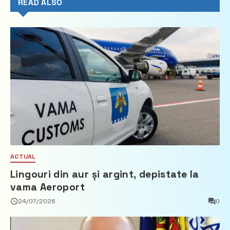
READ ALSO
ACTUAL
Lingouri din aur și argint, depistate la
vama Aeroport
24/07/2026
0