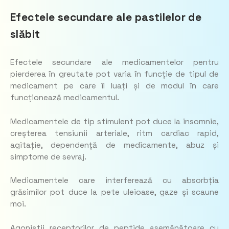
Efectele secundare ale pastilelor de
slăbit
Efectele secundare ale medicamentelor pentru
pierderea în greutate pot varia în funcție de tipul de
medicament pe care îl luați și de modul în care
funcționează medicamentul.
Medicamentele de tip stimulent pot duce la insomnie,
creșterea tensiunii arteriale, ritm cardiac rapid,
agitație, dependență de medicamente, abuz și
simptome de sevraj.
Medicamentele care interferează cu absorbția
grăsimilor pot duce la pete uleioase, gaze și scaune
moi.
Agoniștii receptorilor de peptide asemănătoare cu