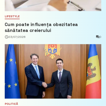
LIFESTYLE
Cum poate influența obezitatea
sănătatea creierului
23/07/2026
0
POLITICĂ