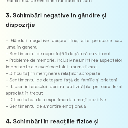
reamintesc de evenimentul traumatizant
3. Schimbări negative în gândire și
dispoziție
– Gânduri negative despre tine, alte persoane sau
lume, în general
– Sentimentul de neputință în legătură cu viitorul
– Probleme de memorie, inclusiv neamintirea aspectelor
importante ale evenimentului traumatizant
– Dificultăți în menținerea relațiilor apropiate
– Sentimentul de deteșare față de familie și prieteni
– Lipsa interesului pentru activitățile pe care le-ai
apreciat în trecut
– Dificultatea de a experimenta emoții pozitive
– Sentimentul de amortire emoțională
4. Schimbări în reacțiile fizice și