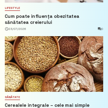
LIFESTYLE
Cum poate influența obezitatea
sănătatea creierului
23/07/2026
0
SĂNĂTATE
Cerealele integrale – cele mai simple