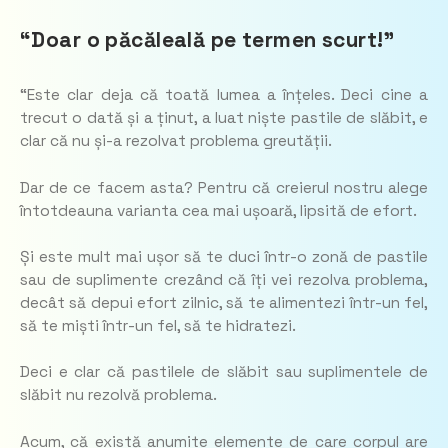
“Doar o păcăleală pe termen scurt!”
“Este clar deja că toată lumea a înțeles. Deci cine a
trecut o dată și a ținut, a luat niște pastile de slăbit, e
clar că nu și-a rezolvat problema greutății.
Dar de ce facem asta? Pentru că creierul nostru alege
întotdeauna varianta cea mai ușoară, lipsită de efort.
Și este mult mai ușor să te duci într-o zonă de pastile
sau de suplimente crezând că îți vei rezolva problema,
decât să depui efort zilnic, să te alimentezi într-un fel,
să te miști într-un fel, să te hidratezi.
Deci e clar că pastilele de slăbit sau suplimentele de
slăbit nu rezolvă problema.
Acum, că există anumite elemente de care corpul are