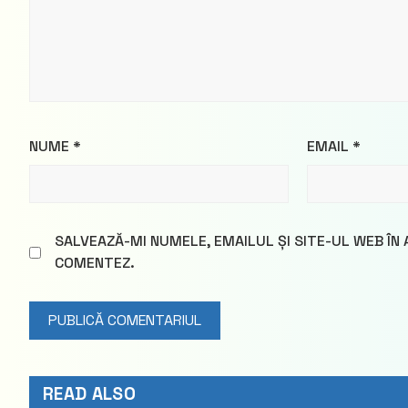
NUME
*
EMAIL
*
SALVEAZĂ-MI NUMELE, EMAILUL ȘI SITE-UL WEB ÎN
COMENTEZ.
READ ALSO