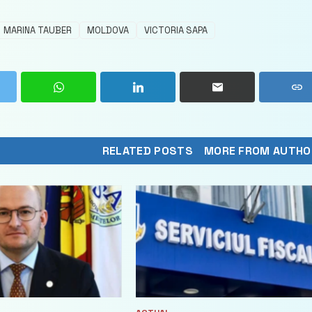
MARINA TAUBER
MOLDOVA
VICTORIA SAPA
RELATED POSTS
MORE FROM AUTHO