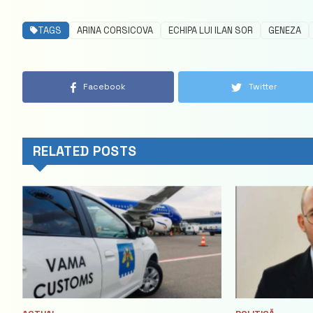
TAGS
ARINA CORSICOVA
ECHIPA LUI ILAN SOR
GENEZA
Facebook
Twitter
RELATED POSTS