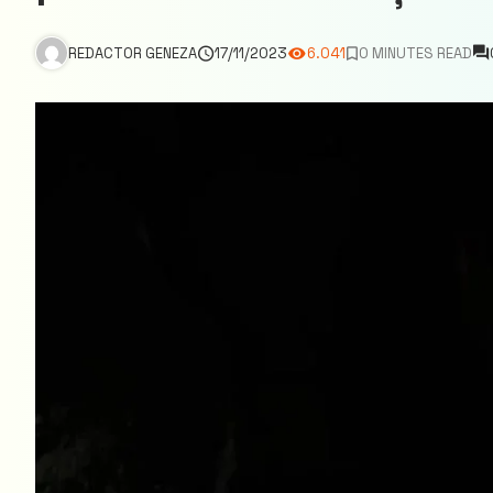
REDACTOR GENEZA
17/11/2023
6.041
0 MINUTES READ