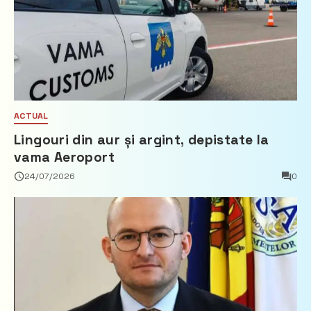
ACTUAL
Lingouri din aur și argint, depistate la
vama Aeroport
24/07/2026
0