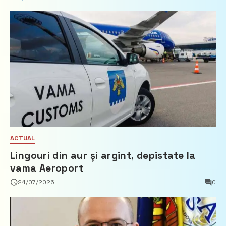
ACTUAL
Lingouri din aur și argint, depistate la
vama Aeroport
24/07/2026
0