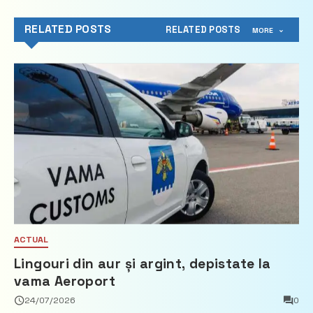
RELATED POSTS
RELATED POSTS
MORE
ACTUAL
Lingouri din aur și argint, depistate la
vama Aeroport
24/07/2026
0