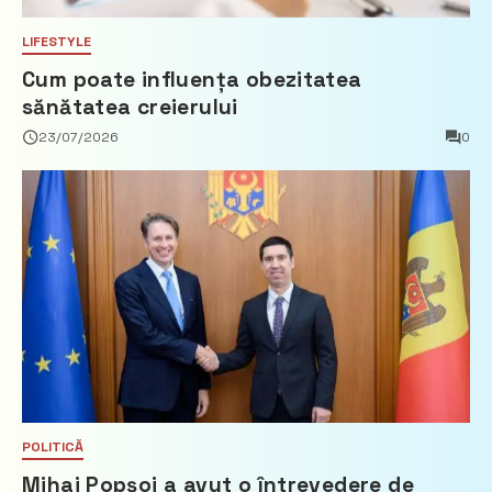
LIFESTYLE
Cum poate influența obezitatea
sănătatea creierului
23/07/2026
0
POLITICĂ
Mihai Popșoi a avut o întrevedere de