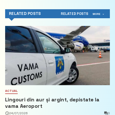
RELATED POSTS
RELATED POSTS
MORE
ACTUAL
Lingouri din aur și argint, depistate la
vama Aeroport
24/07/2026
0