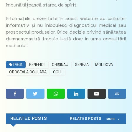
îmbunătățească starea de spirit.
Informațiile prezentate în acest website au caracter
informativ și nu înlocuiesc diagnosticul medical sau
prospectul produselor. Orice decizie privind sănătatea
dumneavoastră trebuie luată doar în urma consultării
medicului.
TAGS
BENEFICII
CHIȘINĂU
GENEZA
MOLDOVA
OBOSEALA OCULARA
OCHII
RELATED POSTS
RELATED POSTS
MORE