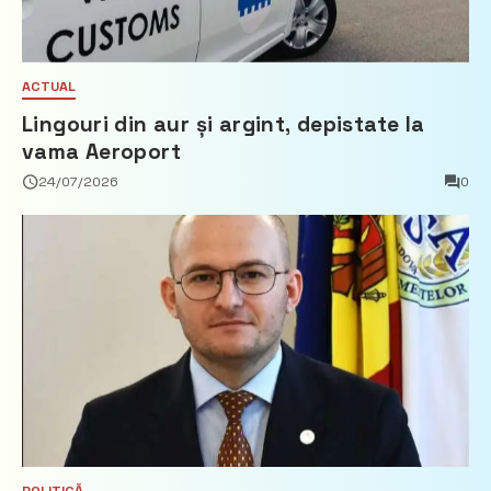
ACTUAL
Lingouri din aur și argint, depistate la
vama Aeroport
24/07/2026
0