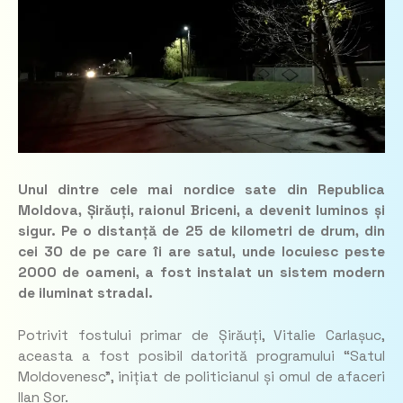
Unul dintre cele mai nordice sate din Republica
Moldova, Șirăuți, raionul Briceni, a devenit luminos și
sigur. Pe o distanță de 25 de kilometri de drum, din
cei 30 de pe care îi are satul, unde locuiesc peste
2000 de oameni, a fost instalat un sistem modern
de iluminat stradal.
Potrivit fostului primar de Șirăuți, Vitalie Carlașuc,
aceasta a fost posibil datorită programului “Satul
Moldovenesc”, inițiat de politicianul și omul de afaceri
Ilan Șor.