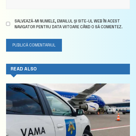
SALVEAZĂ-MI NUMELE, EMAILUL ȘI SITE-UL WEB ÎN ACEST
NAVIGATOR PENTRU DATA VIITOARE CÂND O SĂ COMENTEZ.
READ ALSO