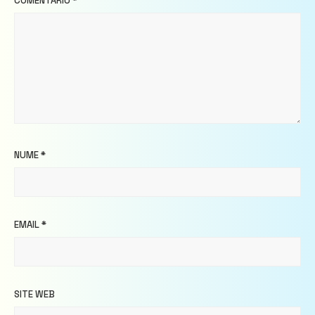
COMENTARIU
*
NUME
*
EMAIL
*
SITE WEB