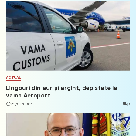
ACTUAL
Lingouri din aur și argint, depistate la
vama Aeroport
24/07/2026
0