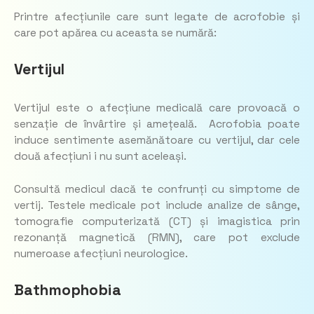
Printre afecțiunile care sunt legate de acrofobie și
care pot apărea cu aceasta se numără:
Vertijul
Vertijul este o afecțiune medicală care provoacă o
senzație de învârtire și amețeală. Acrofobia poate
induce sentimente asemănătoare cu vertijul, dar cele
două afecțiuni i nu sunt aceleași.
Consultă medicul dacă te confrunți cu simptome de
vertij. Testele medicale pot include analize de sânge,
tomografie computerizată (CT) și imagistica prin
rezonanță magnetică (RMN), care pot exclude
numeroase afecțiuni neurologice.
Bathmophobia