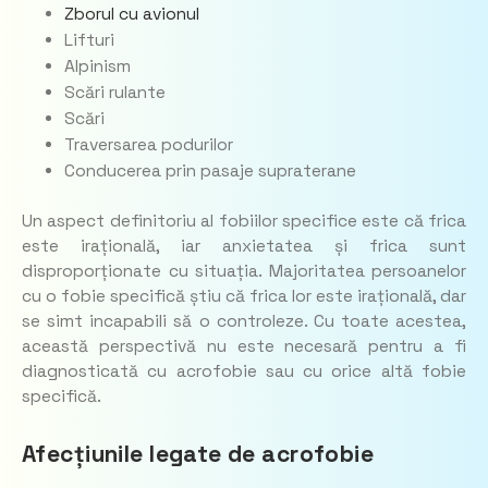
Zborul cu avionul
Lifturi
Alpinism
Scări rulante
Scări
Traversarea podurilor
Conducerea prin pasaje supraterane
Un aspect definitoriu al fobiilor specifice este că frica
este irațională, iar anxietatea și frica sunt
disproporționate cu situația. Majoritatea persoanelor
cu o fobie specifică știu că frica lor este irațională, dar
se simt incapabili să o controleze. Cu toate acestea,
această perspectivă nu este necesară pentru a fi
diagnosticată cu acrofobie sau cu orice altă fobie
specifică.
Afecțiunile legate de acrofobie