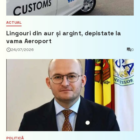
ACTUAL
Lingouri din aur și argint, depistate la
vama Aeroport
24/07/2026
0
POLITICĂ