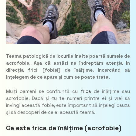
Teama patologică de locurile înalte poartă numele de
acrofobie. Așa că astăzi ne îndreptăm atenția în
direcția fricii (fobiei) de înălțime, încercând să
înțelegem de ce apare și cum se poate trata.
Mulți oameni se confruntă cu
frica
de înălțime sau
acrofobie. Dacă și tu te numeri printre ei și vrei să
învingi această fobie, este important să înțelegi cauza
și să descoperi de ce ai această teamă.
Ce este frica de înălțime (acrofobie)