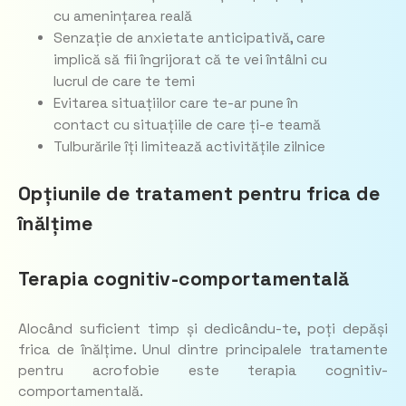
cu amenințarea reală
Senzație de anxietate anticipativă, care
implică să fii îngrijorat că te vei întâlni cu
lucrul de care te temi
Evitarea situațiilor care te-ar pune în
contact cu situațiile de care ți-e teamă
Tulburările îți limitează activitățile zilnice
Opțiunile de tratament pentru frica de
înălțime
Terapia cognitiv-comportamentală
Alocând suficient timp și dedicându-te, poți depăși
frica de înălțime. Unul dintre principalele tratamente
pentru acrofobie este terapia cognitiv-
comportamentală.