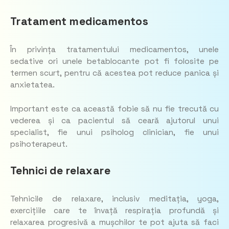
Tratament medicamentos
În privința tratamentului medicamentos, unele
sedative ori unele betablocante pot fi folosite pe
termen scurt, pentru că acestea pot reduce panica și
anxietatea.
Important este ca această fobie să nu fie trecută cu
vederea și ca pacientul să ceară ajutorul unui
specialist, fie unui psiholog clinician, fie unui
psihoterapeut.
Tehnici de relaxare
Tehnicile de relaxare, inclusiv meditația, yoga,
exercițiile care te învață respirația profundă și
relaxarea progresivă a mușchilor te pot ajuta să faci