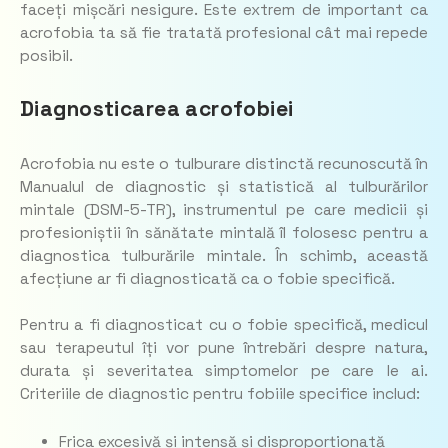
faceți mișcări nesigure. Este extrem de important ca
acrofobia ta să fie tratată profesional cât mai repede
posibil.
Diagnosticarea acrofobiei
Acrofobia nu este o tulburare distinctă recunoscută în
Manualul de diagnostic și statistică al tulburărilor
mintale (DSM-5-TR), instrumentul pe care medicii și
profesioniștii în sănătate mintală îl folosesc pentru a
diagnostica tulburările mintale. În schimb, această
afecțiune ar fi diagnosticată ca o fobie specifică.
Pentru a fi diagnosticat cu o fobie specifică, medicul
sau terapeutul îți vor pune întrebări despre natura,
durata și severitatea simptomelor pe care le ai.
Criteriile de diagnostic pentru fobiile specifice includ:
Frica excesivă și intensă și disproporționată