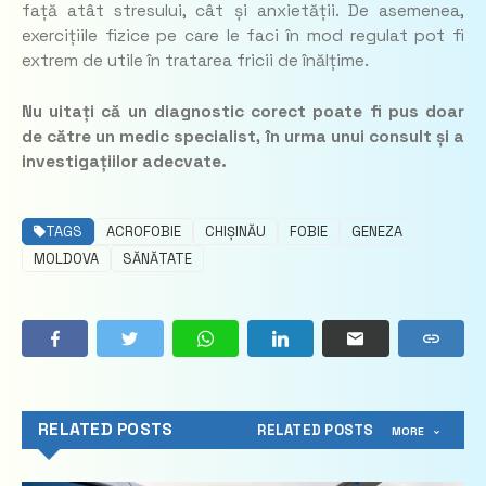
față atât stresului, cât și anxietății. De asemenea,
exercițiile fizice pe care le faci în mod regulat pot fi
extrem de utile în tratarea fricii de înălțime.
Nu uitați că un diagnostic corect poate fi pus doar
de către un medic specialist, în urma unui consult și a
investigațiilor adecvate.
TAGS
ACROFOBIE
CHIȘINĂU
FOBIE
GENEZA
MOLDOVA
SĂNĂTATE
RELATED POSTS
RELATED POSTS
MORE