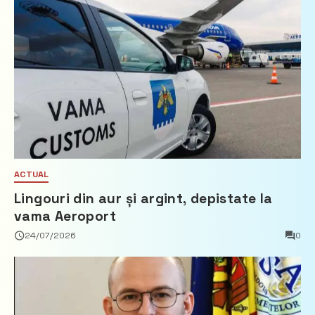
ACTUAL
Lingouri din aur și argint, depistate la
vama Aeroport
24/07/2026
0