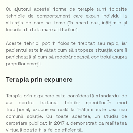
Cu ajutorul acestei forme de terapie sunt folosite
tehnicile de comportament care expun individul la
situația de care se teme (în acest caz, înălțimile și
locurile aflate la mare altitudine).
Aceste tehnici pot fi folosite treptat sau rapid, iar
pacientul este învățat cum să stopeze situația care îl
panichează și cum să redobândească controlul asupra
propriilor emoții.
Terapia prin expunere
Terapia prin expunere este considerată standardul de
aur pentru tratarea fobiilor specifice.În mod
tradițional, expunerea reală la înălțimi este cea mai
comună soluție. Cu toate acestea, un studiu de
cercetare publicat în 2017 a demonstrat că realitatea
virtuală poate fi la fel de eficientă.