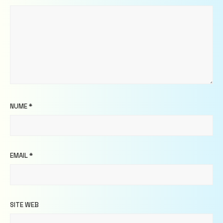
NUME
*
EMAIL
*
SITE WEB