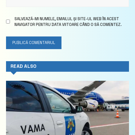
SALVEAZĂ-MI NUMELE, EMAILUL ȘI SITE-UL WEB ÎN ACEST
NAVIGATOR PENTRU DATA VIITOARE CÂND O SĂ COMENTEZ.
READ ALSO