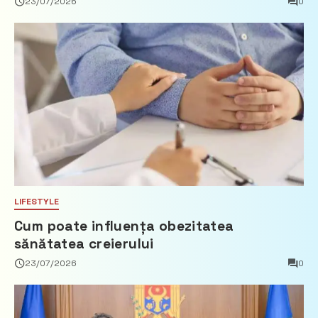
23/07/2026
0
imobiliare
LIFESTYLE
Cum poate influența obezitatea
sănătatea creierului
23/07/2026
0