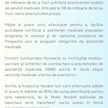
de milioane de lei, a fost achitată prestatorilor publici
de servicii medicale. Alte peste 59 de milioane de lei au
fost virate prestatorilor privați.
Plăţile în avans sunt efectuate pentru a facilita
acordarea continuă a asistenţei medicale populaţiei
asigurate, în volumul şi de calitatea prevăzute de
Programul unic al asigurării obligatorii de asistenţă
medicală.
Potrivit contractelor încheiate cu instituţiile medico-
sanitare şi Criteriilor de contractare a prestatorilor de
asistenţă medicală, CNAM achită în două etape
serviciile medicale oferite de prestatori.
Astfel, la începutul fiecărei luni sunt efectuate plăţile
în avans în mărime de 80% din suma planificată pentru
luna respectivă, iar la finele fiecărei perioade de
raportare este transferat restul sumei, în limita