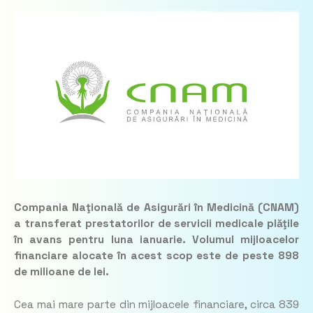
Compania Naţională de Asigurări în Medicină (CNAM)
a transferat prestatorilor de servicii medicale plăţile
în avans pentru luna ianuarie. Volumul mijloacelor
financiare alocate în acest scop este de peste 898
de milioane de lei.
Cea mai mare parte din mijloacele financiare, circa 839