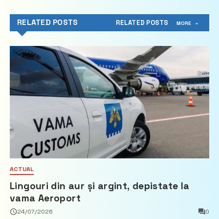
RELATED POSTS
RELATED POSTS
MORE
ACTUAL
Lingouri din aur și argint, depistate la
vama Aeroport
24/07/2026
0