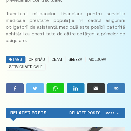
prevederilor contractuale.
Transferul mijloacelor financiare pentru serviciile
medicale prestate populației în cadrul asigurării
obligatorii de asistență medicală este posibil datorită
achitării cu onestitate de către cetățeni a primelor de
asigurare.
TAGS
CHIȘINĂU
CNAM
GENEZA
MOLDOVA
SERVICII MEDICALE
RELATED POSTS
RELATED POSTS
MORE