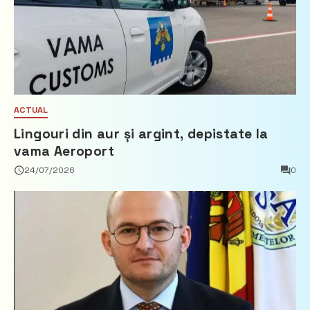
ACTUAL
Lingouri din aur și argint, depistate la
vama Aeroport
24/07/2026
0