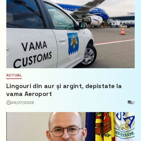
ACTUAL
Lingouri din aur și argint, depistate la
vama Aeroport
24/07/2026
0