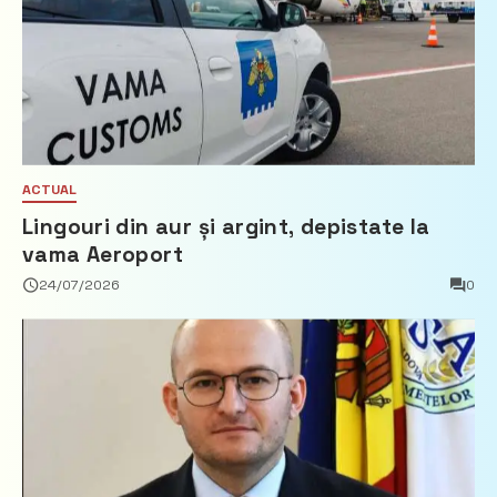
ACTUAL
Lingouri din aur și argint, depistate la
vama Aeroport
24/07/2026
0