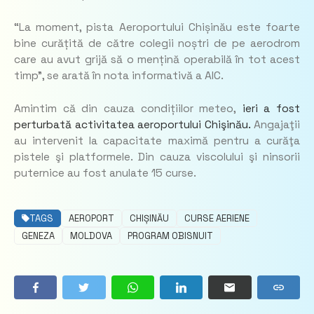
“La moment, pista Aeroportului Chișinău este foarte
bine curățită de către colegii noștri de pe aerodrom
care au avut grijă să o mențină operabilă în tot acest
timp”, se arată în nota informativă a AIC.
Amintim că din cauza condițiilor meteo,
ieri a fost
perturbată activitatea aeroportului Chişinău.
Angajaţii
au intervenit la capacitate maximă pentru a curăţa
pistele şi platformele. Din cauza viscolului şi ninsorii
puternice au fost anulate 15 curse.
TAGS
AEROPORT
CHIȘINĂU
CURSE AERIENE
GENEZA
MOLDOVA
PROGRAM OBISNUIT