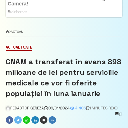
ACTUAL
ACTUAL
TOATE
CNAM a transferat în avans 898
milioane de lei pentru serviciile
medicale ce vor fi oferite
populației în luna ianuarie
REDACTOR GENEZA
09/01/2024
4.406
1 MINUTES READ
0