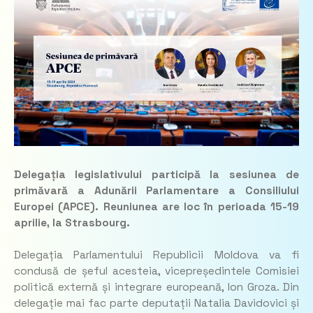
Delegația legislativului participă la sesiunea de
primăvară a Adunării Parlamentare a Consiliului
Europei (APCE). Reuniunea are loc în perioada 15-19
aprilie, la Strasbourg.
Delegația Parlamentului Republicii Moldova va fi
condusă de șeful acesteia, vicepreședintele Comisiei
politică externă și integrare europeană, Ion Groza. Din
delegație mai fac parte deputații Natalia Davidovici și