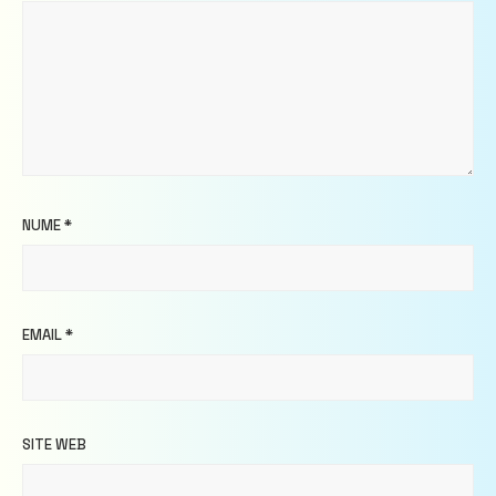
NUME
*
EMAIL
*
SITE WEB