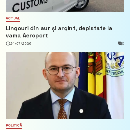
ACTUAL
Lingouri din aur și argint, depistate la
vama Aeroport
24/07/2026
0
POLITICĂ