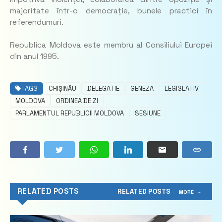
majoritate într-o democrație, bunele practici în
referendumuri.
Republica Moldova este membru al Consiliului Europei
din anul 1995.
TAGS
CHIȘINĂU
DELEGATIE
GENEZA
LEGISLATIV
MOLDOVA
ORDINEA DE ZI
PARLAMENTUL REPUBLICII MOLDOVA
SESIUNE
RELATED POSTS
RELATED POSTS
MORE