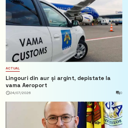
ACTUAL
Lingouri din aur și argint, depistate la
vama Aeroport
24/07/2026
0