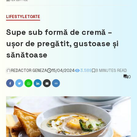
LIFESTYLE
TOATE
Supe sub formă de cremă –
ușor de pregătit, gustoase și
sănătoase
REDACTOR GENEZA
15/04/2024
3.589
8 MINUTES READ
0