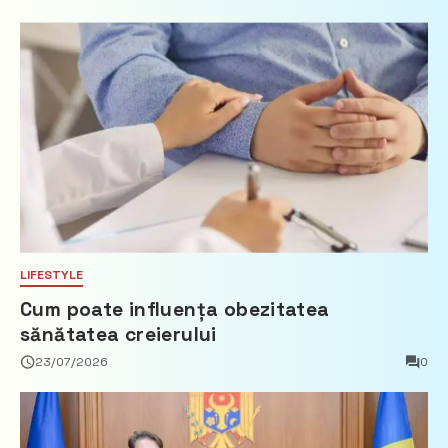
imobiliare
LIFESTYLE
Cum poate influența obezitatea
sănătatea creierului
23/07/2026
0