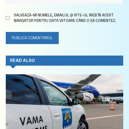
SALVEAZĂ-MI NUMELE, EMAILUL ȘI SITE-UL WEB ÎN ACEST
NAVIGATOR PENTRU DATA VIITOARE CÂND O SĂ COMENTEZ.
READ ALSO