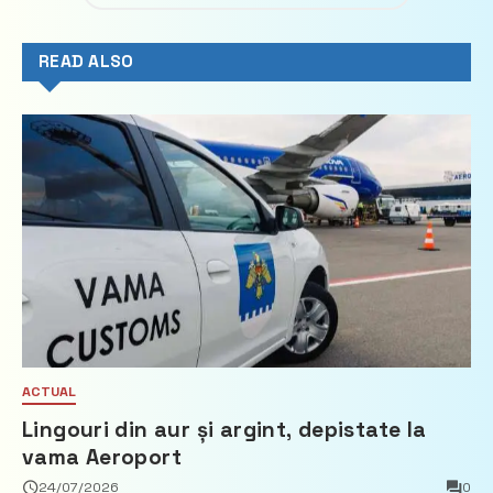
READ ALSO
ACTUAL
Lingouri din aur și argint, depistate la
vama Aeroport
24/07/2026
0