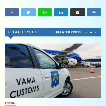
RELATED POSTS
RELATED POSTS
MORE
ACTUAL