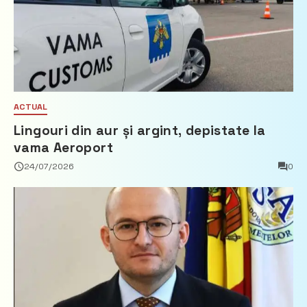
ACTUAL
Lingouri din aur și argint, depistate la
vama Aeroport
24/07/2026
0