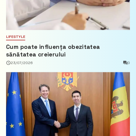
LIFESTYLE
Cum poate influența obezitatea
sănătatea creierului
23/07/2026
0