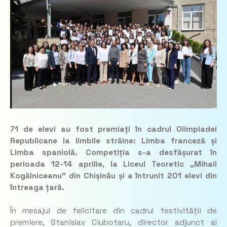
71 de elevi au fost premiați în cadrul Olimpiadei
Republicane la limbile străine: Limba franceză și
Limba spaniolă. Competiția s-a desfășurat în
perioada 12-14 aprilie, la Liceul Teoretic „Mihail
Kogălniceanu” din Chișinău și a întrunit 201 elevi din
întreaga țară.
În mesajul de felicitare din cadrul festivității de
premiere, Stanislav Ciubotaru, director adjunct al