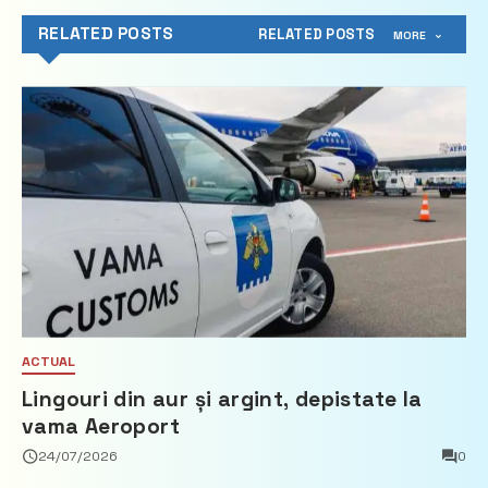
RELATED POSTS
RELATED POSTS
MORE
ACTUAL
Lingouri din aur și argint, depistate la
vama Aeroport
24/07/2026
0