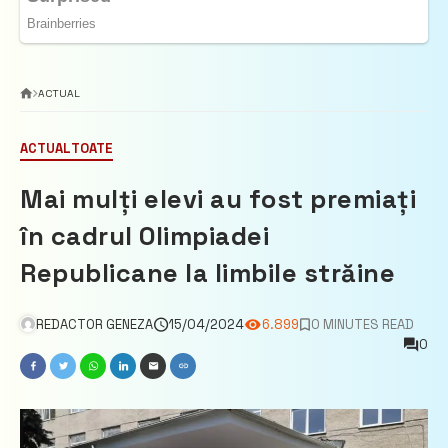
ACTUAL
ACTUAL
TOATE
Mai mulți elevi au fost premiați
în cadrul Olimpiadei
Republicane la limbile străine
REDACTOR GENEZA
15/04/2024
6.899
0 MINUTES READ
0